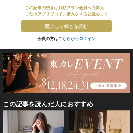
この記事の続きは月額プラン会員への加入、
またはアプリでコイン購入をすると読めます
購入して続きを読む
会員の方は
こちらからログイン
この記事を読んだ人におすすめ