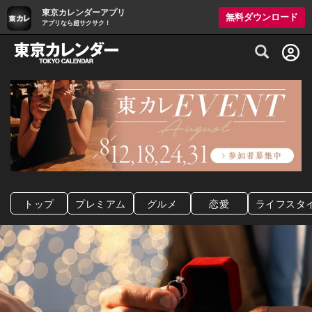
東京カレンダーアプリ
無料ダウンロード
アプリなら超サクサク！
グルメ情報・プレミアムレストラン予約サイト
トップ
プレミアム
グルメ
恋愛
ライフスタ