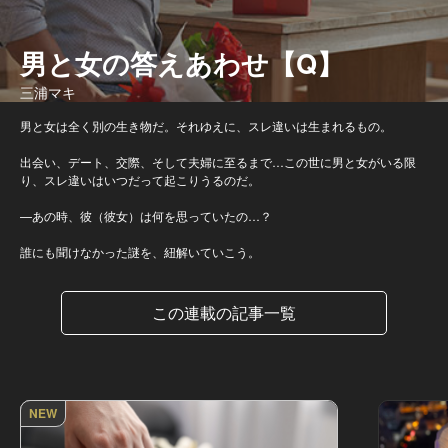
男と女の答えあわせ【Q】
三浦マキ
男と女は全く別の生き物だ。それゆえに、スレ違いは生まれるもの。
出会い、デート、交際、そして夫婦に至るまで…この世に男と女がいる限
り、スレ違いはいつだって起こりうるのだ。
—あの時、彼（彼女）は何を思っていたの…？
誰にも聞けなかった謎を、紐解いていこう。
この連載の記事一覧
NEW