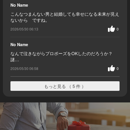
No Name
こんなつまんない男と結婚しても幸せになる未来が見え
ないから ですね。
2026/05/30 06:13
0
No Name
なんで泣きながらプロポーズをOKしたのだろうか？
謎…
2026/05/30 06:58
0
もっと見る （ 5 件 ）