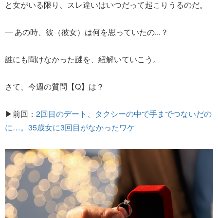
と女がいる限り、スレ違いはいつだって起こりうるのだ。
― あの時、彼（彼女）は何を思っていたの...？
誰にも聞けなかった謎を、紐解いていこう。
さて、今週の質問【Q】は？
▶前回：
2回目のデート、タクシーの中で手までつないだの
に…。35歳女に3回目がなかったワケ