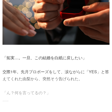
「拓実…。一旦、この結婚を白紙に戻したい」
交際1年。先月プロポーズをして、涙ながらに「YES」と答
えてくれた由梨から、突然そう告げられた。
「ん？何を言ってるの？」
......