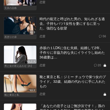
恋愛
Vol.1
文具の品格
時代の寵児と呼ばれた男の、知られざる過
去。子持ちバツ1女性を妻にするに至っ
た、強烈なる欲望
Vol.5
恋愛
56
黒塗りの扉
赤坂の１LDKに住む夫婦。結婚して2年、
子作りに非協力的な夫にイライラし始めた
36歳妻は…
Vol.219
恋愛
20
男と女の答えあわせ【A】
靴と東京と私：ジミー チュウで保つ女のプ
ライド。32歳、結婚の代わりに手に入れた
もの
Vol.3
恋愛
靴と東京と私
「あなたの息子とはご無沙汰です！」孫の