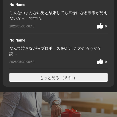
No Name
こんなつまんない男と結婚しても幸せになる未来が見え
ないから ですね。
2026/05/30 06:13
0
No Name
なんで泣きながらプロポーズをOKしたのだろうか？
謎…
2026/05/30 06:58
0
もっと見る （ 5 件 ）