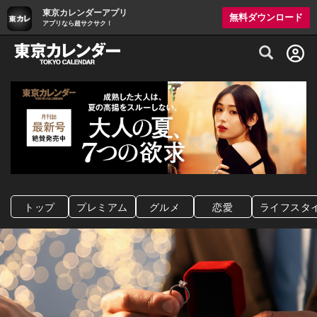
東京カレンダーアプリ
無料ダウンロード
アプリなら超サクサク！
グルメ情報・プレミアムレストラン予約サイト
トップ
プレミアム
グルメ
恋愛
ライフスタ