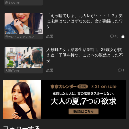
産まない女
「えっ嘘でしょ、元カレが・・・！？」男
に未練はないはずなのに、女が動揺したワ
ケ
Vol.7
恋愛
43
元カレ・コレクション
人形町の女：結婚生活3年目。29歳女が抗
えぬ「子供を持つ」ことへの漠然とした不
安
Vol.1
恋愛
1
人形町の女
フォローする