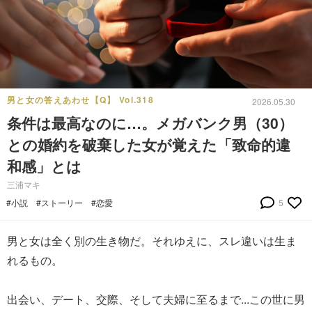
男と女の答えあわせ【Q】 Vol.318
2026.05.30
条件は最高なのに…。メガバンク男（30）
との婚約を破棄した女が覚えた「致命的違
和感」とは
三浦マキ
#小説
#ストーリー
#恋愛
5
男と女は全く別の生き物だ。それゆえに、スレ違いは生ま
れるもの。
出会い、デート、交際、そして夫婦に至るまで...この世に男