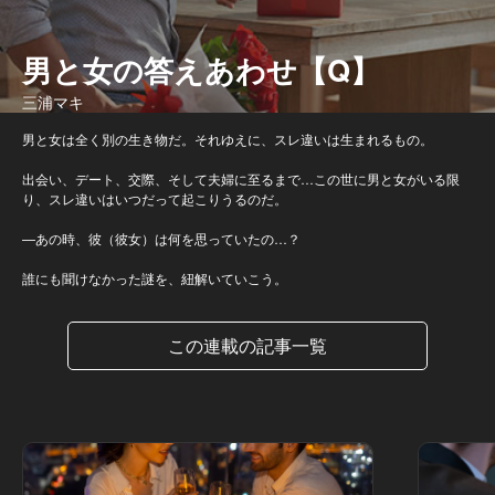
男と女の答えあわせ【Q】
三浦マキ
男と女は全く別の生き物だ。それゆえに、スレ違いは生まれるもの。
出会い、デート、交際、そして夫婦に至るまで…この世に男と女がいる限
り、スレ違いはいつだって起こりうるのだ。
—あの時、彼（彼女）は何を思っていたの…？
誰にも聞けなかった謎を、紐解いていこう。
この連載の記事一覧