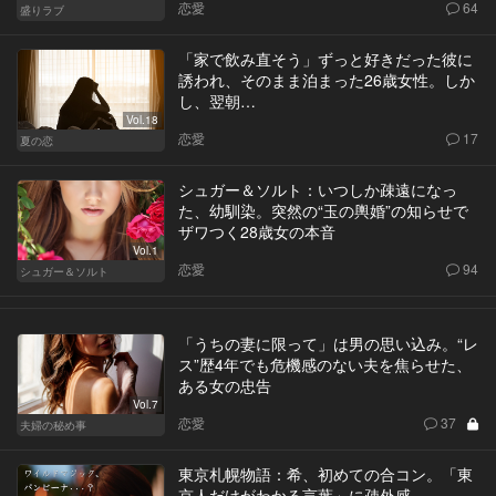
恋愛
64
盛りラブ
「家で飲み直そう」ずっと好きだった彼に
誘われ、そのまま泊まった26歳女性。しか
し、翌朝…
Vol.18
恋愛
17
夏の恋
シュガー＆ソルト：いつしか疎遠になっ
た、幼馴染。突然の“玉の輿婚”の知らせで
ザワつく28歳女の本音
Vol.1
恋愛
94
シュガー＆ソルト
「うちの妻に限って」は男の思い込み。“レ
ス”歴4年でも危機感のない夫を焦らせた、
ある女の忠告
Vol.7
恋愛
37
夫婦の秘め事
東京札幌物語：希、初めての合コン。「東
京人だけがわかる言葉」に疎外感