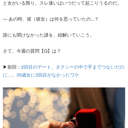
と女がいる限り、スレ違いはいつだって起こりうるのだ。
― あの時、彼（彼女）は何を思っていたの...？
誰にも聞けなかった謎を、紐解いていこう。
さて、今週の質問【Q】は？
▶前回：
2回目のデート、タクシーの中で手までつないだの
に…。35歳女に3回目がなかったワケ