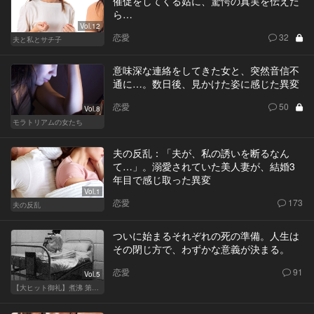
催促をしてくる姑に、驚愕の真実を伝えた
ら…
Vol.12
恋愛
32
夫と私とサチ子
意味深な連絡をしてきた女と、突然音信不
通に…。数日後、見かけた姿に感じた異変
恋愛
50
Vol.8
モラトリアムの女たち
夫の反乱：「夫が、私の誘いを断るなん
て…」。溺愛されていた美人妻が、結婚3
年目で感じ取った異変
Vol.1
恋愛
173
夫の反乱
ついに始まるそれぞれの死の準備。人生は
その閉じ方で、わずかな意義が決まる。
恋愛
91
Vol.5
【大ヒット御礼】煮沸 第二章