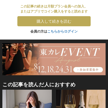
この記事の続きは月額プラン会員への加入、
またはアプリでコイン購入をすると読めます
購入して続きを読む
会員の方は
こちらからログイン
この記事を読んだ人におすすめ