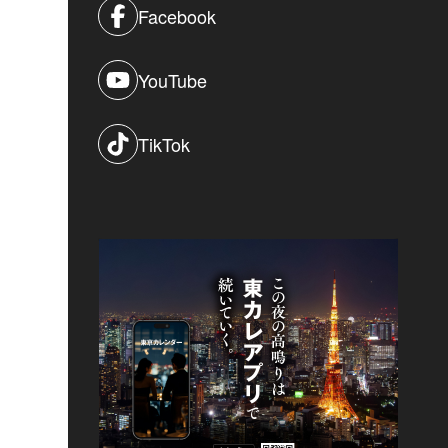
Facebook
YouTube
TikTok