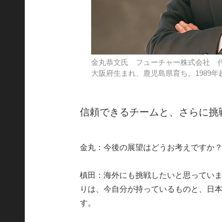
金丸恭文氏 フューチャー株式会社 
大阪府生まれ、鹿児島県育ち。1989
信頼できるチームと、さらに挑
金丸：今後の展望はどうお考えですか
槙田：海外にも挑戦したいと思ってい
りは、今自分が持っているものと、日
す。