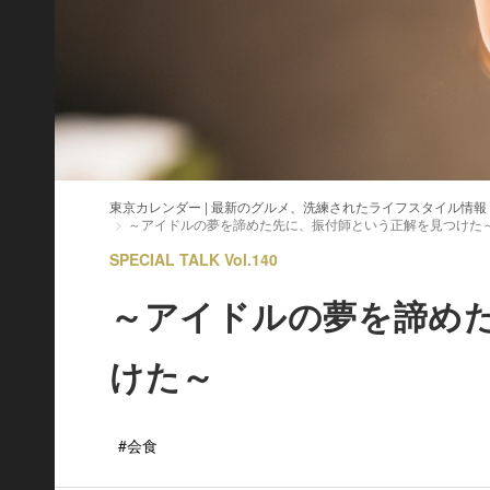
東京カレンダー | 最新のグルメ、洗練されたライフスタイル情報
～アイドルの夢を諦めた先に、振付師という正解を見つけた
SPECIAL TALK Vol.140
～アイドルの夢を諦め
けた～
#会食