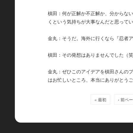
槙田：何が正解か不正解か、分からな
くという気持ちが大事なんだと思って
金丸：そうだ。海外に行くなら『忍者
槙田：その発想はありませんでした（
金丸：ぜひこのアイデアを槙田さんの
はお忙しいところ、本当にありがとう
« 最初
‹ 前ペ