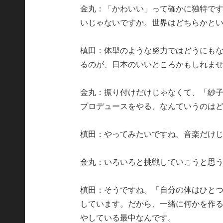
金丸：「かわいい」って確かに独特で
いじゃないですか。世界はどちらかと
槙田：体型のような努力ではどうにも
るのが、日本のいいところかもしれま
金丸：振り付けだけじゃなくて、「紗
プロデュースをやる、なんていうのは
槙田：やってみたいですね。音楽だけ
金丸：いろいろと挑戦していこうと思
槙田：そうですね。「自分の体はひと
しています。だから、一緒に何かを作
やしている最中なんです。