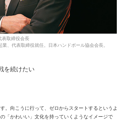
代表取締役会長
年起業、代表取締役就任。日本ハンドボール協会会長。
戦を続けたい
？
ます。向こうに行って、ゼロからスタートするというよ
本の「かわいい」文化を持っていくようなイメージで