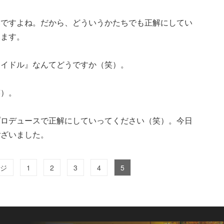
いですよね。だから、どういうかたちでも正解にしてい
います。
アイドル』なんてどうですか（笑）。
笑）。
プロデュースで正解にしていってください（笑）。今日
ございました。
ージ
1
2
3
4
5