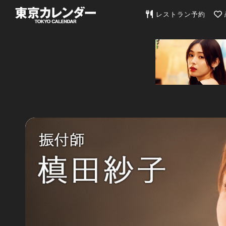
東京カレンダー | 最
レストラン予約