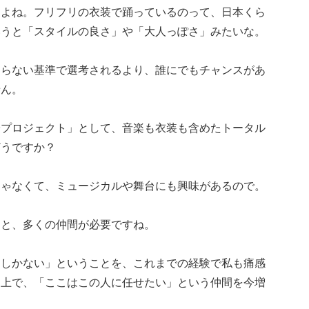
すよね。フリフリの衣装で踊っているのって、日本くら
いうと「スタイルの良さ」や「大人っぽさ」みたいな。
ならない基準で選考されるより、誰にでもチャンスがあ
せん。
子プロジェクト」として、音楽も衣装も含めたトータル
どうですか？
じゃなくて、ミュージカルや舞台にも興味があるので。
うと、多くの仲間が必要ですね。
つしかない」ということを、これまでの経験で私も痛感
る上で、「ここはこの人に任せたい」という仲間を今増