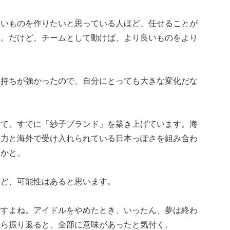
いいものを作りたいと思っている人ほど、任せることが
う。だけど、チームとして動けば、より良いものをより
気持ちが強かったので、自分にとっても大きな変化だな
じて、すでに「紗子ブランド」を築き上げています。海
ド力と海外で受け入れられている日本っぽさを組み合わ
るかと。
けど、可能性はあると思います。
ですよね。アイドルをやめたとき、いったん、夢は終わ
から振り返ると、全部に意味があったと気付く。