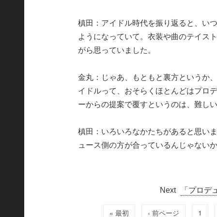
槙田：アイドル時代を振り返ると、い
ようになっていて。衣装や曲のテイス
がら思っていました。
金丸：じゃあ、もともと裏方というか
イドルって、おそらくほとんどはプロ
ーからの提案で覆すというのは、難し
槙田：いろいろなかたちがあると思い
ュース側の方が合っているんじゃない
「プロデ
« 最初
‹ 前ページ
1