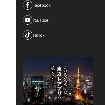
Facebook
YouTube
TikTok