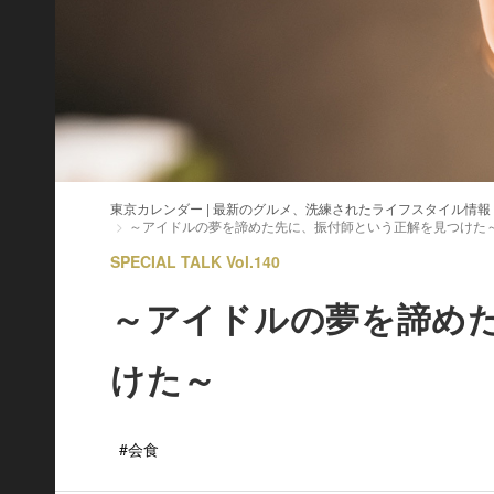
東京カレンダー | 最新のグルメ、洗練されたライフスタイル情報
～アイドルの夢を諦めた先に、振付師という正解を見つけた
SPECIAL TALK Vol.140
～アイドルの夢を諦め
けた～
#会食