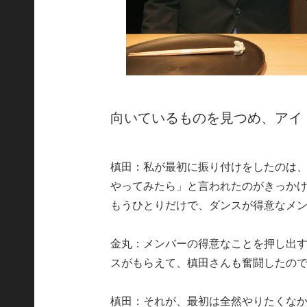
向いているものを見つめ、アイ
槙田：私が最初に振り付けをしたのは
やってみたら」と言われたのがきっか
もうひとりだけで、ダンスが得意なメ
金丸：メンバーの得意なことを押し出
スがもらえて、槙田さんも奮闘したの
槙田：それが、最初は全然やりたくな