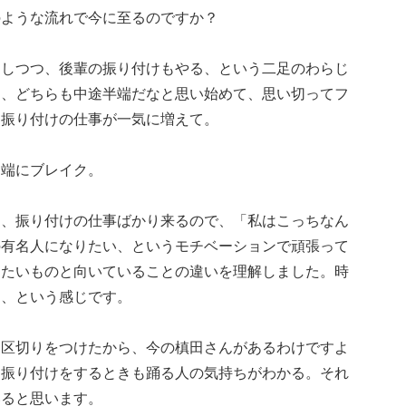
のような流れで今に至るのですか？
もしつつ、後輩の振り付けもやる、という二足のわらじ
も、どちらも中途半端だなと思い始めて、思い切ってフ
ら振り付けの仕事が一気に増えて。
途端にブレイク。
し、振り付けの仕事ばかり来るので、「私はこっちなん
の有名人になりたい、というモチベーションで頑張って
りたいものと向いていることの違いを理解しました。時
た、という感じです。
に区切りをつけたから、今の槙田さんがあるわけですよ
、振り付けをするときも踊る人の気持ちがわかる。それ
いると思います。