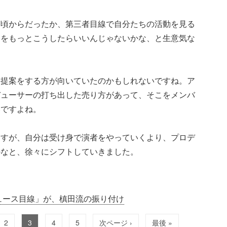
つ頃からだったか、第三者目線で自分たちの活動を見る
トをもっとこうしたらいいんじゃないかな、と生意気な
、提案をする方が向いていたのかもしれないですね。ア
デューサーの打ち出した売り方があって、そこをメンバ
いですよね。
ますが、自分は受け身で演者をやっていくより、プロデ
かなと、徐々にシフトしていきました。
ュース目線」が、槙田流の振り付け
2
3
4
5
次ページ ›
最後 »