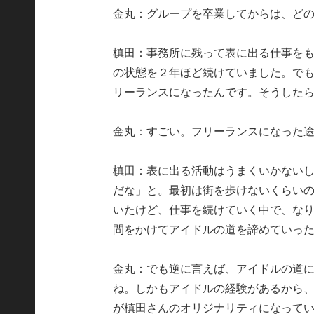
金丸：グループを卒業してからは、ど
槙田：事務所に残って表に出る仕事を
の状態を２年ほど続けていました。で
リーランスになったんです。そうした
金丸：すごい。フリーランスになった
槙田：表に出る活動はうまくいかない
だな」と。最初は街を歩けないくらい
いたけど、仕事を続けていく中で、な
間をかけてアイドルの道を諦めていっ
金丸：でも逆に言えば、アイドルの道
ね。しかもアイドルの経験があるから
が槙田さんのオリジナリティになって