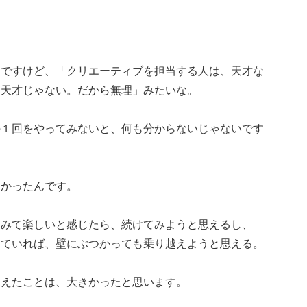
んですけど、「クリエーティブを担当する人は、天才な
は天才じゃない。だから無理」みたいな。
の１回をやってみないと、何も分からないじゃないです
しかったんです。
てみて楽しいと感じたら、続けてみようと思えるし、
じていれば、壁にぶつかっても乗り越えようと思える。
思えたことは、大きかったと思います。