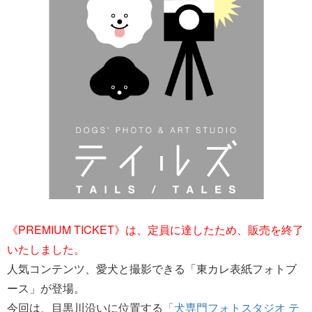
​《PREMIUM TICKET》は、定員に達したため、販売を終了
いたしました。
人気コンテンツ、愛犬と撮影できる「東カレ表紙フォトブ
ース」が登場。
今回は、目黒川沿いに位置する
「犬専門フォトスタジオ テ