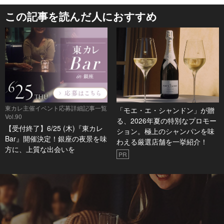
この記事を読んだ人におすすめ
東カレ主催イベント応募詳細記事一覧
「モエ・エ・シャンドン」が贈
Vol.90
る、2026年夏の特別なプロモー
【受付終了】6/25 (木)『東カレ
ション。極上のシャンパンを味
Bar』開催決定！銀座の夜景を味
わえる厳選店舗を一挙紹介！
方に、上質な出会いを
PR