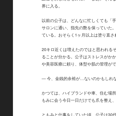
界に入る。
以前の公子は、どんなに忙しくても「
サロンに通い、指先の艶を保っていた
ている。おそらく1ヶ月以上は塗り直さ
20キロ近くは増えたのではと思われる
ることが分かる。公子はストレスがか
や美容医療に頼り、体型や肌の管理が
― 今、金銭的余裕が…ないのかもしれ
かつては、ハイブランドや車、住む場
もみに会う今日一日だけでも爪を整え
ともみと仕事をしていた頃、公子は30