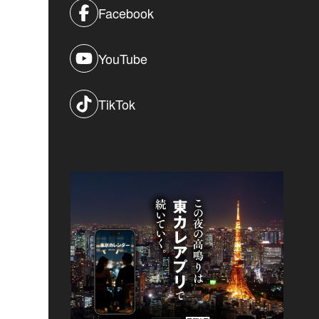
Facebook
YouTube
TikTok