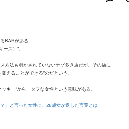
るBARがある。
ッキーズ）”。
セス方法も明かされていないナゾ多き店だが、その店に
を変えることができる”のだという。
クッキー”から、タフな女性という意味がある。
？」と言った女性に、28歳女が返した言葉とは