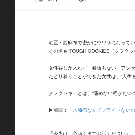
港区・西麻布で密かにウワサになってい
その名も“TOUGH COOKIES（タフク
女性客しか入れず、看板もない、アク
たどり着くことができた女性は、“人生
タフクッキーとは、“噛めない程かたい
▶前回：
「水商売なんてプライドないの
「今夜は、心ゆくまでお話ください」