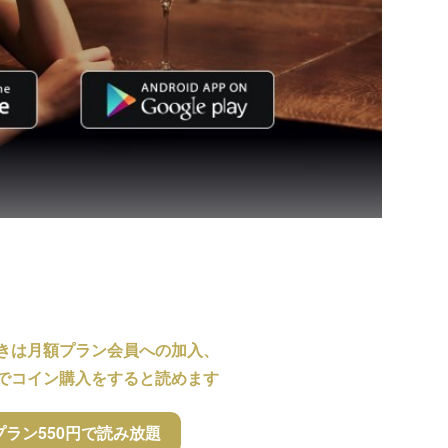
きは月額プラン会員への加入、
でコイン購入をすると読めます
プラン550円で読み放題