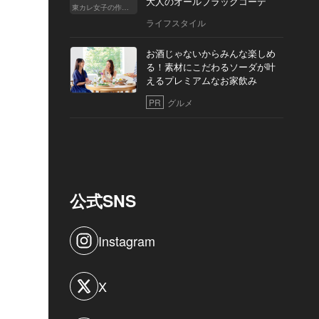
大人のオールブラックコーデ
東カレ女子の作り方
ライフスタイル
お酒じゃないからみんな楽しめ
る！素材にこだわるソーダが叶
えるプレミアムなお家飲み
PR
グルメ
公式SNS
Instagram
X