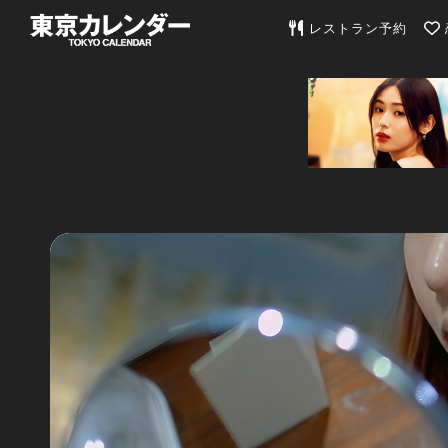
東京カレンダー | 最
レストラン予約