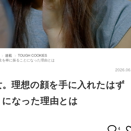
連載
TOUGH COOKIES
生を棒に振ることになった理由とは
2026.06
女。理想の顔を手に入れたはず
とになった理由とは
4