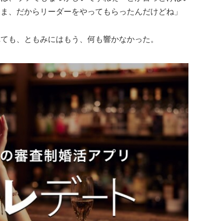
。ま、だからリーダーをやってもらったんだけどね」
れても、ともみにはもう、何も響かなかった。