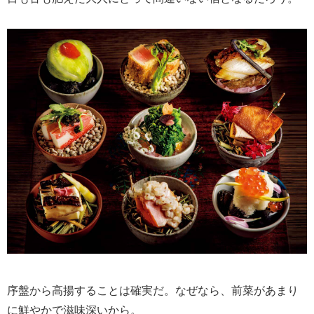
序盤から高揚することは確実だ。なぜなら、前菜があまり
に鮮やかで滋味深いから。