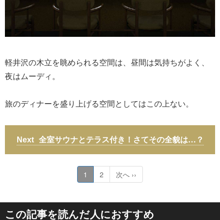
軽井沢の木立を眺められる空間は、昼間は気持ちがよく、
夜はムーディ。
旅のディナーを盛り上げる空間としてはこの上ない。
全室サウナとテラス付き！さてその全貌は…？
1
2
次へ ››
この記事を読んだ人におすすめ