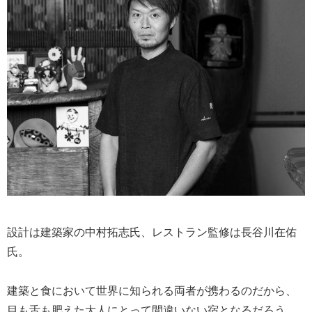
設計は建築家の中村拓志氏、レストラン監修は長谷川在佑
氏。
建築と食において世界に知られる両者が携わるのだから、
目も舌も肥えた大人にとって間違いない宿となるだろう。