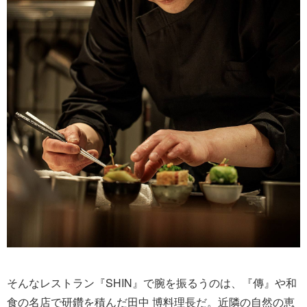
そんなレストラン『SHIN』で腕を振るうのは、『傳』や和
食の名店で研鑽を積んだ田中 博料理長だ。近隣の自然の恵