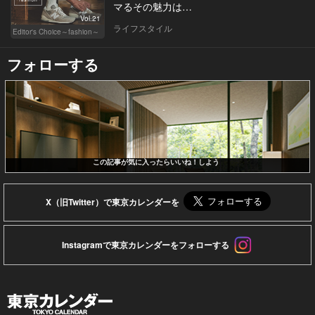
マるその魅力は…
Vol.21
ライフスタイル
Editor's Choice～fashion～
フォローする
この記事が気に入ったらいいね！しよう
X（旧Twitter）で東京カレンダーを
Instagramで東京カレンダーをフォローする