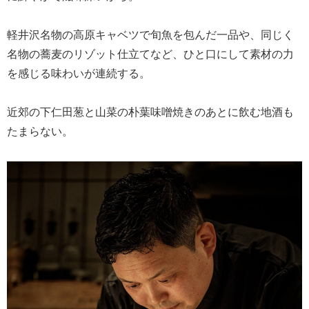
軽井沢名物の高原キャベツで旬魚を包んだ一品や、同じく
名物の蕎麦のリゾット仕立てなど、ひと口にして素材の力
を感じる味わいが連続する。
近郊の下仁田葱と山菜の朴葉味噌焼きのあとに飲む地酒も
たまらない。