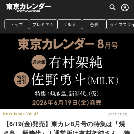
グルメ情報・プレミアムレストラン予約サイト
トップ
プレミアム
グルメ
恋愛
ライフスタ
Next Issue Vol.45
2026.05.25
【6/19(金)発売】東カレ8月号の特集は「焼
き鳥、新時代」！通常版は有村架純さん、特