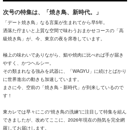
次号の特集は、「焼き鳥、新時代。」
「デート焼き鳥」なる言葉が生まれてから早5年。
洒落た佇まいと上質な空間で味わうおまかせコースの「高
級焼き鳥」が、今、東京の夜を席巻しています。
極上の味わいでありながら、鮨や焼肉に比べれば手が届き
やすく、かつヘルシー。
その類まれなる強みを武器に、「WAGYU」に続けとばかり
に世界進出の動きも加速しています。
まさに今、空前の「焼き鳥・新時代」が到来しているので
す！
東カレでは早々にこの“焼き鳥の洗練”に注目して特集を組ん
できましたが、改めてここに、2026年現在の熱気を完全網
羅してお届けします。