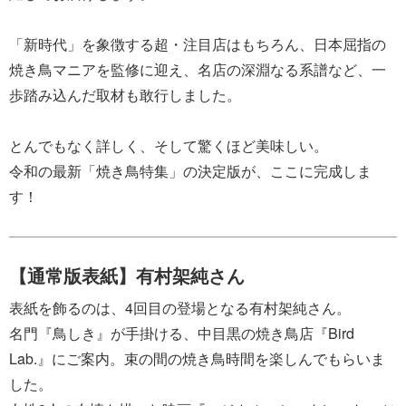
「新時代」を象徴する超・注目店はもちろん、日本屈指の
焼き鳥マニアを監修に迎え、名店の深淵なる系譜など、一
歩踏み込んだ取材も敢行しました。
とんでもなく詳しく、そして驚くほど美味しい。
令和の最新「焼き鳥特集」の決定版が、ここに完成しま
す！
【通常版表紙】有村架純さん
表紙を飾るのは、4回目の登場となる有村架純さん。
名門『鳥しき』が手掛ける、中目黒の焼き鳥店『Bird
Lab.』にご案内。束の間の焼き鳥時間を楽しんでもらいま
した。