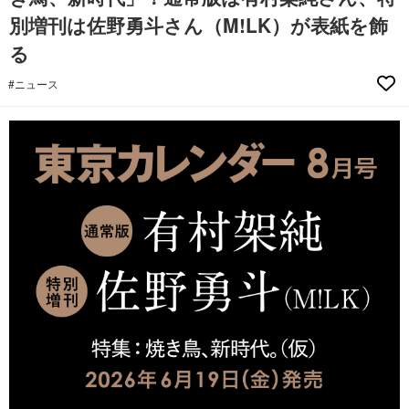
別増刊は佐野勇斗さん（M!LK）が表紙を飾
る
#ニュース