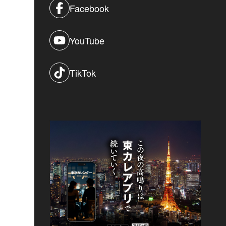
Facebook
YouTube
TikTok