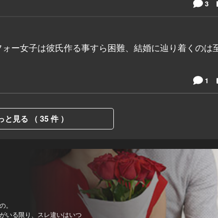
3
フォー女子は彼氏作る事すら困難、結婚に辿り着くのは
1
っと見る （ 35 件 ）
の。
がいる限り、スレ違いはいつ