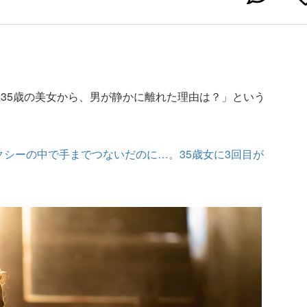
35歳の美女から、男が静かに離れた理由は？」という
クシーの中で手までつないだのに…。35歳女に3回目が