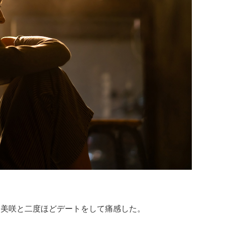
、美咲と二度ほどデートをして痛感した。