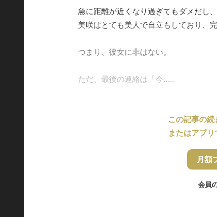
急に距離が近くなり過ぎてもダメだし
美咲はとても美人で自立もしており、
つまり、彼女に非はない。
ただ、最後の連絡は「今......
この記事の続
またはアプリ
月額
会員