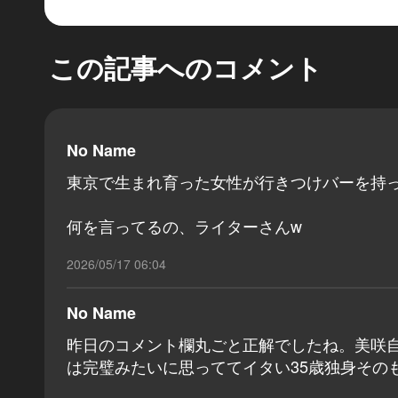
この記事へのコメント
No Name
東京で生まれ育った女性が行きつけバーを
何を言ってるの、ライターさんw
2026/05/17 06:04
No Name
昨日のコメント欄丸ごと正解でしたね。美咲
は完璧みたいに思っててイタい35歳独身その