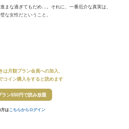
、進まな過ぎてもだめ…。それに、一番厄介な真実は、
完璧な女性だということ。
きは月額プラン会員への加入、
でコイン購入をすると読めます
プラン550円で読み放題
の方は
こちらからログイン