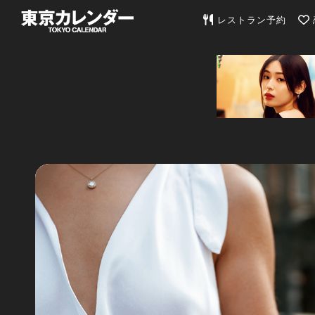
東京カレンダー | 最
レストラン予約