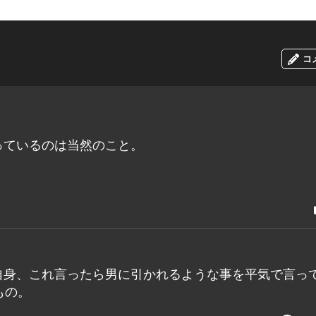
コ
持っているのは当然のこと。
自身、これ言ったら男に引かれるような事を平気で言っ
もの。