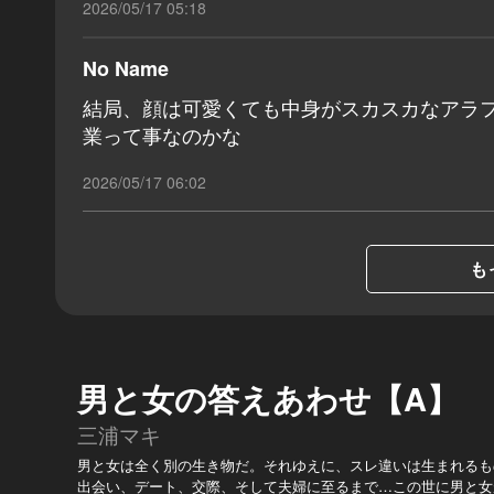
2026/05/17 05:18
No Name
結局、顔は可愛くても中身がスカスカなアラ
業って事なのかな
2026/05/17 06:02
も
男と女の答えあわせ【A】
三浦マキ
男と女は全く別の生き物だ。それゆえに、スレ違いは生まれるも
出会い、デート、交際、そして夫婦に至るまで…この世に男と女