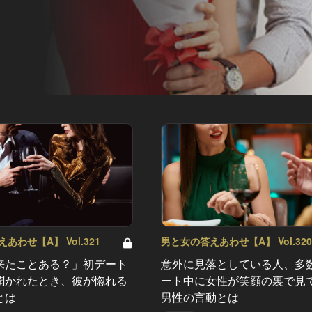
あわせ【A】 Vol.321
男と女の答えあわせ【A】 Vol.32
来たことある？」初デート
意外に見落としている人、多
聞かれたとき、彼が惚れる
ート中に女性が笑顔の裏で見
とは
男性の言動とは