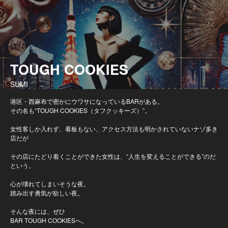
TOUGH COOKIES
SUMI
港区・西麻布で密かにウワサになっているBARがある。
その名も“TOUGH COOKIES（タフクッキーズ）”。
女性客しか入れず、看板もない、アクセス方法も明かされていないナゾ多き
店だが
その店にたどり着くことができた女性は、“人生を変えることができる”のだ
という。
心が壊れてしまいそうな夜。
踏み出す勇気が欲しい夜。
そんな夜には、ぜひ
BAR TOUGH COOKIESへ。