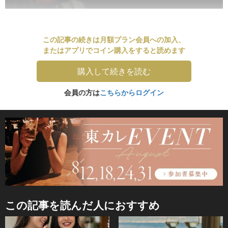
この記事の続きは月額プラン会員への加入、
またはアプリでコイン購入をすると読めます
購入して続きを読む
会員の方は
こちらからログイン
この記事を読んだ人におすすめ