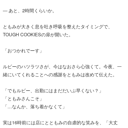
― あと、2時間くらいか。
ともみが大きく息を吐き呼吸を整えたタイミングで、
TOUGH COOKIESの扉が開いた。
「おつかれでーす」
ルビーのハツラツさが、今はなおさら心強くて。今夜、一
緒にいてくれることへの感謝をともみは改めて伝えた。
「でもルビー、出勤にはまだだいぶ早くない？」
「ともみさんこそ」
「…なんか、落ち着かなくて」
実は16時前には店にとともみの自虐的な笑みを、「大丈