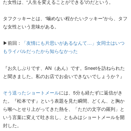
た女性は、“人生を変えることができる”のだという。
タフクッキーとは、“噛めない程かたいクッキー”から、タフ
な女性という意味がある。
▶前回：
「友情にも片思いがあるなんて…」女同士はいつ
もライバルだったから知らなかった
『お久しぶりです、AN（あん）です。Sneetを訪ねられた
と聞きました。私のお店でお会いできないでしょうか？』
そう送ったショートメール
には、5分も経たずに返信がき
た。『松本です』という表題を見た瞬間、どくん、と胸か
ら喉へとせり上がってきた熱を、「ただの文字の羅列」と
いう言葉に変えて吐き出し、ともみはショートメールを開
封した。