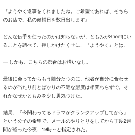
『ようやく返事をくれましたね。ご希望であれば、そちら
のお店で。私の候補日を数日出します』
どんな伝手を使ったのかは知らないが、ともみがSneetにい
ることを調べて、押しかけたくせに、『ようやく』とは。
― しかも、こちらの都合はお構いなし。
最後に会ってからもう随分たつのに、他者が自分に合わせ
るのが当たり前とばかりの不遜な態度は相変わらずで。そ
れがなぜかともみを少し勇気づけた。
結局、『今関わってるドラマがクランクアップしてから』
という公子の希望で、メールのやりとりをしてから丁度2週
間が経った今夜、19時～と指定された。