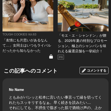
TOUGH COOKIES Vol.63
「モエ・エ・シャンドン」が贈
「友情にも片思いがあるなん
る、2026年夏の特別なプロモー
て…」女同士はいつもライバル
ション。極上のシャンパンを味
だったから知らなかった
わえる厳選店舗を一挙紹介！
PR
この記事へのコメント
コメントする
No Name
ともみがバシッと松本に言いたい事言って縁を切ってく
れたらスッキリするなぁ。早く続きを読みたい....
それにしても、不摂生で脂ぎった肌で酒焼け声の、上か