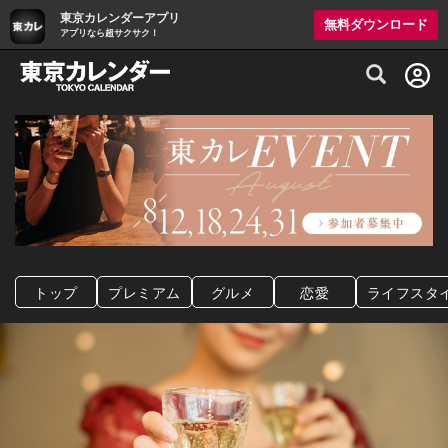
東京カレンダーアプリ
無料ダウンロード
アプリなら超サクサク！
グルメ情報・プレミアムレストラン予約サイト
トップ
プレミアム
グルメ
恋愛
ライフスタ