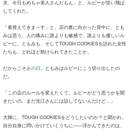
夫、今日もめちゃ美人さんだもん」と、ルビーが笑い飛ば
してくれた。
「着替えてきま～す」と、店の奥に向かった背中に、とも
みは思う。人の痛みに誰よりも敏感で、誰よりも優しいル
ビーに、ともみも、そしてTOUGH COOKIESを訪れた女性
たちも、どれほど助けられてきたことか。
だからこそ
あの日
。ともみはルビーにこう切り出したの
だ。
「この店のルールを変えたくて。ルビーがどう思うかを聞
きたいの。まだ光江さんには話してないんだけど…」
大輝に、TOUGH COOKIESをどうしたいのか？と聞かれ、
自分自身に問いかけていくうちに――浮かんできたのは、