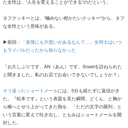
た女性は、“人生を変えることができる”のだという。
タフクッキーとは、“噛めない程かたいクッキー”から、タフ
な女性という意味がある。
▶前回：
「友情にも片思いがあるなんて…」女同士はいつ
もライバルだったから知らなかった
『お久しぶりです、AN（あん）です。Sneetを訪ねられた
と聞きました。私のお店でお会いできないでしょうか？』
そう送ったショートメール
には、5分も経たずに返信がき
た。『松本です』という表題を見た瞬間、どくん、と胸か
ら喉へとせり上がってきた熱を、「ただの文字の羅列」と
いう言葉に変えて吐き出し、ともみはショートメールを開
封した。