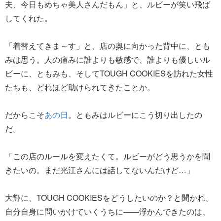
夫、今日もめちゃ美人さんだもん」と、ルビーが笑い飛ば
してくれた。
「着替えてきま～す」と、店の奥に向かった背中に、とも
みは思う。人の痛みに誰よりも敏感で、誰よりも優しいル
ビーに、ともみも、そしてTOUGH COOKIESを訪れた女性
たちも、どれほど助けられてきたことか。
だからこそ
あの日
。ともみはルビーにこう切り出したの
だ。
「この店のルールを変えたくて。ルビーがどう思うかを聞
きたいの。まだ光江さんには話してないんだけど…」
大輝に、TOUGH COOKIESをどうしたいのか？と聞かれ、
自分自身に問いかけていくうちに――浮かんできたのは、