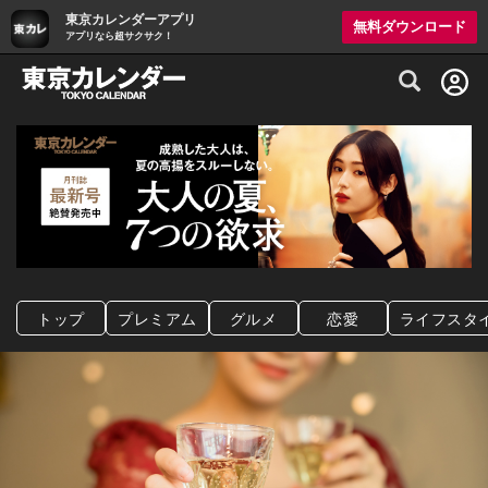
東京カレンダーアプリ
無料ダウンロード
アプリなら超サクサク！
グルメ情報・プレミアムレストラン予約サイト
トップ
プレミアム
グルメ
恋愛
ライフスタ