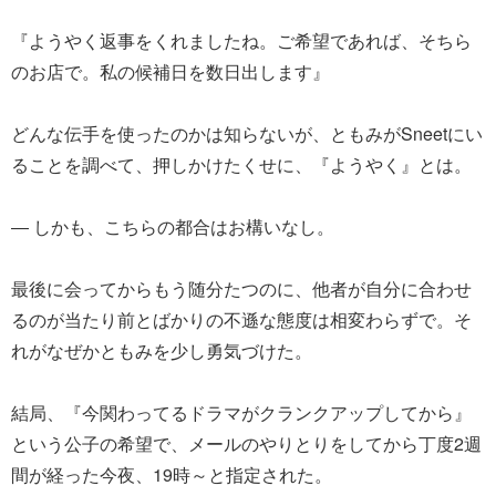
『ようやく返事をくれましたね。ご希望であれば、そちら
のお店で。私の候補日を数日出します』
どんな伝手を使ったのかは知らないが、ともみがSneetにい
ることを調べて、押しかけたくせに、『ようやく』とは。
― しかも、こちらの都合はお構いなし。
最後に会ってからもう随分たつのに、他者が自分に合わせ
るのが当たり前とばかりの不遜な態度は相変わらずで。そ
れがなぜかともみを少し勇気づけた。
結局、『今関わってるドラマがクランクアップしてから』
という公子の希望で、メールのやりとりをしてから丁度2週
間が経った今夜、19時～と指定された。