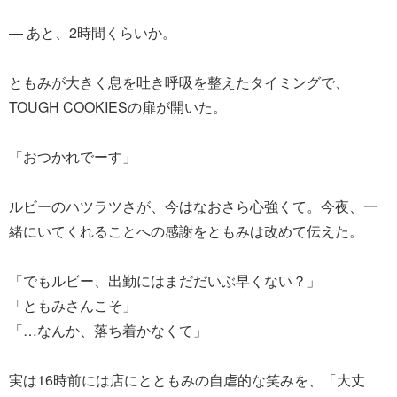
― あと、2時間くらいか。
ともみが大きく息を吐き呼吸を整えたタイミングで、
TOUGH COOKIESの扉が開いた。
「おつかれでーす」
ルビーのハツラツさが、今はなおさら心強くて。今夜、一
緒にいてくれることへの感謝をともみは改めて伝えた。
「でもルビー、出勤にはまだだいぶ早くない？」
「ともみさんこそ」
「…なんか、落ち着かなくて」
実は16時前には店にとともみの自虐的な笑みを、「大丈