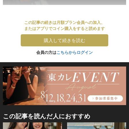
この記事の続きは月額プラン会員への加入、
またはアプリでコイン購入をすると読めます
購入して続きを読む
会員の方は
こちらからログイン
この記事を読んだ人におすすめ