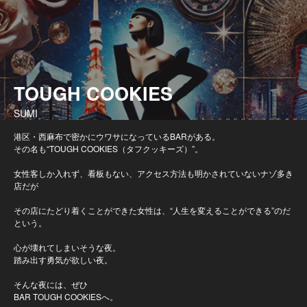
TOUGH COOKIES
SUMI
港区・西麻布で密かにウワサになっているBARがある。
その名も“TOUGH COOKIES（タフクッキーズ）”。
女性客しか入れず、看板もない、アクセス方法も明かされていないナゾ多き
店だが
その店にたどり着くことができた女性は、“人生を変えることができる”のだ
という。
心が壊れてしまいそうな夜。
踏み出す勇気が欲しい夜。
そんな夜には、ぜひ
BAR TOUGH COOKIESへ。