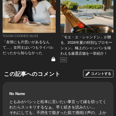
TOUGH COOKIES Vol.63
「モエ・エ・シャンドン」が贈
「友情にも片思いがあるなん
る、2026年夏の特別なプロモー
て…」女同士はいつもライバル
ション。極上のシャンパンを味
だったから知らなかった
わえる厳選店舗を一挙紹介！
PR
この記事へのコメント
コメントする
No Name
ともみがバシッと松本に言いたい事言って縁を切ってく
れたらスッキリするなぁ。早く続きを読みたい....
それにしても、不摂生で脂ぎった肌で酒焼け声の、上か