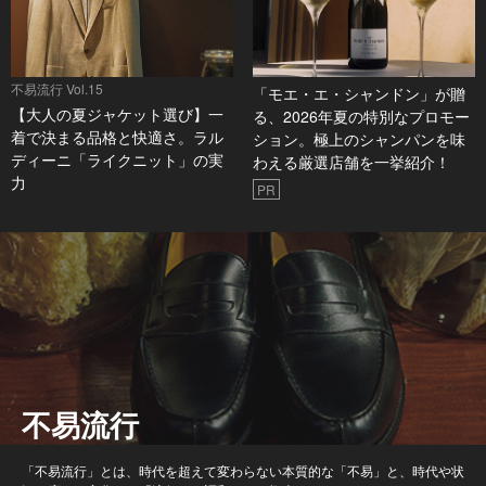
不易流行 Vol.15
「モエ・エ・シャンドン」が贈
【大人の夏ジャケット選び】一
る、2026年夏の特別なプロモー
着で決まる品格と快適さ。ラル
ション。極上のシャンパンを味
ディーニ「ライクニット」の実
わえる厳選店舗を一挙紹介！
力
PR
不易流行
「不易流行」とは、時代を超えて変わらない本質的な「不易」と、時代や状