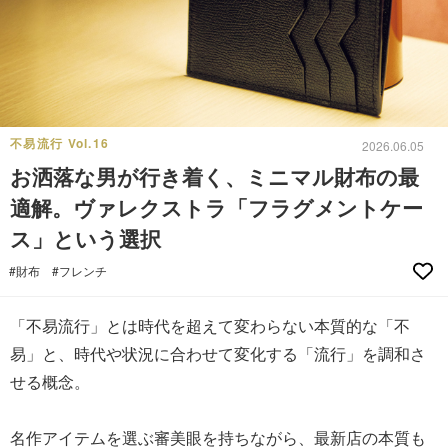
不易流行 Vol.16
2026.06.05
お洒落な男が行き着く、ミニマル財布の最
適解。ヴァレクストラ「フラグメントケー
ス」という選択
#財布
#フレンチ
「不易流行」とは時代を超えて変わらない本質的な「不
易」と、時代や状況に合わせて変化する「流行」を調和さ
せる概念。
名作アイテムを選ぶ審美眼を持ちながら、最新店の本質も