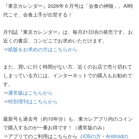
『東京カレンダー』2026年６月号は「会食の神髄」。AI時
代こそ、会食上手が出世する！
月刊誌『東京カレンダー』は、毎月21日頃の発売です。お
近くの書店、コンビニでお求めいただけます。
⇒
紙版をお求めの方はこちらから
また、買いに行く時間がない方、近くのお店で売り切れて
しまっている方には、インターネットでの購入もお勧めで
す。
⇒
通常版はこちらから
⇒
特別増刊はこちらから
最新号も過去号（約10年分）も、東カレアプリ内のコイン
で購入するのが一番お得です！（通常版のみ）
⇒アプリでのご利用はこちらから（
iOSの方
・
Androidの