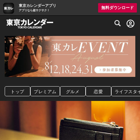
東京カレンダーアプリ
無料ダウンロード
アプリなら超サクサク！
グルメ情報・プレミアムレストラン予約サイト
トップ
プレミアム
グルメ
恋愛
ライフスタ