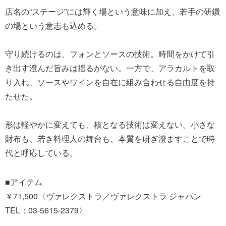
店名の“ステージ”には輝く場という意味に加え、若手の研鑽
の場という意志も込める。
守り続けるのは、フォンとソースの技術。時間をかけて引
き出す澄んだ旨みは揺るがない。一方で、アラカルトを取
り入れ、ソースやワインを自在に組み合わせる自由度を持
たせた。
形は軽やかに変えても、核となる技術は変えない。小さな
財布も、若き料理人の舞台も、本質を研ぎ澄ますことで時
代と呼応している。
■アイテム
￥71,500〈ヴァレクストラ／ヴァレクストラ ジャパン
TEL：03-5615-2379〉