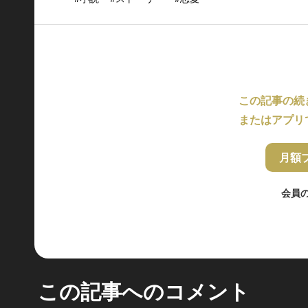
この記事の続
またはアプリ
月額
会員
この記事へのコメント