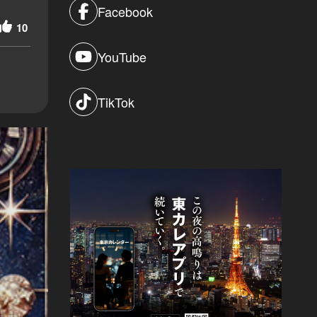
Facebook
10
YouTube
TikTok