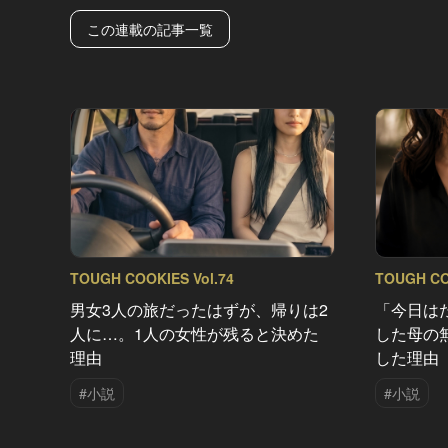
この連載の記事一覧
TOUGH COOKIES Vol.74
TOUGH CO
男女3人の旅だったはずが、帰りは2
「今日は
人に…。1人の女性が残ると決めた
した母の
理由
した理由
#小説
#小説