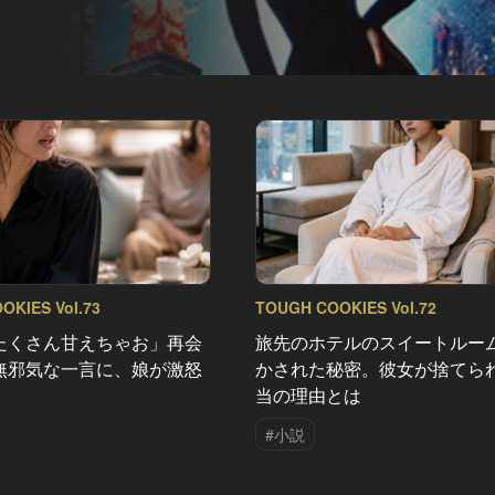
OKIES Vol.73
TOUGH COOKIES Vol.72
たくさん甘えちゃお」再会
旅先のホテルのスイートルー
無邪気な一言に、娘が激怒
かされた秘密。彼女が捨てら
当の理由とは
#小説