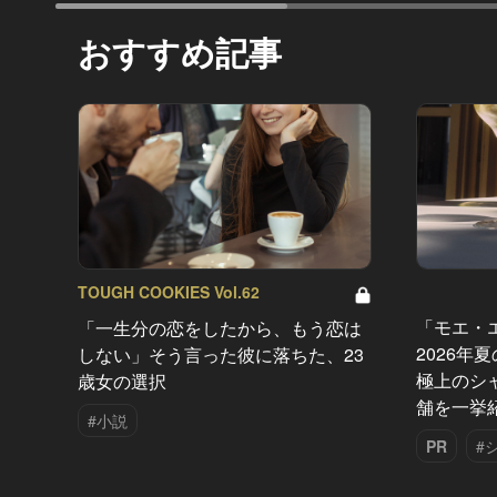
おすすめ記事
TOUGH COOKIES Vol.62
「モエ・
「一生分の恋をしたから、もう恋は
2026年
しない」そう言った彼に落ちた、23
極上のシ
歳女の選択
舗を一挙
#小説
PR
#