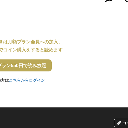
きは月額プラン会員への加入、
でコイン購入をすると読めます
プラン550円で読み放題
の方は
こちらからログイン
コ