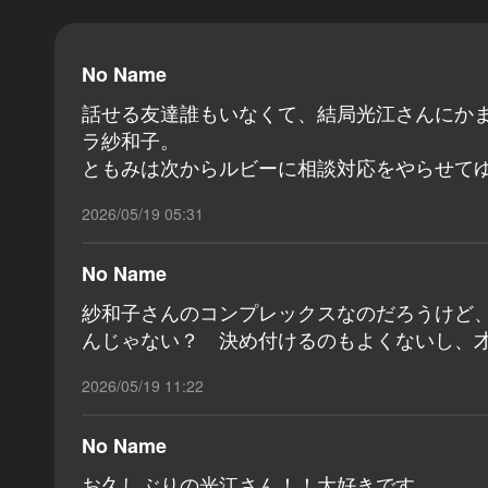
No Name
話せる友達誰もいなくて、結局光江さんにか
ラ紗和子。
ともみは次からルビーに相談対応をやらせてゆく
2026/05/19 05:31
No Name
紗和子さんのコンプレックスなのだろうけど
んじゃない？ 決め付けるのもよくないし、才
2026/05/19 11:22
No Name
お久しぶりの光江さん！！大好きです