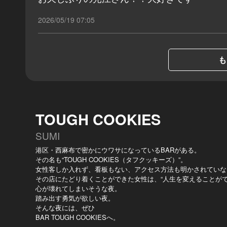
2026/05/19 07:05
も
TOUGH COOKIES
SUMI
港区・西麻布で密かにウワサになっているBARがある。
その名も“TOUGH COOKIES（タフクッキーズ）”。
女性客しか入れず、看板もない、アクセス方法も明かされていな
その店にたどり着くことができた女性は、“人生を変えることがで
心が壊れてしまいそうな夜。
踏み出す勇気が欲しい夜。
そんな夜には、ぜひ
BAR TOUGH COOKIESへ。