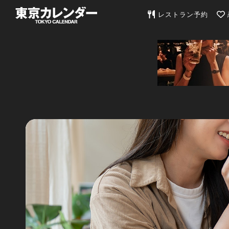
東京カレンダー | 最
レストラン予約