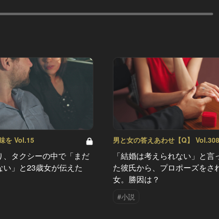
 Vol.15
男と女の答えあわせ【Q】 Vol.30
り、タクシーの中で「まだ
「結婚は考えられない」と言
ない」と23歳女が伝えた
た彼氏から、プロポーズをさ
女。勝因は？
#小説