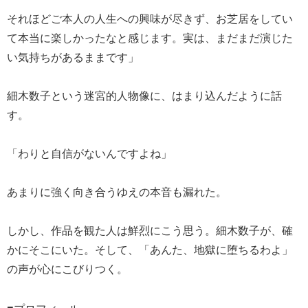
それほどご本人の人生への興味が尽きず、お芝居をしてい
て本当に楽しかったなと感じます。実は、まだまだ演じた
い気持ちがあるままです」
細木数子という迷宮的人物像に、はまり込んだように話
す。
「わりと自信がないんですよね」
あまりに強く向き合うゆえの本音も漏れた。
しかし、作品を観た人は鮮烈にこう思う。細木数子が、確
かにそこにいた。そして、「あんた、地獄に堕ちるわよ」
の声が心にこびりつく。