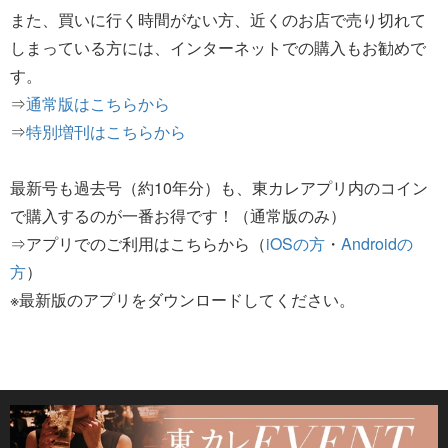
また、買いに行く時間がない方、近くのお店で売り切れて
しまっている方には、インターネットでの購入もお勧めで
す。
⇒
通常版はこちらから
⇒
特別増刊はこちらから
最新号も過去号（約10年分）も、東カレアプリ内のコイン
で購入するのが一番お得です！（通常版のみ）
⇒アプリでのご利用はこちらから（
iOSの方
・
Androidの
方
）
※最新版のアプリをダウンロードしてください。