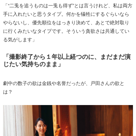
「“二兎を追うものは一兎も得ず”とは言うけれど、私は両方
手に入れたいと思うタイプ。何かを犠牲にするぐらいなら
やらないし、優先順位をはっきり決めて、あとで絶対取り
に行くみたいなタイプです。そういう貪欲さは共通してい
る気がします」
「撮影終了から１年以上経つのに、まだまだ演
じたい気持ちのまま」
劇中の数子の欲は金銭や名誉だったが、戸田さんの欲と
は？