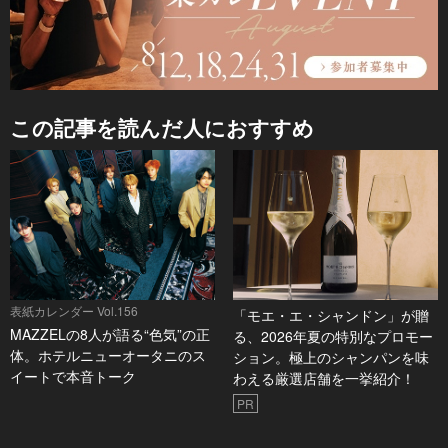
この記事を読んだ人におすすめ
表紙カレンダー Vol.156
「モエ・エ・シャンドン」が贈
MAZZELの8人が語る“色気”の正
る、2026年夏の特別なプロモー
体。ホテルニューオータニのス
ション。極上のシャンパンを味
イートで本音トーク
わえる厳選店舗を一挙紹介！
PR
表紙カレンダー