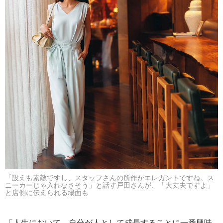
「設えも素敵ですし、スタッフさんの所作がエレガントですね。ス
ニーカーじゃ入れなさそう」と話す戸田さんが、「大丈夫ですよ」
と店側に伝えられる場面も
「人生において、自分が人として成長することに一番興味