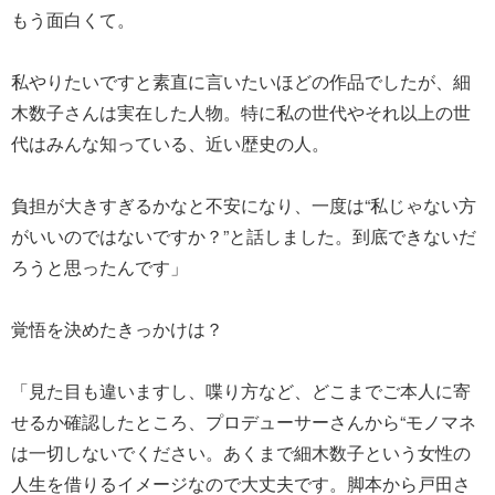
もう面白くて。
私やりたいですと素直に言いたいほどの作品でしたが、細
木数子さんは実在した人物。特に私の世代やそれ以上の世
代はみんな知っている、近い歴史の人。
負担が大きすぎるかなと不安になり、一度は“私じゃない方
がいいのではないですか？”と話しました。到底できないだ
ろうと思ったんです」
覚悟を決めたきっかけは？
「見た目も違いますし、喋り方など、どこまでご本人に寄
せるか確認したところ、プロデューサーさんから“モノマネ
は一切しないでください。あくまで細木数子という女性の
人生を借りるイメージなので大丈夫です。脚本から戸田さ