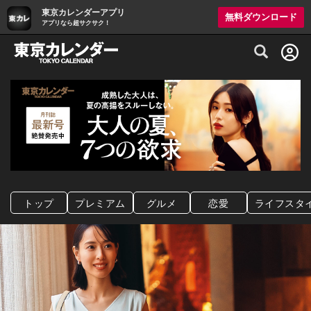
東京カレンダーアプリ
無料ダウンロード
アプリなら超サクサク！
グルメ情報・プレミアムレストラン予約サイト
トップ
プレミアム
グルメ
恋愛
ライフスタ