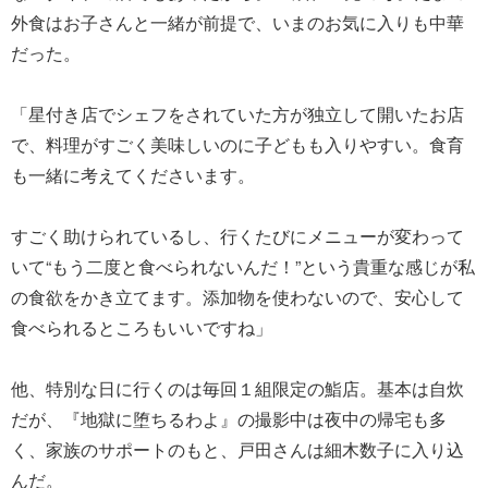
外食はお子さんと一緒が前提で、いまのお気に入りも中華
だった。
「星付き店でシェフをされていた方が独立して開いたお店
で、料理がすごく美味しいのに子どもも入りやすい。食育
も一緒に考えてくださいます。
すごく助けられているし、行くたびにメニューが変わって
いて“もう二度と食べられないんだ！”という貴重な感じが私
の食欲をかき立てます。添加物を使わないので、安心して
食べられるところもいいですね」
他、特別な日に行くのは毎回１組限定の鮨店。基本は自炊
だが、『地獄に堕ちるわよ』の撮影中は夜中の帰宅も多
く、家族のサポートのもと、戸田さんは細木数子に入り込
んだ。