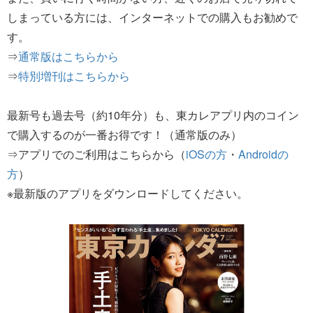
しまっている方には、インターネットでの購入もお勧めで
す。
⇒
通常版はこちらから
⇒
特別増刊はこちらから
最新号も過去号（約10年分）も、東カレアプリ内のコイン
で購入するのが一番お得です！（通常版のみ）
⇒アプリでのご利用はこちらから（
iOSの方
・
Androidの
方
）
※最新版のアプリをダウンロードしてください。