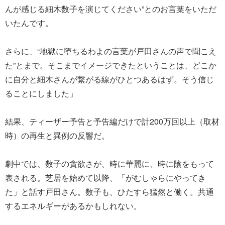
んが感じる細木数子を演じてください”とのお言葉をいただ
いたんです。
さらに、“地獄に堕ちるわよの言葉が戸田さんの声で聞こえ
た”とまで。そこまでイメージできたということは、どこか
に自分と細木さんが繋がる線がひとつあるはず。そう信じ
ることにしました」
結果、ティーザー予告と予告編だけで計200万回以上（取材
時）の再生と異例の反響だ。
劇中では、数子の貪欲さが、時に華麗に、時に陰をもって
表される。芝居を始めて以降、「がむしゃらにやってき
た」と話す戸田さん。数子も、ひたすら猛然と働く。共通
するエネルギーがあるかもしれない。