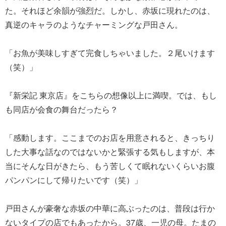
た。それほど余韻が強烈だ。しかし、赤坂に現れたのは、
真逆のキャラのようなチャーミングな戸田さん。
「お魚が美味しすぎて完食しちゃいました。２尾いけます
（笑）」
『新栄記 東京店』をこちらの想像以上に満喫。では、もし
も同店が会食の舞台だったら？
「感動します。ここまでのお店を用意されると、きっちり
した大事な話なのではないかと緊張する気もしますが、本
当にそんな日がきたら、もう苦しくて眠れないくらいお腹
パンパンにして帰りたいです（笑）」
戸田さんが豪奢な赤坂の中華に高ぶったのは、普段は行か
ないタイプの店でもあったから。37歳、一児の母。たまの