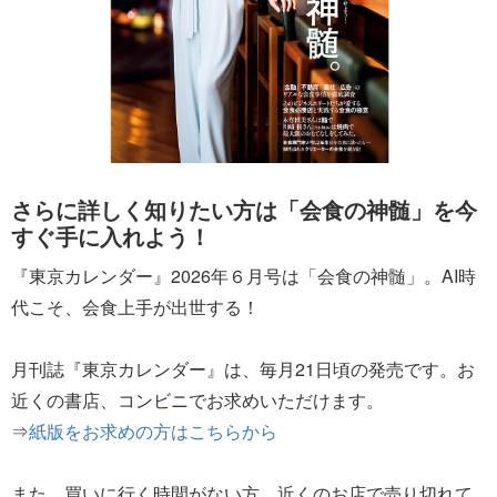
さらに詳しく知りたい方は「会食の神髄」を今
すぐ手に入れよう！
『東京カレンダー』2026年６月号は「会食の神髄」。AI時
代こそ、会食上手が出世する！
月刊誌『東京カレンダー』は、毎月21日頃の発売です。お
近くの書店、コンビニでお求めいただけます。
⇒
紙版をお求めの方はこちらから
また、買いに行く時間がない方、近くのお店で売り切れて