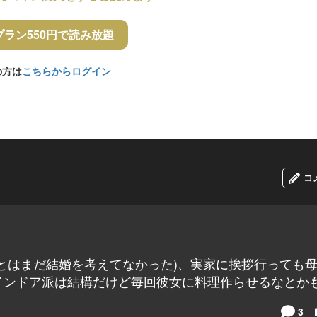
プラン550円で読み放題
の方は
こちらからログイン
コ
とはまだ結婚を考えてなかった)、実家に挨拶行っても
インドア派は結構だけど毎回彼女に料理作らせるなとか
3