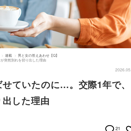
連載
男と女の答えあわせ【Q】
女が突然別れを切り出した理由
2026.05
ばせていたのに…。交際1年で、
り出した理由
21