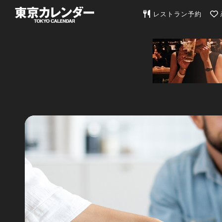
東京カレンダー | 最
レストラン予約