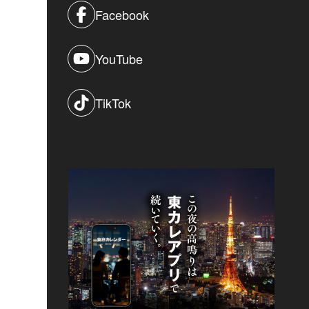
Facebook
YouTube
TikTok