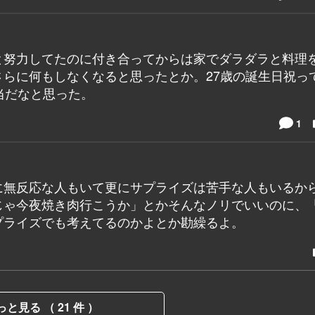
と努力してたのに付き合ってからは家でダラダラと料理
らに何もしなくなると思ったとか。27歳の誕生日祝っ
当だなと思った。
1
に無反応な人もいて更にサプライズは苦手な人もいるか
じゃ今夜焼き肉行こうか」とかそんなノリでいいのに、
プライズでも考えてるのかよとか勘繰るよ。
っと見る （ 21 件 ）