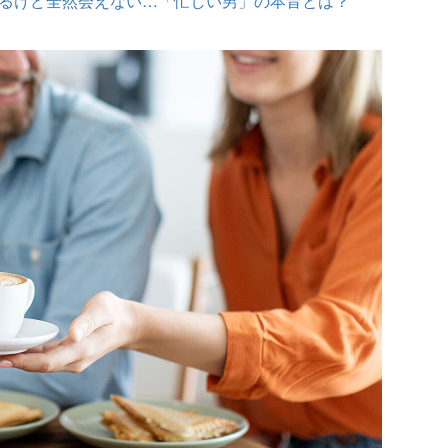
はするけど全然会えない…「忙しい男」の本音とは？