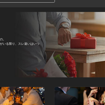
の。
がいる限り、スレ違いはいつ