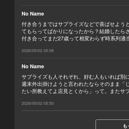
No Name
付き合うまではサプライズなどで喜ばせよう
てもらってばかりになったから？結婚したらさ
付き合ってまだ27歳って相変わらず時系列適
2026/05/02 05:58
No Name
サプライズも人それぞれ、好む人もいれば別
週末外出掛けようと言われたならそのまま「
たい所教えてよ店見とくから」って。またサ
2026/05/02 05:50
も