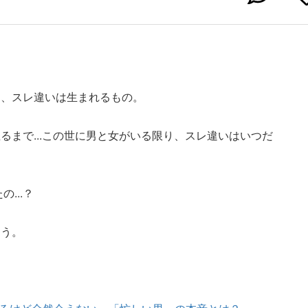
に、スレ違いは生まれるもの。
るまで...この世に男と女がいる限り、スレ違いはいつだ
...？
こう。