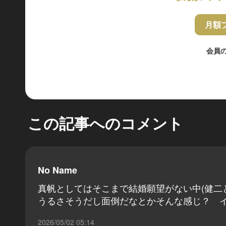
月額
会員
この記事へのコメント
No Name
真帆としてはそこまで結婚願望がない中(健二
うるさそうだし面倒だなとかそんな感じ？ 
2026/05/02 05:14