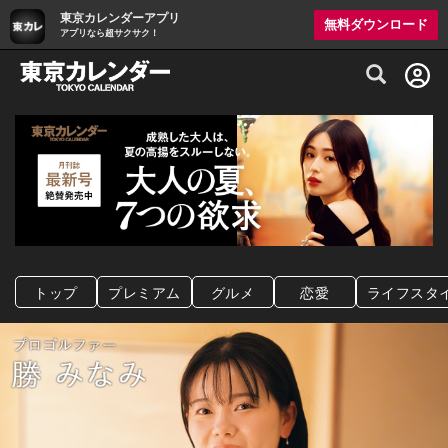
東京カレンダーアプリ
無料ダウンロード
アプリなら超サクサク！
グルメ情報・プレミアムレストラン予約サイト
トップ
プレミアム
グルメ
恋愛
ライフスタ