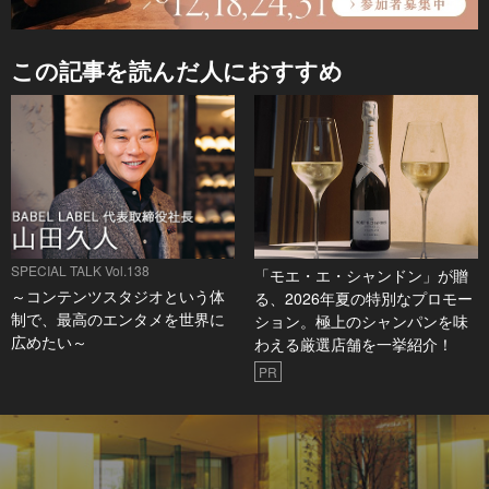
この記事を読んだ人におすすめ
SPECIAL TALK Vol.138
「モエ・エ・シャンドン」が贈
～コンテンツスタジオという体
る、2026年夏の特別なプロモー
制で、最高のエンタメを世界に
ション。極上のシャンパンを味
広めたい～
わえる厳選店舗を一挙紹介！
PR