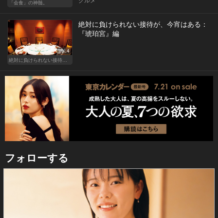
「会食」の神髄。
絶対に負けられない接待が、今宵はある：
『琥珀宮』編
Vol.4
絶対に負けられない接待が、今宵はある
フォローする