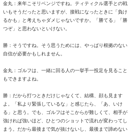
金丸：来年こそリベンジですね。ティティクル選手との戦
いもそうだったと思いますが、接戦になったときに「負け
るかも」と考えちゃダメじゃないですか。「勝てる」「勝
つぞ」と思わないといけない。
勝：そうですね。そう思うためには、やっぱり根拠のない
自信が必要かもしれません。
金丸：ゴルフは、一緒に回る人の一挙手一投足を見ること
もできますよね。
勝：だから打つときだけじゃなくて、結構、顔も見ます
よ。「私より緊張しているな」と感じたら、「あ、いけ
る」と思う。でも、ゴルフはそこからが難しくて、相手が
強ければ強いほど、ひとつのショットで流れが変わってし
まう。だから最後まで気が抜けないし、最後まで諦めない