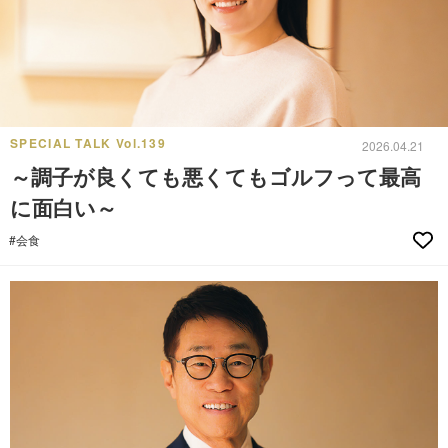
SPECIAL TALK Vol.139
2026.04.21
～調子が良くても悪くてもゴルフって最高
に面白い～
#会食