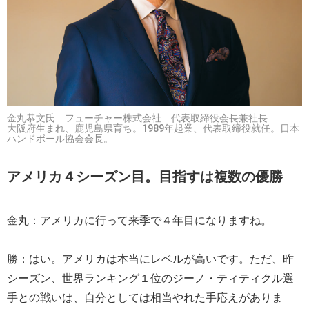
金丸恭文氏 フューチャー株式会社 代表取締役会長兼社長
大阪府生まれ、鹿児島県育ち。1989年起業、代表取締役就任。日本
ハンドボール協会会長。
アメリカ４シーズン目。目指すは複数の優勝
金丸：アメリカに行って来季で４年目になりますね。
勝：はい。アメリカは本当にレベルが高いです。ただ、昨
シーズン、世界ランキング１位のジーノ・ティティクル選
手との戦いは、自分としては相当やれた手応えがありま