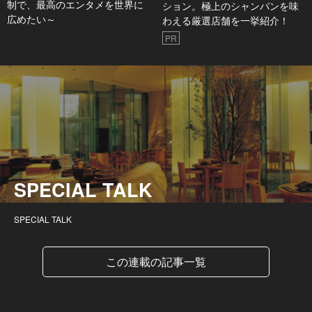
制で、最高のエンタメを世界に
ション。極上のシャンパンを味
広めたい～
わえる厳選店舗を一挙紹介！
PR
SPECIAL TALK
SPECIAL TALK
この連載の記事一覧