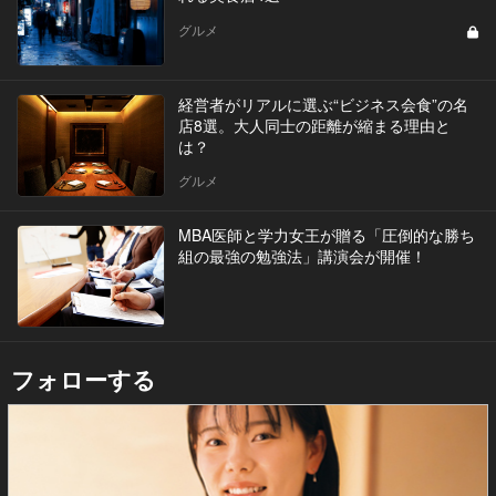
グルメ
経営者がリアルに選ぶ“ビジネス会食”の名
店8選。大人同士の距離が縮まる理由と
は？
グルメ
MBA医師と学力女王が贈る「圧倒的な勝ち
組の最強の勉強法」講演会が開催！
フォローする