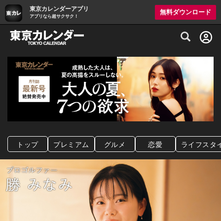
東京カレンダーアプリ
無料ダウンロード
アプリなら超サクサク！
グルメ情報・プレミアムレストラン予約サイト
トップ
プレミアム
グルメ
恋愛
ライフスタ