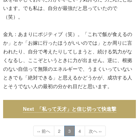
います。でも私は、自分が最強だと思っていたので
（笑）。
金丸：あまりにポジティブ（笑）。「これで飯が食えるの
か」とか「お嫁に行ったほうがいいのでは」とか周りに言
われたり、自分で考えたりしてしまうと、続ける気力がな
くなるし、ここぞというときに力が出ません。逆に、根拠
のない自信って無限のエネルギーで、うまくいっていない
ときでも「絶対できる」と思えるかどうかが、成功する人
とそうでない人の最初の分かれ目だと思います。
「私って天才」と信じ切って快進撃
‹‹ 前へ
2
3
4
次へ ››