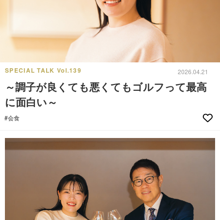
SPECIAL TALK Vol.139
2026.04.21
～調子が良くても悪くてもゴルフって最高
に面白い～
#会食