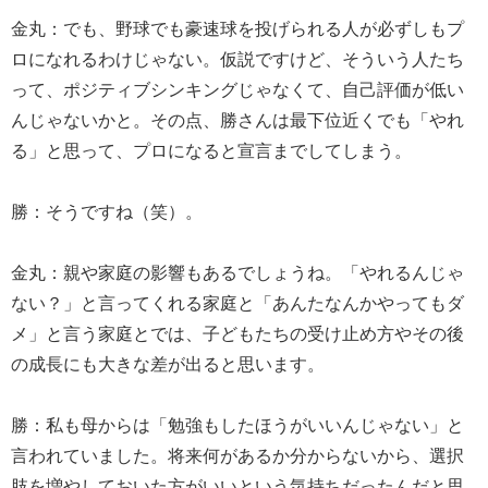
金丸：でも、野球でも豪速球を投げられる人が必ずしもプ
ロになれるわけじゃない。仮説ですけど、そういう人たち
って、ポジティブシンキングじゃなくて、自己評価が低い
んじゃないかと。その点、勝さんは最下位近くでも「やれ
る」と思って、プロになると宣言までしてしまう。
勝：そうですね（笑）。
金丸：親や家庭の影響もあるでしょうね。「やれるんじゃ
ない？」と言ってくれる家庭と「あんたなんかやってもダ
メ」と言う家庭とでは、子どもたちの受け止め方やその後
の成長にも大きな差が出ると思います。
勝：私も母からは「勉強もしたほうがいいんじゃない」と
言われていました。将来何があるか分からないから、選択
肢を増やしておいた方がいいという気持ちだったんだと思