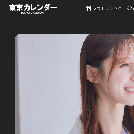
東京カレンダー | 最
レストラン予約