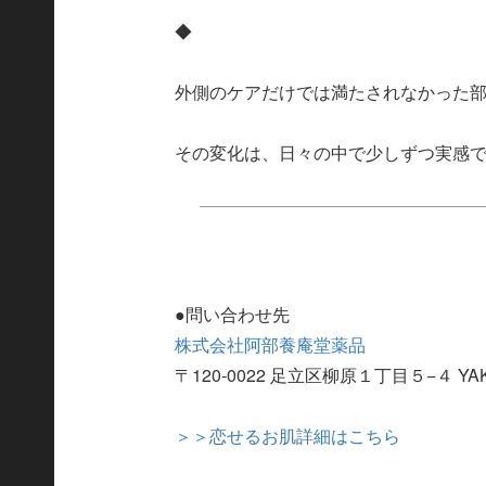
◆
外側のケアだけでは満たされなかった
その変化は、日々の中で少しずつ実感
●問い合わせ先
株式会社阿部養庵堂薬品
〒120-0022 足立区柳原１丁目５−４ Y
＞＞恋せるお肌詳細はこちら