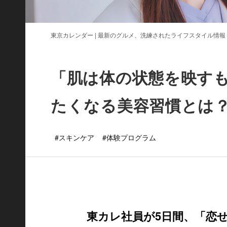
東京カレンダー | 最新のグルメ、洗練されたライフスタイル情報
「肌は体の状態を映す
たくなる美容習慣とは
#スキンケア
#体験プログラム
東カレ社員が5日間、「恋