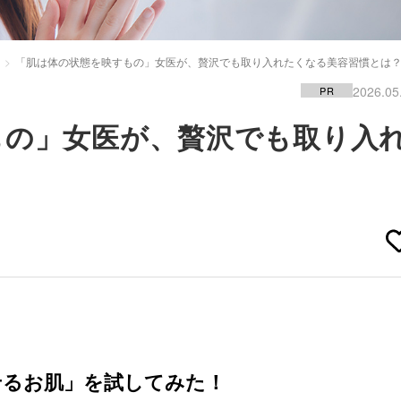
「肌は体の状態を映すもの」女医が、贅沢でも取り入れたくなる美容習慣とは
2026.05
PR
もの」女医が、贅沢でも取り入
？
せるお肌」を試してみた！