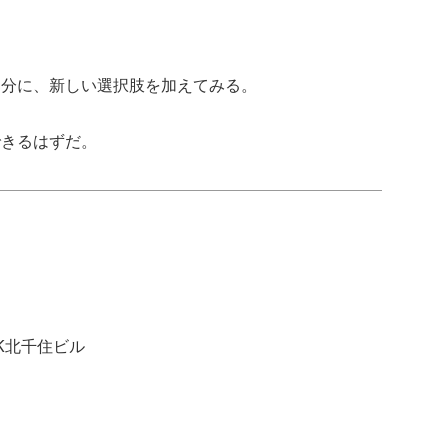
部分に、新しい選択肢を加えてみる。
できるはずだ。
AK北千住ビル