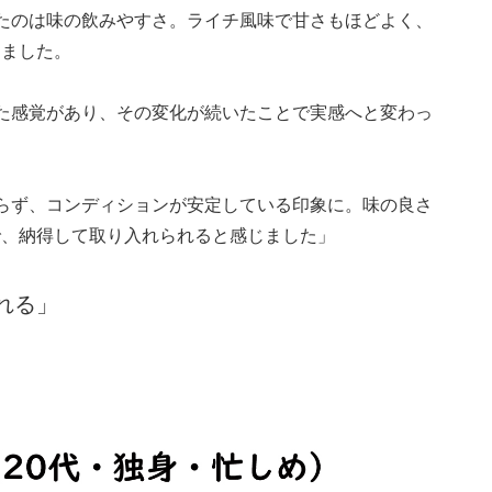
たのは味の飲みやすさ。ライチ風味で甘さもほどよく、
じました。
た感覚があり、その変化が続いたことで実感へと変わっ
らず、コンディションが安定している印象に。味の良さ
で、納得して取り入れられると感じました」
れる」