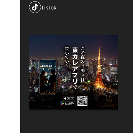
TikTok