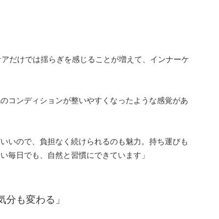
ケアだけでは揺らぎを感じることが増えて、インナーケ
肌のコンディションが整いやすくなったような感覚があ
どいいので、負担なく続けられるのも魅力。持ち運びも
しい毎日でも、自然と習慣にできています」
気分も変わる」