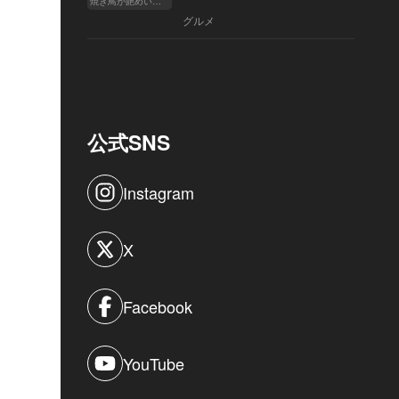
焼き鳥が艶めいてきた
へ
グルメ
公式SNS
Instagram
X
Facebook
YouTube