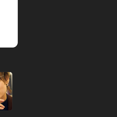
大人の週末ToDoリスト Vol.31