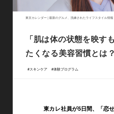
東京カレンダー | 最新のグルメ、洗練されたライフスタイル情報
「肌は体の状態を映す
たくなる美容習慣とは
#スキンケア
#体験プログラム
東カレ社員が5日間、「恋