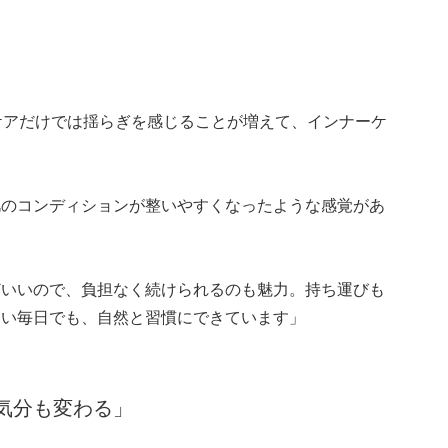
ケアだけでは揺らぎを感じることが増えて、インナーケ
肌のコンディションが整いやすくなったような感覚があ
どいいので、負担なく続けられるのも魅力。持ち運びも
しい毎日でも、自然と習慣にできています」
気分も変わる」