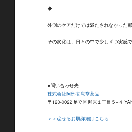
◆
外側のケアだけでは満たされなかった
その変化は、日々の中で少しずつ実感
●問い合わせ先
株式会社阿部養庵堂薬品
〒120-0022 足立区柳原１丁目５−４ Y
＞＞恋せるお肌詳細はこちら