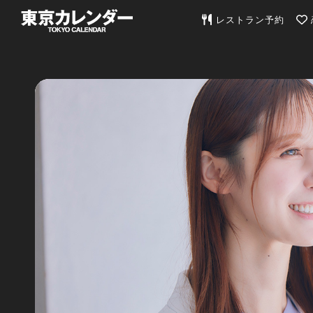
東京カレンダー | 最
レストラン予約