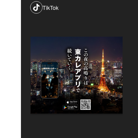
TikTok