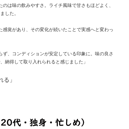
たのは味の飲みやすさ。ライチ風味で甘さもほどよく、
じました。
た感覚があり、その変化が続いたことで実感へと変わっ
らず、コンディションが安定している印象に。味の良さ
で、納得して取り入れられると感じました」
れる」