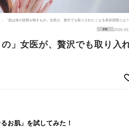
「肌は体の状態を映すもの」女医が、贅沢でも取り入れたくなる美容習慣とは
2026.05
PR
もの」女医が、贅沢でも取り入
？
せるお肌」を試してみた！