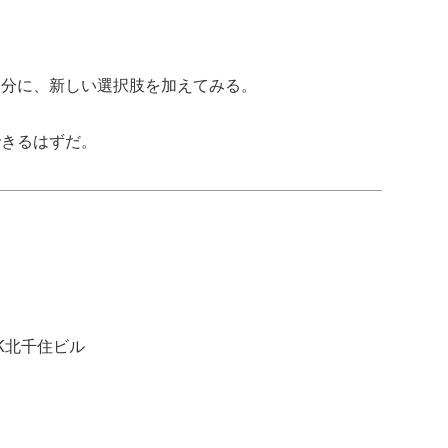
部分に、新しい選択肢を加えてみる。
できるはずだ。
AK北千住ビル