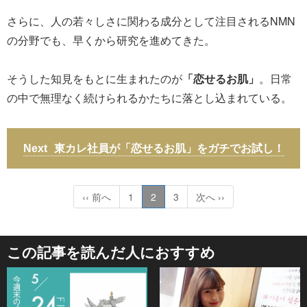
さらに、人の若々しさに関わる成分として注目されるNMN
の分野でも、早くから研究を進めてきた。
そうした知見をもとに生まれたのが
「恋せるお肌」
。日常
の中で無理なく続けられるかたちに落とし込まれている。
東カレ社員が「恋せるお肌」をガチでお試し！
‹‹ 前へ
1
2
3
次へ ››
この記事を読んだ人におすすめ