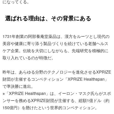
になってくる。
選ばれる理由は、その背景にある
1731年創業の阿部養庵堂薬品は、漢方をルーツとし現代の
美容や健康に寄り添う製品づくりを続けている老舗ヘルス
ケア企業。伝統を大切にしながらも、先端研究を積極的に
取り入れているのが特徴だ。
昨年は、あらゆる分野のテクノロジーを進化させるXPRIZE
財団が主催するコンペティション「XPRIZE Healthspan」
で準決勝に進出。
※「XPRIZE Healthspan」は、イーロン・マスク氏らがスポ
ンサーを務めるXPRIZE財団が主催する、総額1億ドル（約
150億円）を懸けたという世界的コンペティション。