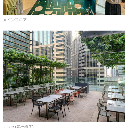
メインフロア
テラス(昼の様子)