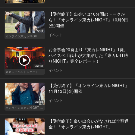
【受付終了】出会いは10分間のトークか
ら！『オンライン東カレNIGHT』10月9日
(金)開催
Vol.8
イベント
オンライン東カレNIGHT イベント募集
お食事会20発より『東カレNIGHT』1発。
ハイスペIT戦士が大集結した『東カレIT縛
りNIGHT』完全レポート！
Vol.20
イベント
東カレイベントレポート
【受付終了】『オンライン東カレNIGHT』
11月13日(金)開催
イベント
Vol.13
オンライン東カレNIGHT イベント募集
【受付終了】良い出会いがなければ全額返
金！「オンライン東カレNIGHT」