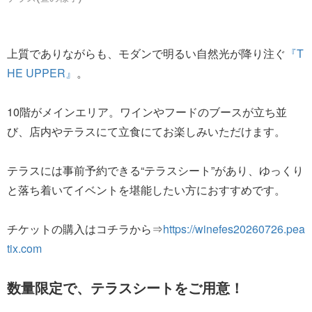
上質でありながらも、モダンで明るい自然光が降り注ぐ
『T
HE UPPER』
。
10階がメインエリア。ワインやフードのブースが立ち並
び、店内やテラスにて立食にてお楽しみいただけます。
テラスには事前予約できる“テラスシート”があり、ゆっくり
と落ち着いてイベントを堪能したい方におすすめです。
チケットの購入はコチラから⇒
https://winefes20260726.pea
tix.com
数量限定で、テラスシートをご用意！