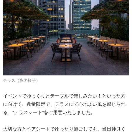
テラス（夜の様子）
イベントでゆっくりとテーブルで楽しみたい！といった方
に向けて、数量限定で、テラスにて心地よい風を感じられ
る、“テラスシート”をご用意いたしました。
大切な方とペアシートでゆったり過ごしても、当日仲良く