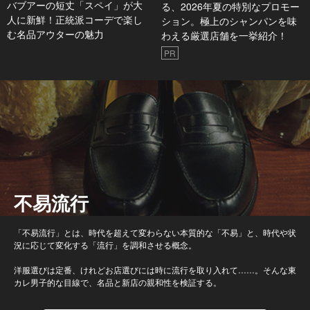
バブアーの短丈「スペイ」が大
る、2026年夏の特別なプロモー
人に新鮮！正統派コーデで楽し
ション。極上のシャンパンを味
む名品アウターの魅力
わえる厳選店舗を一挙紹介！
PR
不易流行
「不易流行」とは、時代を超えて変わらない本質的な「不易」と、時代や状
況に応じて変化する「流行」を調和させる概念。
洋服選びは定番、けれどお店選びには時に流行を取り入れて……。そんな東
カレ男子的な目線で、名品と新店の親和性を検証する。