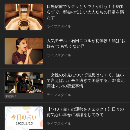
目黒駅前でサクッとサウナが叶う！予約要
らずで、都会の忙しい大人たちの日常を満
たす
ライフスタイル
人気モデル・石田ニコルが初体験！鮨は"お
好み"でも怖くない!?
ライフスタイル
「女性の外見について理想はなくて、強い
て言えば…」モテ過ぎて困惑する、27歳元
商社マンの恋愛事情
Vol.2
ライフスタイル
東彼男子
【1/13（金）の運勢をチェック！】日々の
何気ない幸せに感謝をしてみて
ライフスタイル