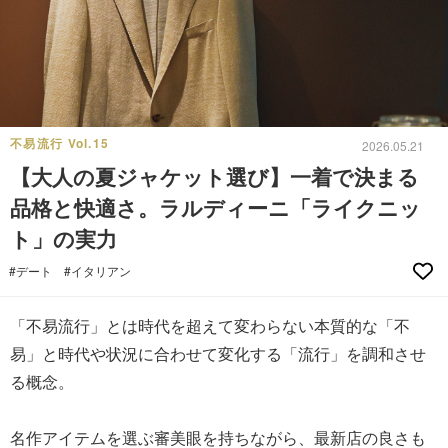
不易流行 Vol.15
2026.05.21
【大人の夏ジャケット選び】一着で決まる
品格と快適さ。ラルディーニ「ライクニッ
ト」の実力
#デート
#イタリアン
「不易流行」とは時代を超えて変わらない本質的な「不
易」と時代や状況に合わせて変化する「流行」を調和させ
る概念。
名作アイテムを選ぶ審美眼を持ちながら、最新店の良さも