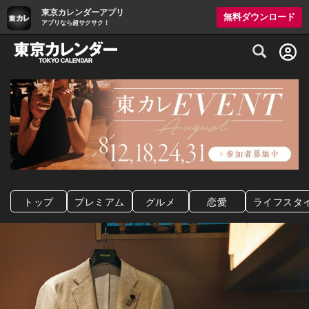
東京カレンダーアプリ
無料ダウンロード
アプリなら超サクサク！
グルメ情報・プレミアムレストラン予約サイト
トップ
プレミアム
グルメ
恋愛
ライフスタ