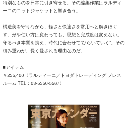
特別なものを日常に引き寄せる。その編集作業はラルディ
ーニのニットジャケットと響き合う。
構造美を守りながら、軽さと快適さを常用へと解きほぐ
す。形や使い方は変わっても、思想と完成度は変えない。
守るべき本質を携え、時代に合わせて“ひらいていく”。その
積み重ねが、長く愛される理由なのだ。
■アイテム
￥235,400〈ラルディーニ／トヨダトレーディング プレス
ルーム TEL：03-5350-5567〉