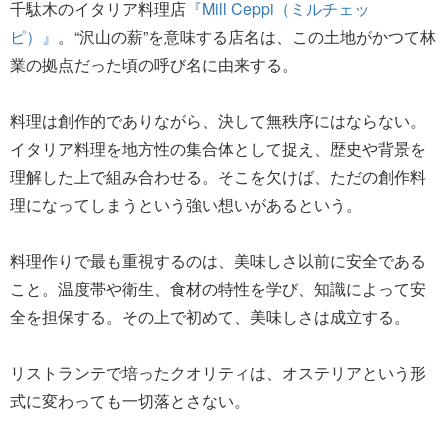
千駄木のイタリア料理店
『Mill Ceppi（ミルチェッ
ピ）』
。“沢山の薪”を意味する店名は、この土地がかつて林
業の拠点だった頃の呼び名に由来する。
料理は創作的でありながら、決して無秩序にはならない。
イタリア料理を地方性の集合体として捉え、歴史や背景を
理解した上で組み合わせる。そこを欠けば、ただの創作料
理になってしまうという強い想いがあるという。
料理作りで最も重視するのは、美味しさ以前に安全である
こと。温度帯や衛生、食材の特性を学び、知識によって安
全を担保する。その上で初めて、美味しさは成立する。
リストランテで培ったクオリティは、オステリアという形
式に変わっても一切落とさない。