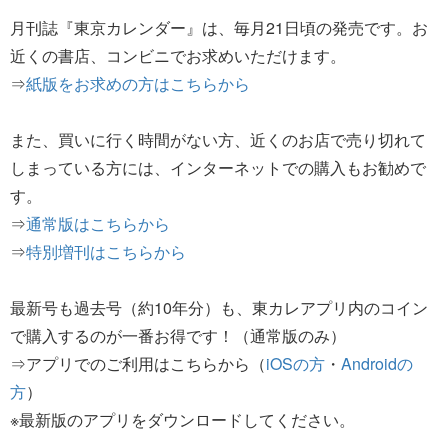
月刊誌『東京カレンダー』は、毎月21日頃の発売です。お
近くの書店、コンビニでお求めいただけます。
⇒
紙版をお求めの方はこちらから
また、買いに行く時間がない方、近くのお店で売り切れて
しまっている方には、インターネットでの購入もお勧めで
す。
⇒
通常版はこちらから
⇒
特別増刊はこちらから
最新号も過去号（約10年分）も、東カレアプリ内のコイン
で購入するのが一番お得です！（通常版のみ）
⇒アプリでのご利用はこちらから（
iOSの方
・
Androidの
方
）
※最新版のアプリをダウンロードしてください。