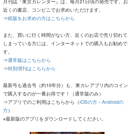
月刊誌『東京カレンダー』は、毎月21日頃の発売です。お
近くの書店、コンビニでお求めいただけます。
⇒
紙版をお求めの方はこちらから
また、買いに行く時間がない方、近くのお店で売り切れて
しまっている方には、インターネットでの購入もお勧めで
す。
⇒
通常版はこちらから
⇒
特別増刊はこちらから
最新号も過去号（約10年分）も、東カレアプリ内のコイン
で購入するのが一番お得です！（通常版のみ）
⇒アプリでのご利用はこちらから（
iOSの方
・
Androidの
方
）
※最新版のアプリをダウンロードしてください。