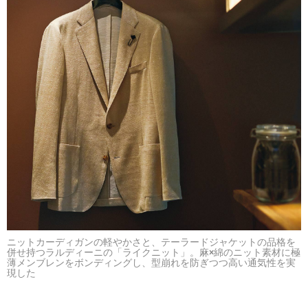
ニットカーディガンの軽やかさと、テーラードジャケットの品格を
併せ持つラルディーニの「ライクニット」。麻×綿のニット素材に極
薄メンブレンをボンディングし、型崩れを防ぎつつ高い通気性を実
現した