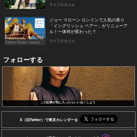
ライフスタイル
ジョー マローン ロンドンで人気の香り
「イングリッシュ ペアー」がリニューア
ル！一体何が変わった？
Vol.8
ライフスタイル
Editor's Choice～beauty & wellness～
フォローする
この記事が気に入ったらいいね！しよう
X（旧Twitter）で東京カレンダーを