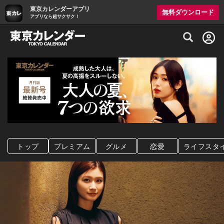
東京カレンダーアプリ
無料ダウンロード
アプリなら超サクサク！
グルメ情報・プレミアムレストラン予約サイト
トップ
プレミアム
グルメ
恋愛
ライフスタ