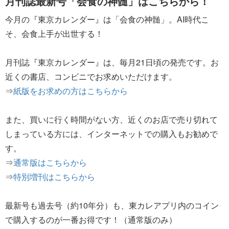
月刊誌最新号「会食の神髄」はこちらから！
今月の『東京カレンダー』は「会食の神髄」。AI時代こ
そ、会食上手が出世する！
月刊誌『東京カレンダー』は、毎月21日頃の発売です。お
近くの書店、コンビニでお求めいただけます。
⇒
紙版をお求めの方はこちらから
また、買いに行く時間がない方、近くのお店で売り切れて
しまっている方には、インターネットでの購入もお勧めで
す。
⇒
通常版はこちらから
⇒
特別増刊はこちらから
最新号も過去号（約10年分）も、東カレアプリ内のコイン
で購入するのが一番お得です！（通常版のみ）