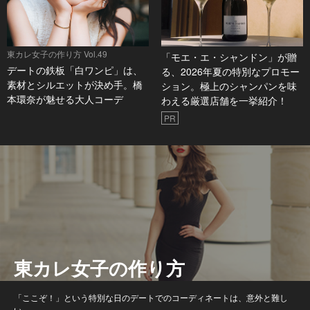
東カレ女子の作り方 Vol.49
「モエ・エ・シャンドン」が贈
デートの鉄板「白ワンピ」は、
る、2026年夏の特別なプロモー
素材とシルエットが決め手。橋
ション。極上のシャンパンを味
本環奈が魅せる大人コーデ
わえる厳選店舗を一挙紹介！
PR
東カレ女子の作り方
「ここぞ！」という特別な日のデートでのコーディネートは、意外と難し
い。