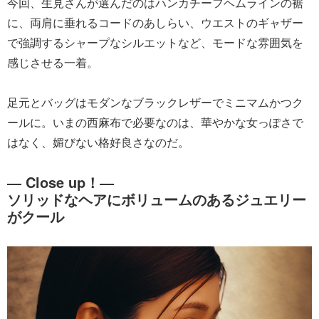
今回、生見さんが選んだのはハンカチーフヘムラインの裾
に、両肩に垂れるコードのあしらい、ウエストのギャザー
で強調するシャープなシルエットなど、モードな雰囲気を
感じさせる一着。
足元とバッグはモダンなブラックレザーでミニマムかつク
ールに。いまの西麻布で必要なのは、華やかな女っぽさで
はなく、媚びない格好良さなのだ。
― Close up！―
ソリッドなヘアにボリュームのあるジュエリー
がクール