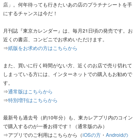
店」。何年待っても行きたいあの店のプラチナシートを手
にするチャンスは今だ！
月刊誌『東京カレンダー』は、毎月21日頃の発売です。お
近くの書店、コンビニでお求めいただけます。
⇒
紙版をお求めの方はこちらから
また、買いに行く時間がない方、近くのお店で売り切れて
しまっている方には、インターネットでの購入もお勧めで
す。
⇒
通常版はこちらから
⇒
特別増刊はこちらから
最新号も過去号（約10年分）も、東カレアプリ内のコイン
で購入するのが一番お得です！（通常版のみ）
⇒アプリでのご利用はこちらから（
iOSの方
・
Androidの