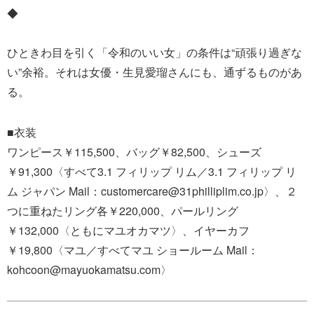
◆
ひときわ目を引く「令和のいい女」の条件は“頑張り過ぎな
い”余裕。それは女優・生見愛瑠さんにも、通ずるものがあ
る。
■衣装
ワンピース￥115,500、バッグ￥82,500、シューズ
￥91,300〈すべて3.1 フィリップ リム／3.1 フィリップ リ
ム ジャパン Mail：customercare@31philliplim.co.jp〉、２
つに重ねたリング各￥220,000、パールリング
￥132,000〈ともにマユオカマツ〉、イヤーカフ
￥19,800〈マユ／すべてマユ ショールーム Mail：
kohcoon@mayuokamatsu.com〉