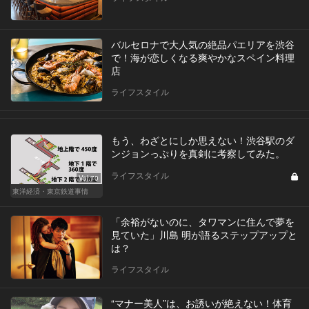
バルセロナで大人気の絶品パエリアを渋谷
で！海が恋しくなる爽やかなスペイン料理
店
ライフスタイル
もう、わざとにしか思えない！渋谷駅のダ
ンジョンっぷりを真剣に考察してみた。
ライフスタイル
Vol.70
東洋経済・東京鉄道事情
「余裕がないのに、タワマンに住んで夢を
見ていた」川島 明が語るステップアップと
は？
ライフスタイル
“マナー美人”は、お誘いが絶えない！体育