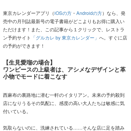
東京カレンダーアプリ（
iOSの方
・
Androidの方
）なら、発
売中の月刊誌最新号の電子書籍がどこよりもお得に購入い
ただけます！また、この記事から１クリックで、レストラ
ン予約サイト
「グルカレ by 東京カレンダー」
へ。すぐに店
の予約ができます！
【生見愛瑠の場合】
ワンピースの上級者は、アシメなデザインと革
小物でモードに着こなす
西麻布の裏路地に潜む一軒のイタリアン。未来の予約殺到
店になりうるその気配に、感度の高い大人たちは敏感に気
付いている。
気取らないのに、洗練されている……そんな店に足を踏み