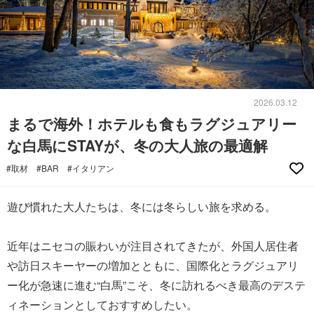
2026.03.12
まるで海外！ホテルも食もラグジュアリー
な白馬にSTAYが、冬の大人旅の最適解
#取材
#BAR
#イタリアン
遊び慣れた大人たちは、冬には冬らしい旅を求める。
近年はニセコの賑わいが注目されてきたが、外国人居住者
や訪日スキーヤーの増加とともに、国際化とラグジュアリ
ー化が急速に進む“白馬”こそ、冬に訪れるべき最高のデステ
ィネーションとしておすすめしたい。