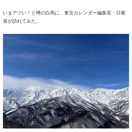
いまアツい！と噂の白馬に、東京カレンダー編集長・日紫
喜が訪れてみた。