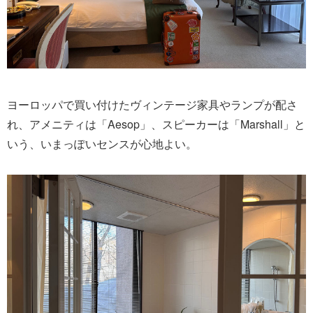
ヨーロッパで買い付けたヴィンテージ家具やランプが配さ
れ、アメニティは「Aesop」、スピーカーは「Marshall」と
いう、いまっぽいセンスが心地よい。