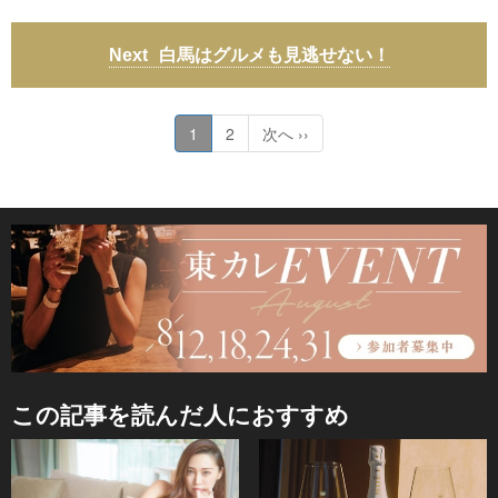
白馬はグルメも見逃せない！
1
2
次へ ››
この記事を読んだ人におすすめ