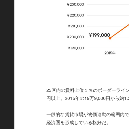
23区内の賃料上位１％のボーダーラインは
円以上。2015年の19万9,000円から約1
一般的な賃貸市場が物価連動の範囲内
経済圏を形成している格好だ。