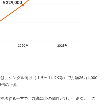
、シングル向け（１R〜１LDK等）で月額26万4,000
.3倍の上昇。
で推移する一方で、超高額帯の物件だけが「別次元」の