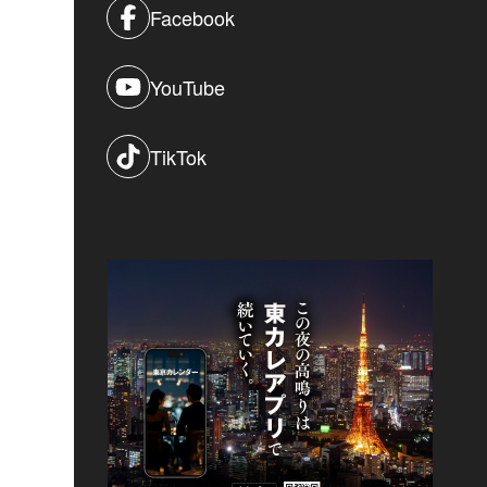
Facebook
YouTube
TikTok