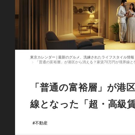
東京カレンダー | 最新のグルメ、洗練されたライフスタイル情報
「普通の富裕層」が港区から消える？家賃70万円が境界線と
「普通の富裕層」が港区
線となった「超・高級
#不動産