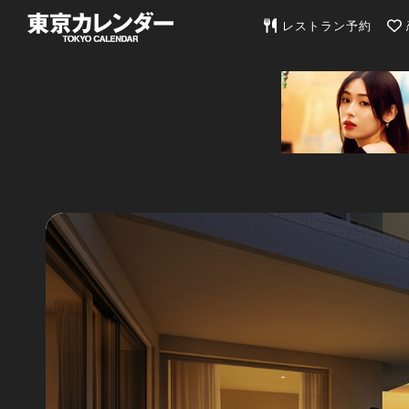
東京カレンダー | 最
レストラン予約