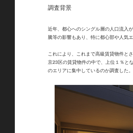
調査背景
近年、都心へのシングル層の人口流入
騰等の影響もあり、特に都心部や人気
これにより、これまで高級賃貸物件と
京23区の賃貸物件の中で、上位１％と
のエリアに集中しているのか調査した