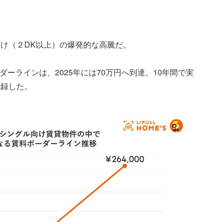
け（２DK以上）の爆発的な高騰だ。
ボーダーラインは、2025年には70万円へ到達。10年間で実
を記録した。