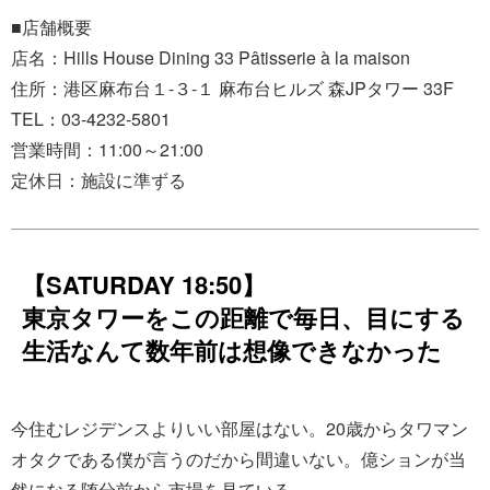
■店舗概要
店名：Hills House Dining 33 Pâtisserie à la maison
住所：港区麻布台１-３-１ 麻布台ヒルズ 森JPタワー 33F
TEL：03-4232-5801
営業時間：11:00～21:00
定休日：施設に準ずる
【SATURDAY 18:50】
東京タワーをこの距離で毎日、目にする
生活なんて数年前は想像できなかった
今住むレジデンスよりいい部屋はない。20歳からタワマン
オタクである僕が言うのだから間違いない。億ションが当
然になる随分前から市場を見ている。