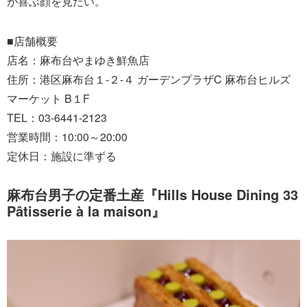
が喜ぶ顔を見たい。
■店舗概要
店名：麻布台やまゆき鮮魚店
住所：港区麻布台１-２-４ ガーデンプラザC 麻布台ヒルズ
マーケット B１F
TEL：03-6441-2123
営業時間：10:00～20:00
定休日：施設に準ずる
麻布台男子の定番土産『Hills House Dining 33
Pâtisserie à la maison』