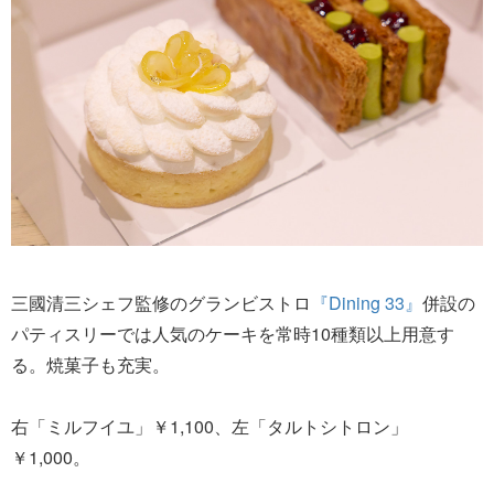
三國清三シェフ監修のグランビストロ
『Dining 33』
併設の
パティスリーでは人気のケーキを常時10種類以上用意す
る。焼菓子も充実。
右「ミルフイユ」￥1,100、左「タルトシトロン」
￥1,000。