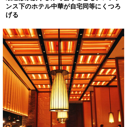
ンス下のホテル中華が自宅同等にくつろ
げる