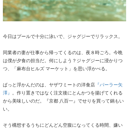
今日はプールで十分に泳いで、ジャグジーでリラックス。
同業者の妻が仕事から帰ってくるのは、夜８時ごろ。今晩
は僕が夕食の担当だ。何にしよう？ジャグジーに浸かりつ
つ、「麻布台ヒルズ マーケット」を思い浮かべる。
ぱっと浮かんだのは、ヤザワミートの洋食店
『パーラー矢
澤』
。作り置きではなく注文後にとんかつを揚げてくれる
から美味しいのだ。『京都 八百一』でせりを買って鍋もい
い。
そう構想するうちにどんどん空腹になってくる時間、嫌い