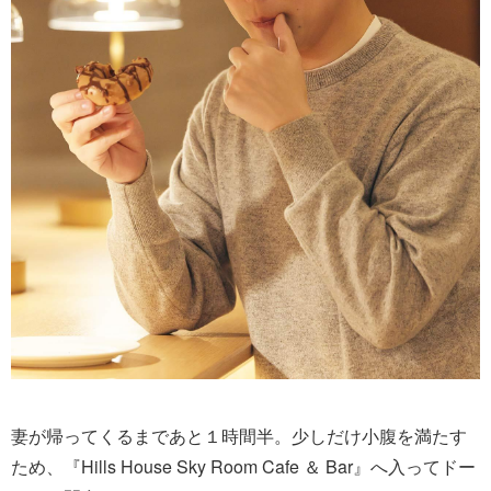
妻が帰ってくるまであと１時間半。少しだけ小腹を満たす
ため、『Hills House Sky Room Cafe ＆ Bar』へ入ってドー