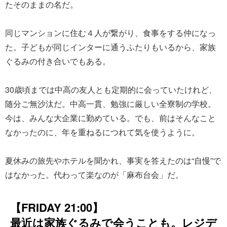
たそのままの名だ。
同じマンションに住む４人が繋がり、食事をする仲になっ
た。子どもが同じインターに通うふたりもいるから、家族
ぐるみの付き合いでもある。
30歳頃までは中高の友人とも定期的に会っていたけれど、
随分ご無沙汰だ。中高一貫、勉強に厳しい全寮制の学校。
今は、みんな大企業に勤めている。でも、前はそんなこと
なかったのに、年を重ねるにつれて気を使うように。
夏休みの旅先やホテルを聞かれ、事実を答えたのは“自慢”で
はなかった。代わって楽なのが「麻布台会」だ。
【FRIDAY 21:00】
最近は家族ぐるみで会うことも。レジデ