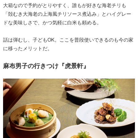
大箱なので予約がとりやすく、誰もが好きな海老チリも
「殻むき大海老の上海風チリソース煮込み」とハイグレー
ドな美味しさで、かつ気軽に白米も頼める。
話は弾むし、子どもOK。ここを普段使いできるのも今の家
に移ったメリットだ。
麻布男子の行きつけ『虎景軒』