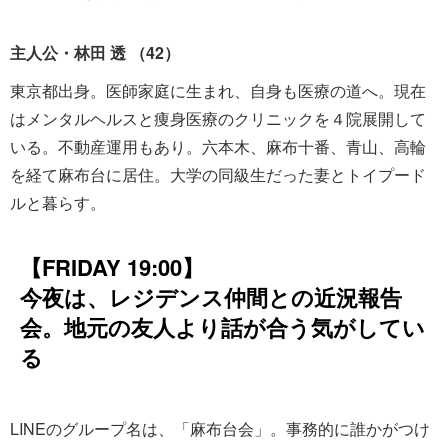
主人公・林田 透 （42）
東京都出身。医師家庭に生まれ、自身も医療の道へ。現在
はメンタルヘルスと痩身医療のクリニックを４院展開して
いる。不動産運用もあり。六本木、麻布十番、青山、高輪
を経て麻布台に居住。大学の同級生だった妻とトイプード
ルと暮らす。
【FRIDAY 19:00】
今夜は、レジデンス仲間との近況報告
会。地元の友人より話が合う気がしてい
る
LINEのグループ名は、「麻布台会」。事務的に誰かがつけ