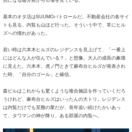
基本のオタ活はSUUMOパトロールだ。不動産会社の各サイ
トも見る。内覧も山ほど行った。そういう中で、常にヒル
ズへの憧れがあった。
若い時は六本木ヒルズのレジデンスを見上げて、「一番上
にはどんな人が住んでいる？」と想像。大人の成長の象徴
に見えた。六本木、虎ノ門ときて麻布台ヒルズが発表され
た時、「自分のゴール」と確信。
森ビルはこれからも驚くような複合施設を作っていくだろ
うけれど、麻布台ヒルズはいったんの大トリ。レジデンス
は内覧だけでも至難の業だが、長年追い続けたかいあっ
て、タワマンの神が降り、ある部屋の内覧へ。