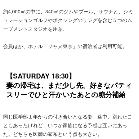
約4,000㎡の中に、340㎡のジムやプール、サウナと、シミ
ュレーションゴルフやボクシングのリングを含む５つのム
ーブメントスタジオを用意。
会員ほか、ホテル「ジャヌ東京」の宿泊者は利用可能。
【SATURDAY 18:30】
妻の帰宅は、まだ少し先。好きなパティ
スリーでひと汗かいたあとの糖分補給
同じ医学部１年からの付き合いとなる妻。途中、別れたこ
ともあったけれど、いつか家族になる予感は互いにあっ
た。どちらも医師の家系という点も大きい。