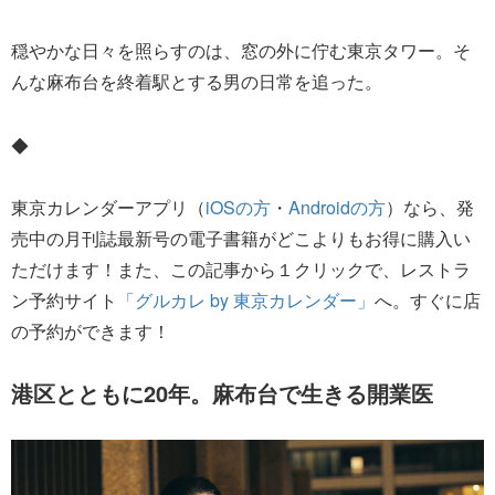
穏やかな日々を照らすのは、窓の外に佇む東京タワー。そ
んな麻布台を終着駅とする男の日常を追った。
◆
東京カレンダーアプリ（
iOSの方
・
Androidの方
）なら、発
売中の月刊誌最新号の電子書籍がどこよりもお得に購入い
ただけます！また、この記事から１クリックで、レストラ
ン予約サイト
「グルカレ by 東京カレンダー」
へ。すぐに店
の予約ができます！
港区とともに20年。麻布台で生きる開業医