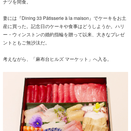
ナツを間食。
妻には『Dining 33 Pâtisserie à la maison』でケーキをお土
産に買った。記念日のケーキや食事はどうしようか。ハリ
ー・ウィンストンの婚約指輪を贈って以来、大きなプレゼ
ントともご無沙汰だ。
考えながら、「麻布台ヒルズ マーケット」へ入る。