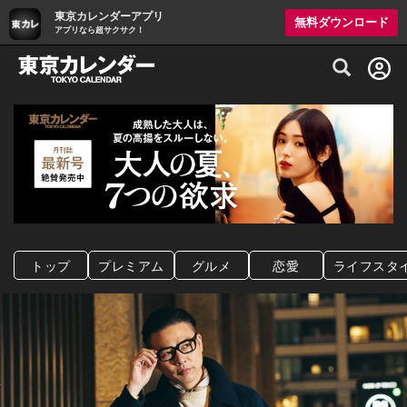
東京カレンダーアプリ
無料ダウンロード
アプリなら超サクサク！
グルメ情報・プレミアムレストラン予約サイト
トップ
プレミアム
グルメ
恋愛
ライフスタ