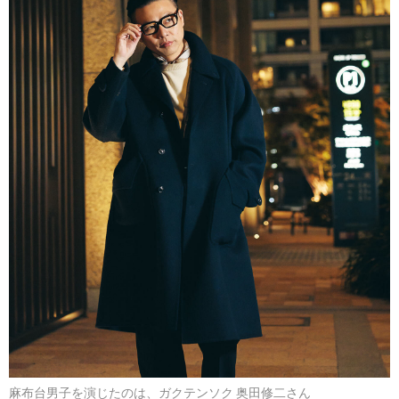
麻布台男子を演じたのは、ガクテンソク 奥田修二さん