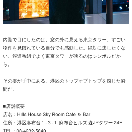
内覧で目にしたのは、窓の外に見える東京タワー。すごい
物件を見慣れている自分でも感動した。絶対に逃したくな
い。報道番組でよく東京タワーが映るのはシンボルだか
ら。
その姿が手中にある。港区のトップオブトップを感じた瞬
間だ。
■店舗概要
店名：Hills House Sky Room Cafe ＆ Bar
住所：港区麻布台１-３-１ 麻布台ヒルズ 森JPタワー 34F
TEL：03-4232-5840