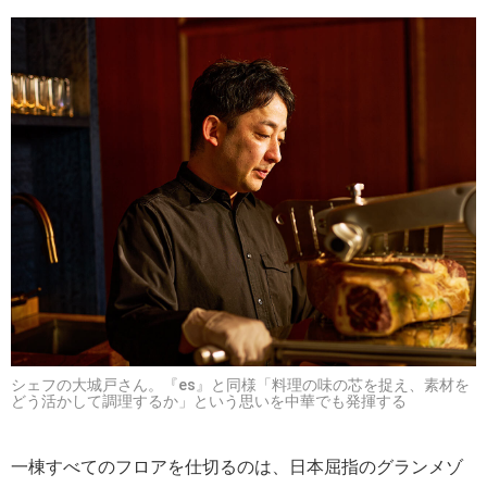
シェフの大城戸さん。『es』と同様「料理の味の芯を捉え、素材を
どう活かして調理するか」という思いを中華でも発揮する
一棟すべてのフロアを仕切るのは、日本屈指のグランメゾ