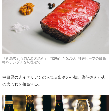
「但馬玄もも肉の炭火焼き」（120g）￥5,750。神戸ビーフの最高
峰をシンプルな調理法で
中目黒の肉イタリアンの人気店出身の小橋川海斗さんが肉
の火入れを担当する。