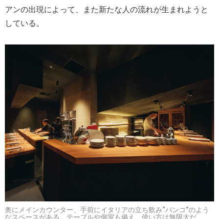
アンの出現によって、また新たな人の流れが生まれようと
している。
奥にメインカウンター、手前にイタリアの立ち飲み“バンコ”のよう
なスペースがある。テーブルや個室も備え、使い方は無限大だ