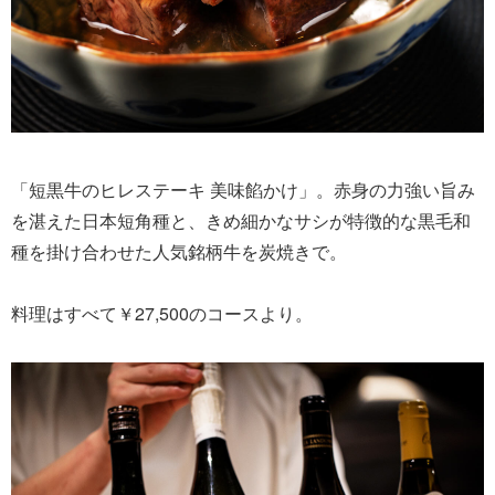
「短黒牛のヒレステーキ 美味餡かけ」。赤身の力強い旨み
を湛えた日本短角種と、きめ細かなサシが特徴的な黒毛和
種を掛け合わせた人気銘柄牛を炭焼きで。
料理はすべて￥27,500のコースより。