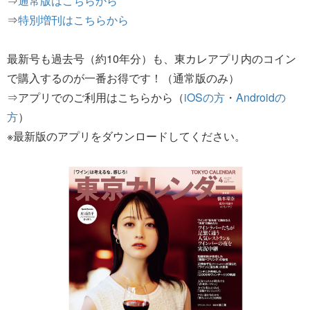
⇒
通常版はこちらから
⇒
特別増刊はこちらから
最新号も過去号（約10年分）も、東カレアプリ内のコイン
で購入するのが一番お得です！（通常版のみ）
⇒アプリでのご利用はこちらから（
iOSの方
・
Androidの
方
）
※最新版のアプリをダウンロードしてください。