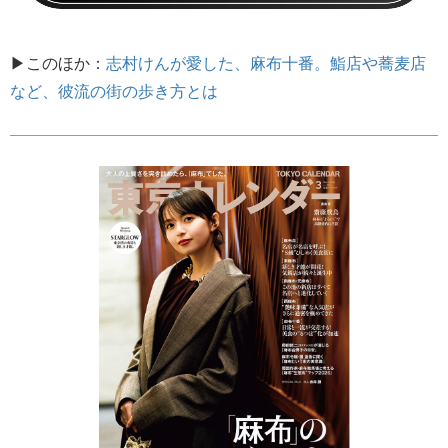
▶このほか：
志村けんが愛した、麻布十番。鮨店や蕎麦店
など、彼流の街の歩き方とは