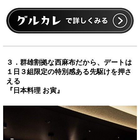
３．群雄割拠な西麻布だから、デートは
１日３組限定の特別感ある先駆けを押さ
える
『日本料理 お寅』