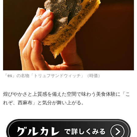
『es』の名物「トリュフサンドウィッチ」（時価）
煌びやかさと上質感を備えた空間で味わう美食体験に「こ
れぞ、西麻布」と気分が舞い上がる。