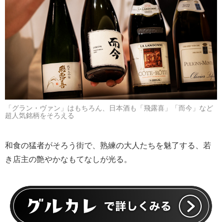
「グラン・ヴァン」はもちろん、日本酒も「飛露喜」「而今」など
超人気銘柄をそろえる
和食の猛者がそろう街で、熟練の大人たちを魅了する、若
き店主の艶やかなもてなしが光る。