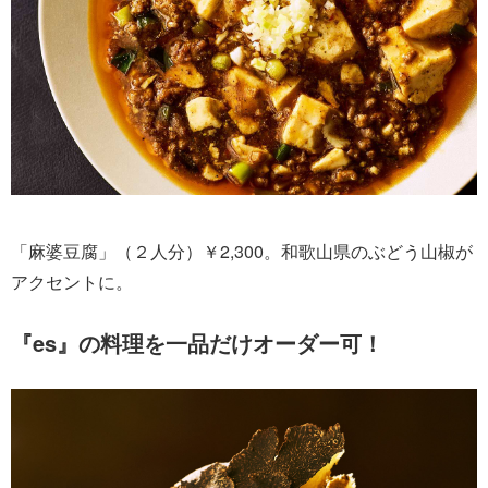
「麻婆豆腐」（２人分）￥2,300。和歌山県のぶどう山椒が
アクセントに。
『es』の料理を一品だけオーダー可！