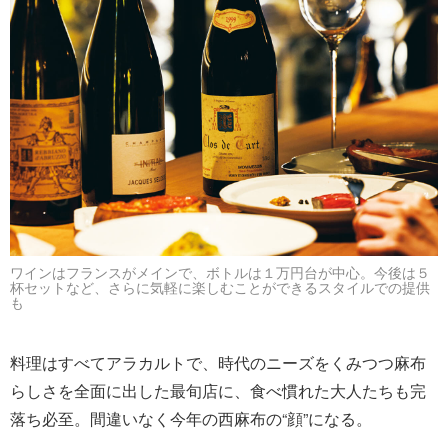
ワインはフランスがメインで、ボトルは１万円台が中心。今後は５
杯セットなど、さらに気軽に楽しむことができるスタイルでの提供
も
料理はすべてアラカルトで、時代のニーズをくみつつ麻布
らしさを全面に出した最旬店に、食べ慣れた大人たちも完
落ち必至。間違いなく今年の西麻布の“顔”になる。