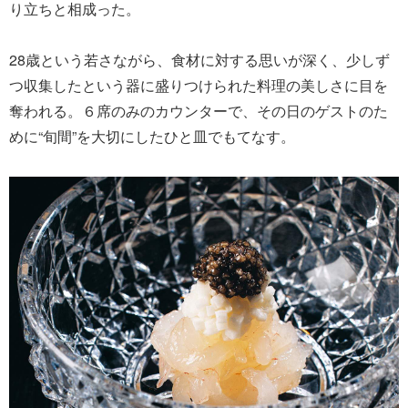
り立ちと相成った。
28歳という若さながら、食材に対する思いが深く、少しず
つ収集したという器に盛りつけられた料理の美しさに目を
奪われる。６席のみのカウンターで、その日のゲストのた
めに“旬間”を大切にしたひと皿でもてなす。