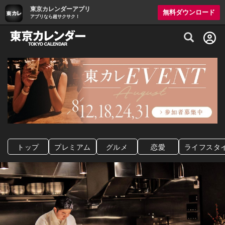
東京カレンダーアプリ
無料ダウンロード
アプリなら超サクサク！
グルメ情報・プレミアムレストラン予約サイト
トップ
プレミアム
グルメ
恋愛
ライフスタ