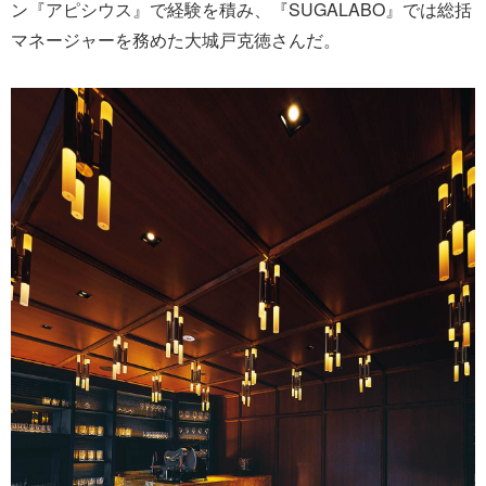
ン『アピシウス』で経験を積み、『SUGALABO』では総括
マネージャーを務めた大城戸克徳さんだ。