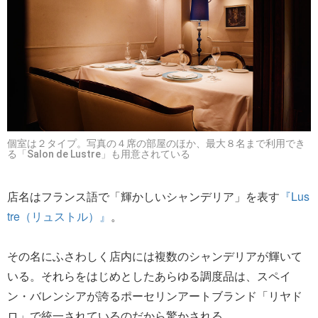
個室は２タイプ。写真の４席の部屋のほか、最大８名まで利用でき
る「Salon de Lustre」も用意されている
店名はフランス語で「輝かしいシャンデリア」を表す
『Lus
tre（リュストル）』
。
その名にふさわしく店内には複数のシャンデリアが輝いて
いる。それらをはじめとしたあらゆる調度品は、スペイ
ン・バレンシアが誇るポーセリンアートブランド「リヤド
ロ」で統一されているのだから驚かされる。