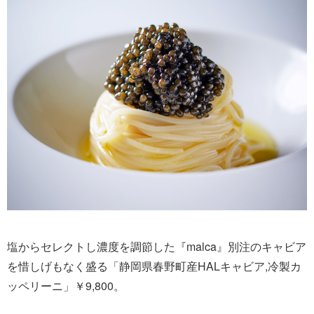
塩からセレクトし濃度を調節した『malca』別注のキャビア
を惜しげもなく盛る「静岡県春野町産HALキャビア,冷製カ
ッペリーニ」￥9,800。