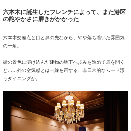
六本木に誕生したフレンチによって、また港区
の艶やかさに磨きがかかった
六本木交差点と目と鼻の先ながら、やや落ち着いた雰囲気
の一角。
街の景色に溶け込んだ建物の地下へ歩みを進めて扉を開く
と……外の空気感とは一線を画する、非日常的なムード漂
うダイニングが。