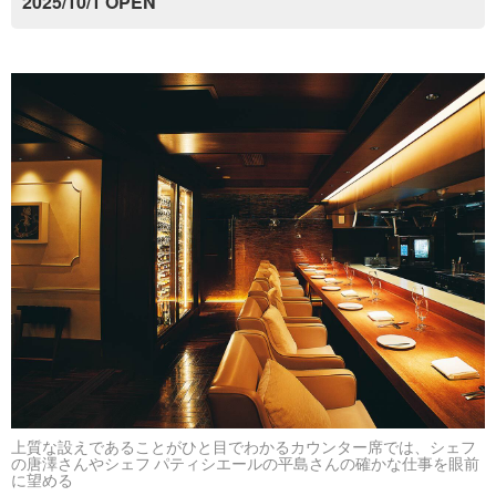
2025/10/1 OPEN
上質な設えであることがひと目でわかるカウンター席では、シェフ
の唐澤さんやシェフ パティシエールの平島さんの確かな仕事を眼前
に望める