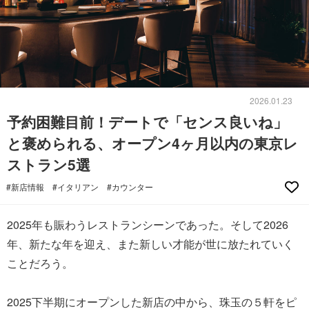
2026.01.23
予約困難目前！デートで「センス良いね」
と褒められる、オープン4ヶ月以内の東京レ
ストラン5選
#新店情報
#イタリアン
#カウンター
2025年も賑わうレストランシーンであった。そして2026
年、新たな年を迎え、また新しい才能が世に放たれていく
ことだろう。
2025下半期にオープンした新店の中から、珠玉の５軒をピ