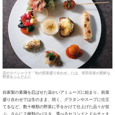
店のスペシャリテ「旬の前菜盛り合わせ」には、世田谷産の新鮮な
野菜をふんだんに
自家製の素麺を忍ばせた温かいアミューズに始まり、前菜
盛り合わせでは生のまま、焼く、グラタンやスープに仕立
てるなど、数十種類の野菜に手をかけて仕上げた品々が並
ぶ。さらに２種類のパスタ、選べるセコンドとドルチェま