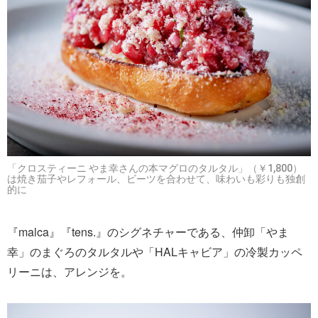
「クロスティーニ やま幸さんの本マグロのタルタル」（￥1,800）
は焼き茄子やレフォール、ビーツを合わせて、味わいも彩りも独創
的に
『malca』『tens.』のシグネチャーである、仲卸「やま
幸」のまぐろのタルタルや「HALキャビア」の冷製カッペ
リーニは、アレンジを。