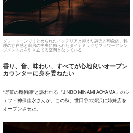
グレートーンでまとめられたインテリアと抑えた調光が印象的。料
理の存在感と厨房の中央に飾られたダイナミックなフラワーアレン
ジメントとを引き立てる空間となっている
香り、音、味わい、すべてが心地良いオープン
カウンターに身を委ねたい
“野菜の魔術師”と謳われる『JINBO MINAMI AOYAMA』のシ
ェフ・神保佳永さんが、この秋、世田谷の深沢に姉妹店を
オープンさせた。