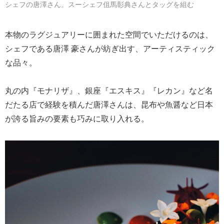
シェフの唐澤さん。スーシェフ伹馬彰典さんとタッグを組む
本物のラグジュアリーに囲まれた空間でいただけるのは、
シェフである唐澤 豪さんが紡ぎ出す、アーティスティック
な品々。
丸の内『モナリザ』、銀座『エスキス』『レカン』など名
だたる店で経験を積んだ唐澤さんは、昆布や魚醤など日本
が誇る旨みの要素も巧みに取り入れる。