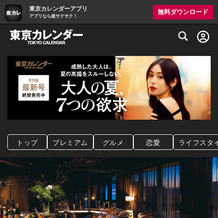
東京カレンダーアプリ
無料ダウンロード
アプリなら超サクサク！
グルメ情報・プレミアムレストラン予約サイト
トップ
プレミアム
グルメ
恋愛
ライフスタ