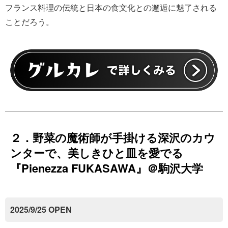
フランス料理の伝統と日本の食文化との邂逅に魅了される
ことだろう。
２．野菜の魔術師が手掛ける深沢のカウ
ンターで、美しきひと皿を愛でる
『Pienezza FUKASAWA』＠駒沢大学
2025/9/25 OPEN