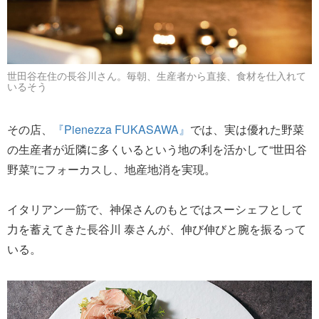
世田谷在住の長谷川さん。毎朝、生産者から直接、食材を仕入れて
いるそう
その店、
『Pienezza FUKASAWA』
では、実は優れた野菜
の生産者が近隣に多くいるという地の利を活かして“世田谷
野菜”にフォーカスし、地産地消を実現。
イタリアン一筋で、神保さんのもとではスーシェフとして
力を蓄えてきた長谷川 泰さんが、伸び伸びと腕を振るって
いる。