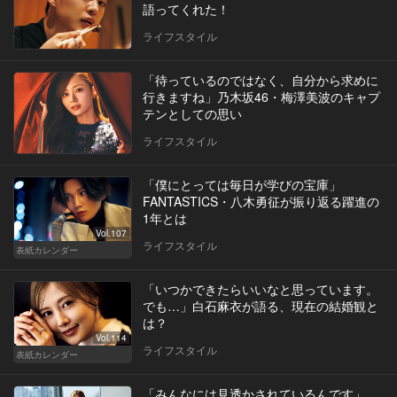
語ってくれた！
ライフスタイル
「待っているのではなく、自分から求めに
行きますね」乃木坂46・梅澤美波のキャプ
テンとしての思い
ライフスタイル
「僕にとっては毎日が学びの宝庫」
FANTASTICS・八木勇征が振り返る躍進の
1年とは
Vol.107
ライフスタイル
表紙カレンダー
「いつかできたらいいなと思っています。
でも…」白石麻衣が語る、現在の結婚観と
は？
Vol.114
ライフスタイル
表紙カレンダー
「みんなには見透かされているんです」