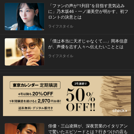
「ファンの声が“1列目”を目指す意気込み
に」乃木坂46・一ノ瀬美空が明かす、初フ
ロントの決意とは
ライフスタイル
「僕は本当に天才じゃなくて…」岡本信彦
が、声優を志す人々へ伝えたいこととは
ライフスタイル
俳優・三山凌輝が、深夜営業のイタリアン
で驚いたエピソードとは？行きつけの店も