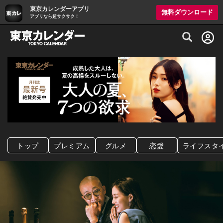
東京カレンダーアプリ
無料ダウンロード
アプリなら超サクサク！
グルメ情報・プレミアムレストラン予約サイト
トップ
プレミアム
グルメ
恋愛
ライフスタ