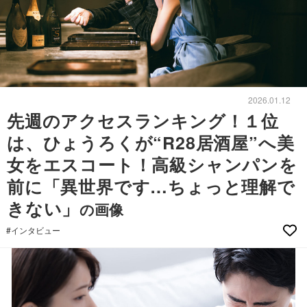
2026.01.12
先週のアクセスランキング！１位
は、ひょうろくが“R28居酒屋”へ美
女をエスコート！高級シャンパンを
前に「異世界です…ちょっと理解で
きない」
の画像
#インタビュー