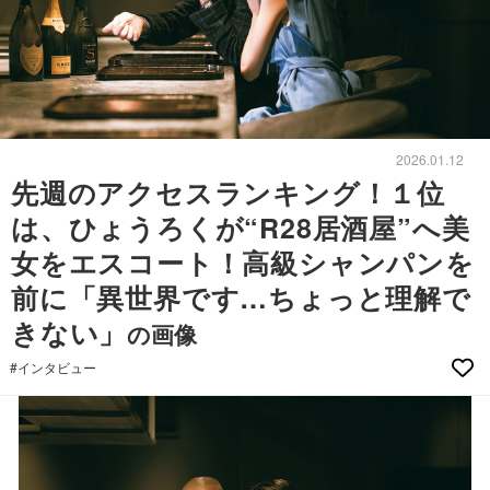
2026.01.12
先週のアクセスランキング！１位
は、ひょうろくが“R28居酒屋”へ美
女をエスコート！高級シャンパンを
前に「異世界です…ちょっと理解で
きない」
の画像
#インタビュー