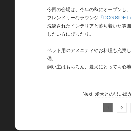
今回の会場は、今年の秋にオープンし
フレンドリーなラウンジ
『DOG SIDE
洗練されたインテリアと落ち着いた雰
したい方にぴったり。
ペット用のアメニティやお料理も充実
備。
飼い主はもちろん、愛犬にとっても心
愛犬との思い出
1
2