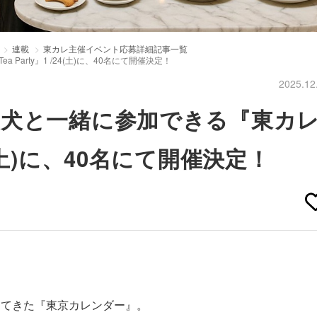
連載
東カレ主催イベント応募詳細記事一覧
Party』1 /24(土)に、40名にて開催決定！
2025.12
愛犬と一緒に参加できる『東カ
/24(土)に、40名にて開催決定！
してきた『東京カレンダー』。