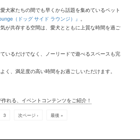
、愛犬家たちの間でも早くから話題を集めているペット
 Lounge（ドッグ サイド ラウンジ）』
。
囲気が共存する空間は、愛犬とともに上質な時間を過ご
しているだけでなく、ノーリードで遊べるスペースも完
地よく、満足度の高い時間をお過ごしいただけます。
が作れる、イベントコンテンツをご紹介！
3
次ページ ›
最後 »