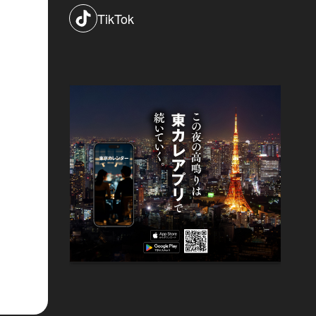
TikTok