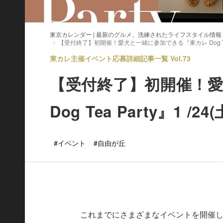
東京カレンダー | 最新のグルメ、洗練されたライフスタイル情報
【受付終了】初開催！愛犬と一緒に参加できる『東カレ Dog Tea 
東カレ主催イベント応募詳細記事一覧 Vol.73
【受付終了】初開催！
Dog Tea Party』1 
#イベント
#自由が丘
これまでにさまざまなイベントを開催