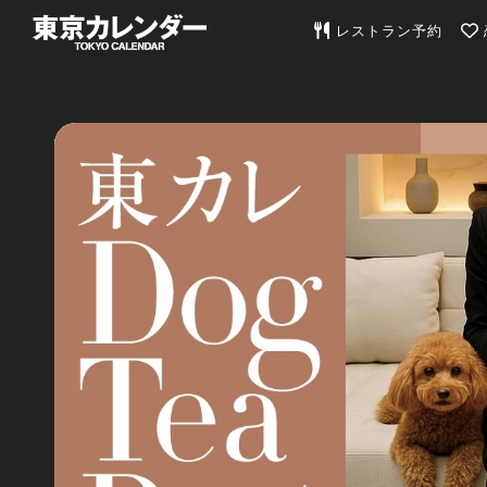
東京カレンダー | 最
レストラン予約