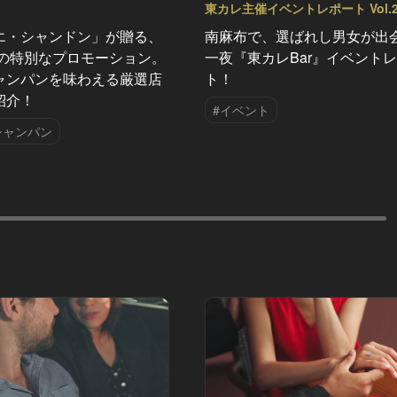
東カレ主催イベントレポート Vol.2
エ・シャンドン」が贈る、
南麻布で、選ばれし男女が出
夏の特別なプロモーション。
一夜『東カレBar』イベント
ャンパンを味わえる厳選店
ト！
紹介！
#イベント
シャンパン