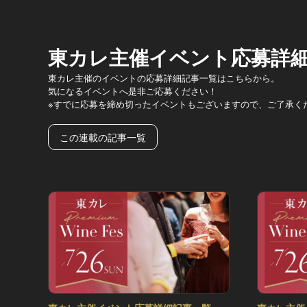
東カレ主催イベント応募詳
東カレ主催のイベントの応募詳細記事一覧はこちらから。
気になるイベントへ是非ご応募ください！
※すでに応募を締め切ったイベントもございますので、ご了承く
この連載の記事一覧