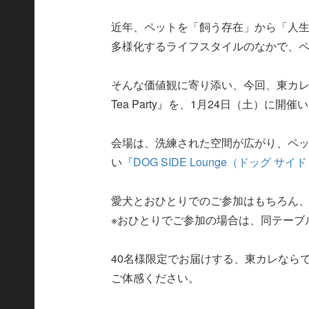
近年、ペットを「飼う存在」から「人
多様化するライフスタイルのなかで、
そんな価値観に寄り添い、今回、東カレ初
Tea Party』を、1月24日（土）に開
会場は、洗練された空間が広がり、ペ
い
『DOG SIDE Lounge（ドッグ サ
愛犬とおひとりでのご参加はもちろん
※おひとりでご参加の場合は、同テーブ
40名様限定でお届けする、東カレなら
ご体感ください。