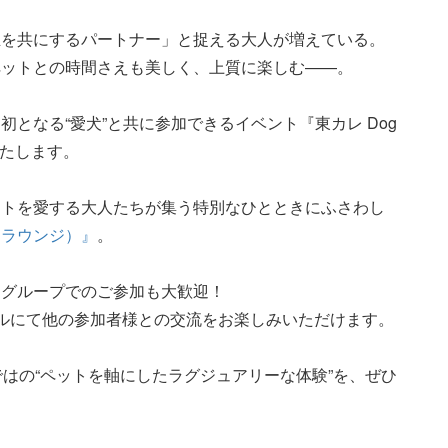
生を共にするパートナー」と捉える大人が増えている。
ペットとの時間さえも美しく、上質に楽しむ——。
となる“愛犬”と共に参加できるイベント『東カレ Dog
催いたします。
ットを愛する大人たちが集う特別なひとときにふさわし
イド ラウンジ）』
。
、グループでのご参加も大歓迎！
ルにて他の参加者様との交流をお楽しみいただけます。
ではの“ペットを軸にしたラグジュアリーな体験”を、ぜひ