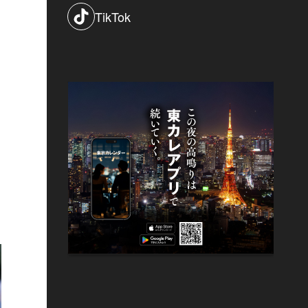
TikTok