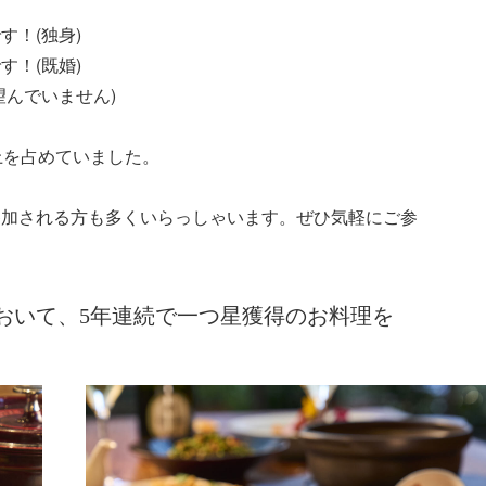
す！(独身)
す！(既婚)
望んでいません)
上を占めていました。
参加される方も多くいらっしゃいます。ぜひ気軽にご参
おいて、5年連続で一つ星獲得のお料理を