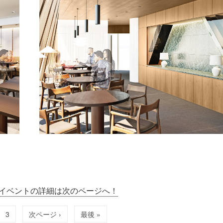
イベントの詳細は次のページへ！
3
次ページ ›
最後 »