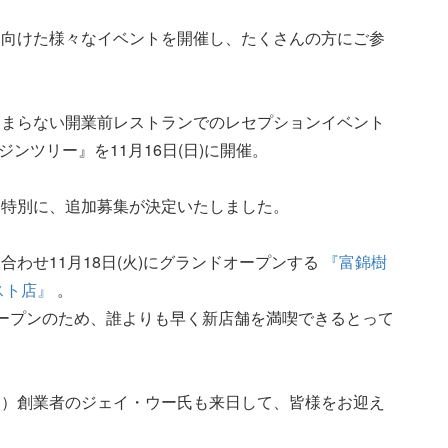
に向けた様々なイベントを開催し、たくさんの方にご参
たまらない開業前レストランでのレセプションイベント
 フージンツリー』を11月16日(日)に開催。
、特別に、追加募集が決定いたしました。
わせ11月18日(火)にグランドオープンする
『富錦樹
スト店』
。
ープンのため、誰よりも早く新店舗を満喫できるとって
ー）創業者のジェイ・ウー氏も来日して、皆様をお迎え