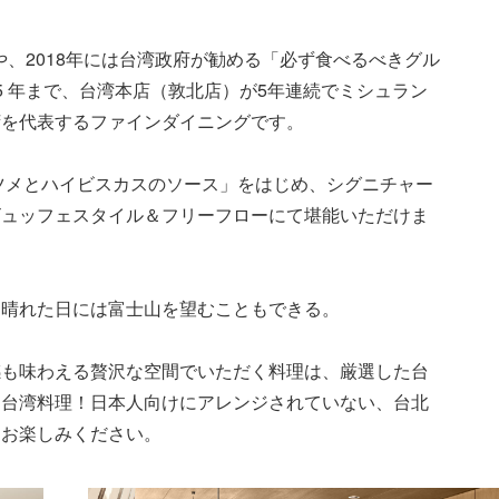
」や、2018年には台湾政府が勧める「必ず食べるべきグル
2025 年まで、台湾本店（敦北店）が5年連続でミシュラン
湾を代表するファインダイニングです。
ツメとハイビスカスのソース」をはじめ、シグニチャー
ビュッフェスタイル＆フリーフローにて堪能いただけま
、晴れた日には富士山を望むこともできる。
感も味わえる贅沢な空間でいただく料理は、厳選した台
な台湾料理！日本人向けにアレンジされていない、台北
をお楽しみください。