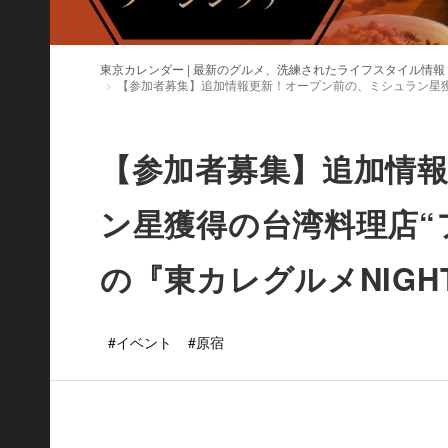
東京カレンダー | 最新のグルメ、洗練されたライフスタイル情報
【参加者募集】追加情報更新！オープン前の、ミシュラン星獲得の
【参加者募集】追加情
ン星獲得の台湾料理店“フ
の『東カレグルメNIGH
#イベント
#原宿