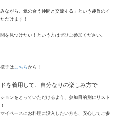
しみながら、気の合う仲間と交流する」という趣旨のイ
いただけます！
仲間を見つけたい！という方はぜひご参加ください。
の様子は
こちら
から！
バンドを着用して、自分なりの楽しみ方で
ーションをとっていただけるよう、参加目的別にリスト
た！
、マイペースにお料理に没入したい方も、安心してご参