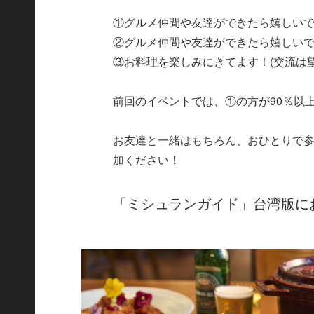
①グルメ仲間や友達ができたら嬉しいで
②グルメ仲間や友達ができたら嬉しいで
③お料理を楽しみにきてます！(交流は
前回のイベントでは、①の方が90％以
お友達と一緒はもちろん、おひとりで
加ください！
「ミシュランガイド」台湾版に