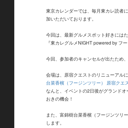
東京カレンダーでは、毎月東カレ読者
加いただいております。
今回は、最新グルメスポット好きには
『東カレグルメNIGHT powered by
今回、参加者のキャンセルが出たため
会場は、原宿クエストのリニューアルに合
台菜香檳（フージンツリー） 原宿クエ
なんと、イベントの2日後がグランドオ
おきの機会！
また、富錦樹台菜香檳（フージンツリ
します。