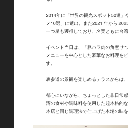
2014年に「世界の観光スポット50選
メ10選」に選出。また2021 年から 
一つ星も獲得しており、名実ともに台
イベント当日は、「豚バラ肉の角煮 ナ
メニューを中心とした豪華なお料理を
す。
表参道の景観を楽しめるテラスからは
都心にいながら、ちょっとした非日常
湾の食材や調味料を使用した超本格的
本店と同じ調理法で仕上げた本場の味