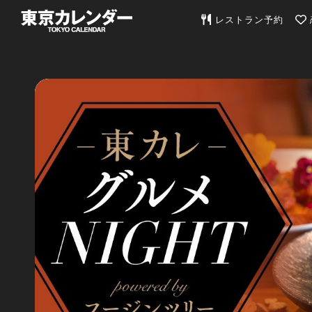
東京カレンダー | 最
レストラン予約