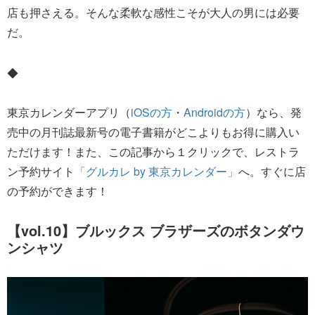
店も押さえる。そんな柔軟な感性こそが大人の男には必要
だ。
◆
東京カレンダーアプリ（
iOSの方
・
Androidの方
）なら、発
売中の月刊誌最新号の電子書籍がどこよりもお得に購入い
ただけます！また、この記事から１クリックで、レストラ
ン予約サイト
「グルカレ by 東京カレンダー」
へ。すぐに店
の予約ができます！
【vol.10】ブルックス ブラザーズのボタンダウ
ンシャツ