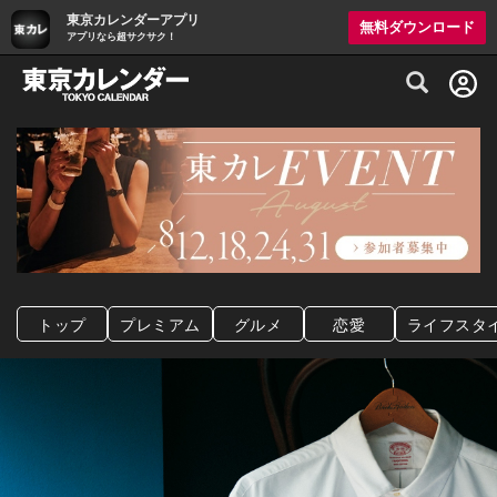
東京カレンダーアプリ
無料ダウンロード
アプリなら超サクサク！
グルメ情報・プレミアムレストラン予約サイト
トップ
プレミアム
グルメ
恋愛
ライフスタ