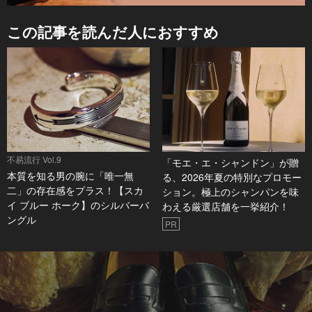
この記事を読んだ人におすすめ
不易流行 Vol.9
「モエ・エ・シャンドン」が贈
本質を知る男の腕に「唯一無
る、2026年夏の特別なプロモー
二」の存在感をプラス！【スカ
ション。極上のシャンパンを味
イ ブルー ホーク】のシルバーバ
わえる厳選店舗を一挙紹介！
ングル
PR