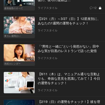
Vol.9
ライフスタイル
12
慶應義塾のすべて
【3/21（月）～3/27（日）】12星座別に、
あなたの1週間の運勢をチェック！
ライフスタイル
Vol.53
東カレ週間占い
「“男性と一緒に”という発想がない」田中
みな実が目黒のレストランで語った覚悟
ライフスタイル
Vol.95
表紙カレンダー
【8/11（木）は、マニュアル通りな言動よ
りも、奇抜な意見を意識してみて！】今日
の運勢をチェック！
ライフスタイル
【2/19（日）の運勢をチェック！】彼を理