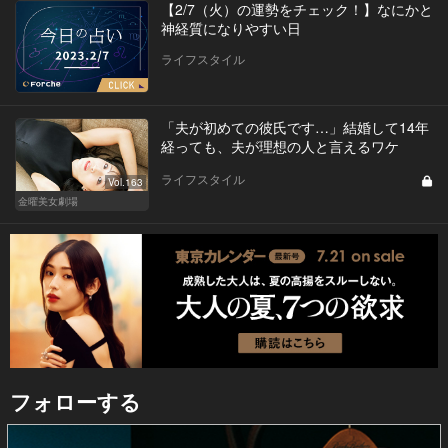
【2/7（火）の運勢をチェック！】なにかと
神経質になりやすい日
ライフスタイル
「夫が初めての彼氏です…」結婚して14年
経っても、夫が理想の人と言えるワケ
ライフスタイル
Vol.163
金曜美女劇場
フォローする