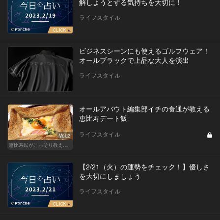
解しようとする気持ちを大切に！
ライフスタイル
ビジネスシーンにも使えるゴルフウェア！
オールブラックで上品な大人を演出
ライフスタイル
オールアバウト編集部イチの食通が教える
恵比寿デート飯
ライフスタイル
Vol.2
恵比寿民がこっそり教える、 “俺の恵比寿”
【2/21（火）の運勢をチェック！】優しさ
を大切にしましょう
ライフスタイル