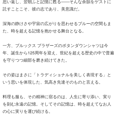
思い返し、翌朝ふと記憶に甦る――そんな余韻をゲストに
託すことこそ、彼の志であり、美意識だ。
深海の静けさや宇宙の広がりを思わせるブルーの空間もま
た、時を超える記憶を抱かせる舞台となる。
一方、ブルックス ブラザーズのボタンダウンシャツは今
年、誕生から125周年を迎え、世紀を超える歴史の中で普遍
を守りつつ細部を磨き続けてきた。
その姿はまさに「トラディショナルを美しく表現する」と
いう思いを体現した、気高き先達そのものと言える。
料理も服も、その精神に宿るのは、人生に寄り添い、実り
を刻む永遠の記憶。そしてその記憶は、時を超えてなお人
の心に実りを運び続ける。