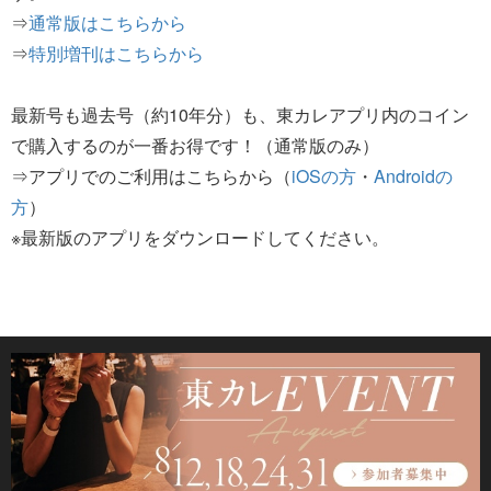
⇒
通常版はこちらから
⇒
特別増刊はこちらから
最新号も過去号（約10年分）も、東カレアプリ内のコイン
で購入するのが一番お得です！（通常版のみ）
⇒アプリでのご利用はこちらから（
iOSの方
・
Androidの
方
）
※最新版のアプリをダウンロードしてください。