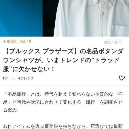
不易流行 Vol.10
2025.12.17
【ブルックス ブラザーズ】の名品ボタンダ
ウンシャツが、いまトレンドの“トラッド
服”に欠かせない！
#デート
#フレンチ
「不易流行」とは、時代を超えて変わらない本質的な「不
易」と時代や状況に合わせて変化する「流行」を調和させ
る概念。
名作アイテムを選ぶ審美眼を持ちながら、店選びでは最新