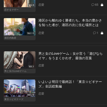
恋愛
65
Vol.5
恋するマザー
港区から離れゆく勝者たち。本当の豊かさ
を知った者が、港区の次に住む場所とは
恋愛
1
Vol.11
港区内格差
男と女のLoveゲーム：女が言う「遊びなら
イヤ」をうまくかわす、最強の言葉
恋愛
Vol.1
男と女のLoveゲーム
いよいよ明日で最終話！「東京☆ビギナー
ズ」全話総集編
恋愛
Vol.16
東京☆ビギナーズ