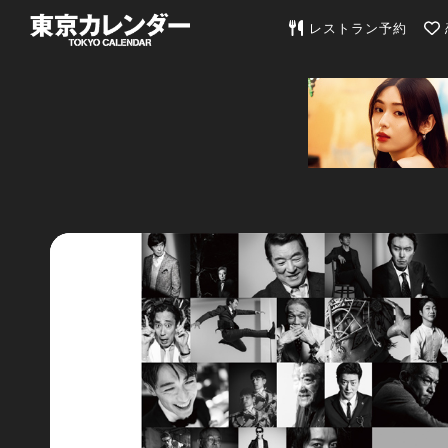
東京カレンダー | 最
レストラン予約