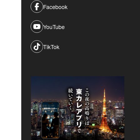
Facebook
YouTube
TikTok