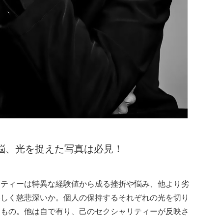
苦悩、光を捉えた写真は必見！
リティーは特異な経験値から成る挫折や悩み、他より劣
美しく慈悲深いか。個人の保持するそれぞれの光を切り
すもの。他は自で有り、己のセクシャリティーが反映さ