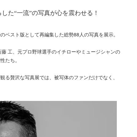
り下ろした“一流”の写真が心を震わせる！
のベスト版として再編集した総勢88人の写真を展示。
斎藤 工、元プロ野球選手のイチローやミュージシャンの
男性たち。
で観る贅沢な写真展では、被写体のファンだけでなく、
。