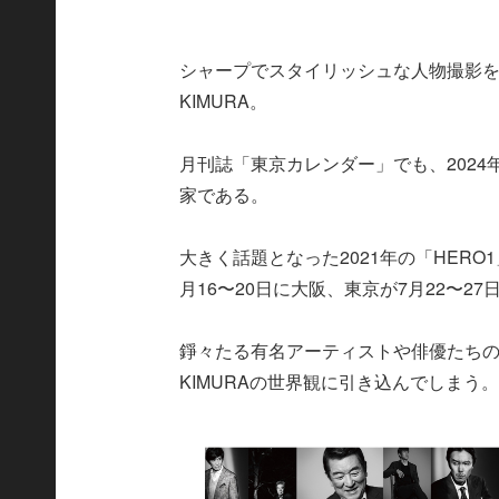
シャープでスタイリッシュな人物撮影を
KIMURA。
月刊誌「東京カレンダー」でも、2024
家である。
大きく話題となった2021年の「HERO
月16〜20日に大阪、東京が7月22〜2
錚々たる有名アーティストや俳優たちの
KIMURAの世界観に引き込んでしまう