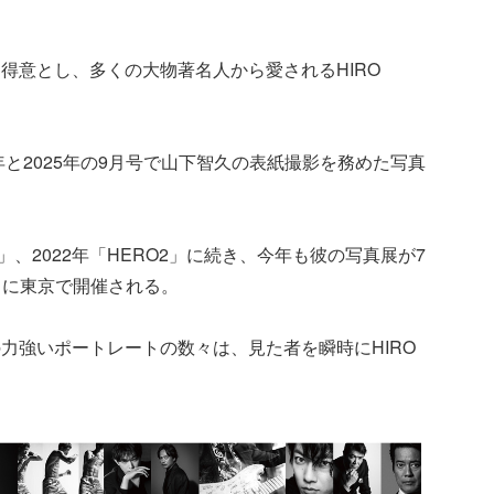
得意とし、多くの大物著名人から愛されるHIRO
年と2025年の9月号で山下智久の表紙撮影を務めた写真
1」、2022年「HERO2」に続き、今年も彼の写真展が7
7日に東京で開催される。
力強いポートレートの数々は、見た者を瞬時にHIRO
。