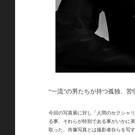
“一流”の男たちが持つ孤独、
今回の写真展に対し「人間のセクシャ
る事、それらが特別である事がいかに
取った。肖像写真とは撮影者自らを写