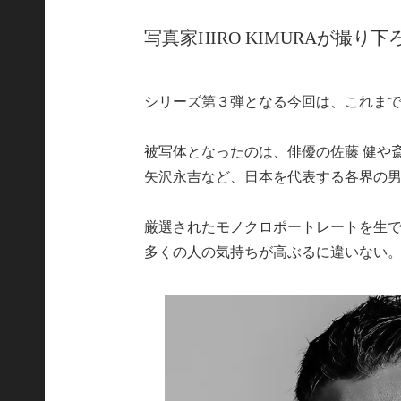
写真家HIRO KIMURAが撮
シリーズ第３弾となる今回は、これまで
被写体となったのは、俳優の佐藤 健や
矢沢永吉など、日本を代表する各界の
厳選されたモノクロポートレートを生
多くの人の気持ちが高ぶるに違いない