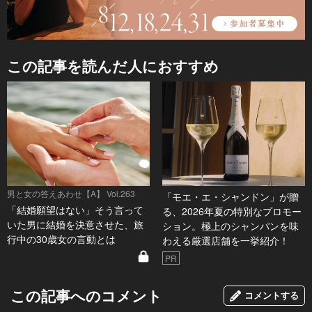
この記事を読んだ人におすすめ
男と女の答えあわせ【A】 Vol.263
「モエ・エ・シャンドン」が贈
「結婚願望はない」そう言って
る、2026年夏の特別なプロモー
いた男に結婚を決意させた、旅
ション。極上のシャンパンを味
行中の30歳女の言動とは
わえる厳選店舗を一挙紹介！
PR
この記事へのコメント
コメントする