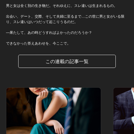
男と女は全く別の生き物だ。それゆえに、スレ違いは生まれるもの。
出会い、デート、交際、そして夫婦に至るまで…この世に男と女がいる限
り、スレ違いはいつだって起こりうるのだ。
—果たして、あの時どうすればよかったのだろうか？
できなかった答えあわせを、今ここで。
この連載の記事一覧