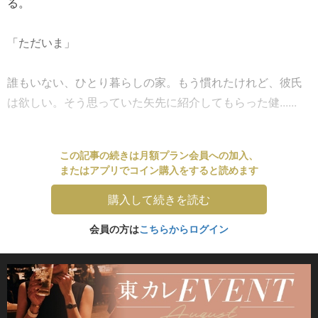
る。
「ただいま」
誰もいない、ひとり暮らしの家。もう慣れたけれど、彼氏
は欲しい。そう思っていた矢先に紹介してもらった健......
この記事の続きは月額プラン会員への加入、
またはアプリでコイン購入をすると読めます
購入して続きを読む
会員の方は
こちらからログイン