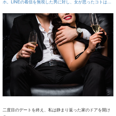
ホ。LINEの着信を無視した男に対し、女が思ったコトは…
二度目のデートを終え、私は静まり返った家のドアを開け