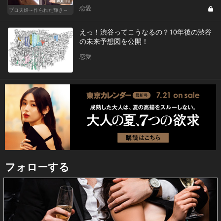
Vol.10
恋愛
プロ夫婦～作られた輝き～
えっ！渋谷ってこうなるの？10年後の渋谷
の未来予想図を公開！
恋愛
フォローする