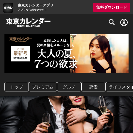
東京カレンダーアプリ
無料ダウンロード
アプリなら超サクサク！
グルメ情報・プレミアムレストラン予約サイト
トップ
プレミアム
グルメ
恋愛
ライフスタ