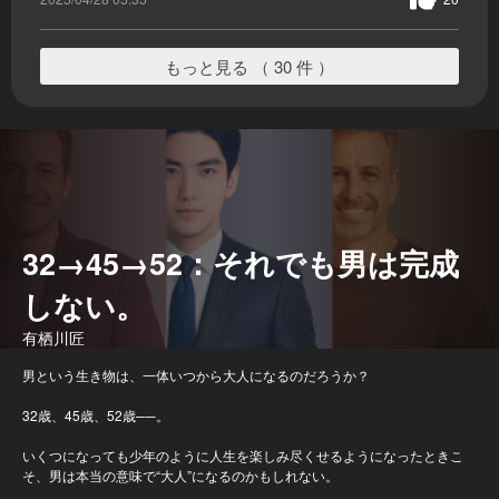
もっと見る （ 30 件 ）
32→45→52：それでも男は完成
しない。
有栖川匠
男という生き物は、一体いつから大人になるのだろうか？
32歳、45歳、52歳──。
いくつになっても少年のように人生を楽しみ尽くせるようになったときこ
そ、男は本当の意味で“大人”になるのかもしれない。