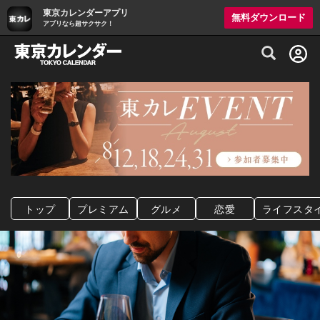
東京カレンダーアプリ
無料ダウンロード
アプリなら超サクサク！
グルメ情報・プレミアムレストラン予約サイト
トップ
プレミアム
グルメ
恋愛
ライフスタ