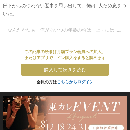
部下からのつれない返事を思い出して、俺は1人ため息をつ
いた。
「なんだかなぁ。俺があいつの年齢の頃は、上司には......
この記事の続きは月額プラン会員への加入、
またはアプリでコイン購入をすると読めます
購入して続きを読む
会員の方は
こちらからログイン