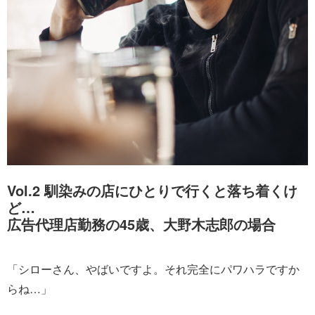
Vol.2 馴染みの店にひとりで行くと落ち着くけ
ど…
広告代理店勤務の45歳、大野木志郎の場合
「シローさん、やばいですよ。それ完全にパワハラですか
らね…」