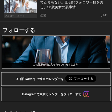
てたまらない。圧倒的フォロワー数を誇
る、23歳美女の裏事情
Vol.1
恋愛
41
フォロー・ミー！
フォローする
この記事が気に入ったらいいね！しよう
X（旧Twitter）で東京カレンダーを
Instagramで東京カレンダーをフォローする