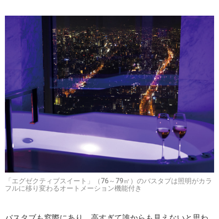
「エグゼクティブスイート」（76～79㎡）のバスタブは照明がカラ
フルに移り変わるオートメーション機能付き
バスタブも窓際にあり、高すぎて誰からも見えないと思わ