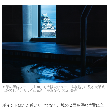
８階の屋内プール（11m）も大阪城ビュー。温水越しに見る大阪城
は浮遊しているように見え、至近ならではの景色
ポイントはただ近いだけでなく、城の２面を望む位置に立