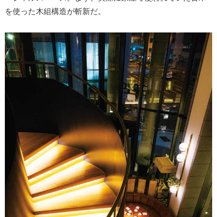
を使った木組構造が斬新だ。