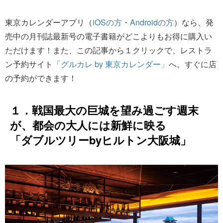
東京カレンダーアプリ（
iOSの方
・
Androidの方
）なら、発
売中の月刊誌最新号の電子書籍がどこよりもお得に購入い
ただけます！また、この記事から１クリックで、レストラ
ン予約サイト
「グルカレ by 東京カレンダー」
へ。すぐに店
の予約ができます！
１．戦国最大の巨城を望み過ごす週末
が、都会の大人には新鮮に映る
「ダブルツリーbyヒルトン大阪城」