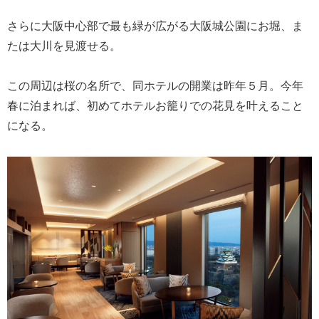
さらに大阪中心部で最も緑が広がる大阪城公園にお堀、ま
たは大川を見渡せる。
この周辺は桜の名所で、同ホテルの開業は昨年５月。今年
春に泊まれば、初めてホテルお籠りでの花見を叶えること
になる。