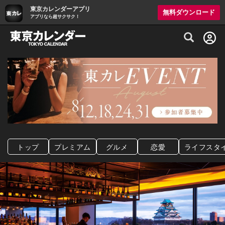
東京カレンダーアプリ
無料ダウンロード
アプリなら超サクサク！
グルメ情報・プレミアムレストラン予約サイト
トップ
プレミアム
グルメ
恋愛
ライフスタ