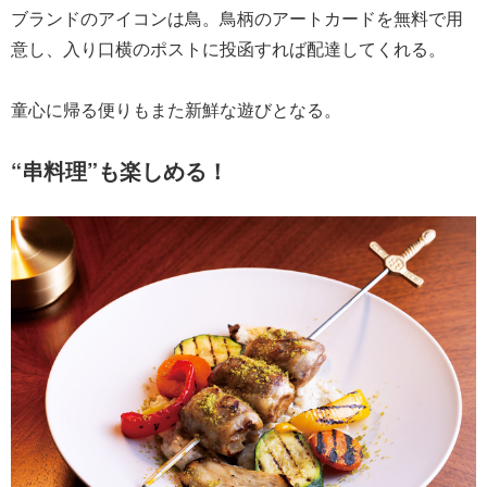
ブランドのアイコンは鳥。鳥柄のアートカードを無料で用
意し、入り口横のポストに投函すれば配達してくれる。
童心に帰る便りもまた新鮮な遊びとなる。
“串料理”も楽しめる！