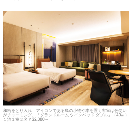
和柄をとり入れ、アイコンである鳥の小物や本を置く客室は色使い
がチャーミング。「グランドルーム ツインベッド ダブル」（40㎡）
１泊１室２名￥32,000～