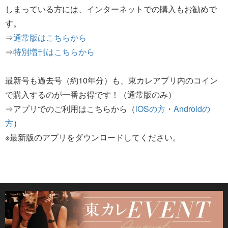
しまっている方には、インターネットでの購入もお勧めで
す。
⇒
通常版はこちらから
⇒
特別増刊はこちらから
最新号も過去号（約10年分）も、東カレアプリ内のコイン
で購入するのが一番お得です！（通常版のみ）
⇒アプリでのご利用はこちらから（
iOSの方
・
Androidの
方
）
※最新版のアプリをダウンロードしてください。