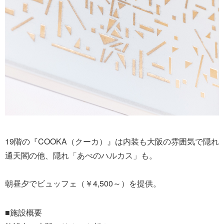
19階の『COOKA（クーカ）』は内装も大阪の雰囲気で隠れ
通天閣の他、隠れ「あべのハルカス」も。
朝昼夕でビュッフェ（￥4,500～）を提供。
■施設概要