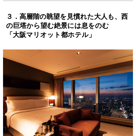
３．高層階の眺望を見慣れた大人も、西
の巨塔から望む絶景には息をのむ
「大阪マリオット都ホテル」