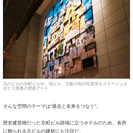
元のビルの京町ビルや、現ビル、大阪の街の写真等をコラージュさ
せた１階奥の壁面アート
そんな空間のテーマは“過去と未来をつなぐ”。
歴史建造物だった京町ビル跡地に立つホテルのため、各所
に飾られる元ビルの建材にも注目だ。