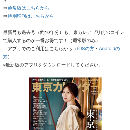
⇒
通常版はこちらから
⇒
特別増刊はこちらから
最新号も過去号（約10年分）も、東カレアプリ内のコイン
で購入するのが一番お得です！（通常版のみ）
⇒アプリでのご利用はこちらから（
iOSの方
・
Androidの
方
）
※最新版のアプリをダウンロードしてください。