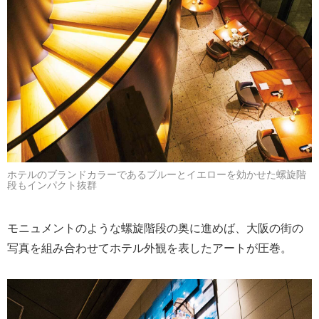
ホテルのブランドカラーであるブルーとイエローを効かせた螺旋階
段もインパクト抜群
モニュメントのような螺旋階段の奥に進めば、大阪の街の
写真を組み合わせてホテル外観を表したアートが圧巻。