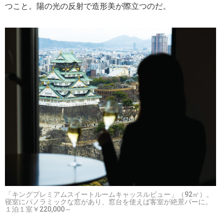
つこと。陽の光の反射で造形美が際立つのだ。
「キングプレミアムスイートルームキャッスルビュー」（92㎡）。
寝室にパノラミックな窓があり、窓台を使えば客室が絶景バーに。
１泊１室￥220,000～