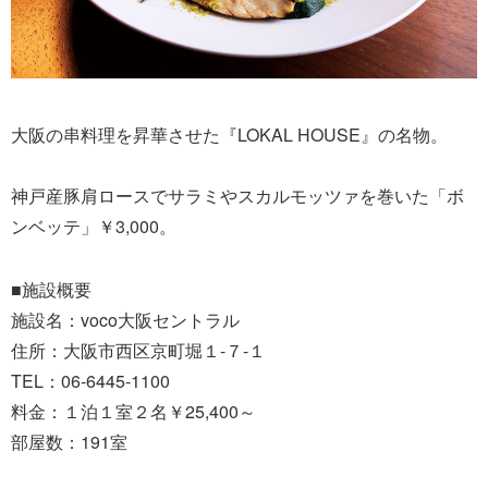
大阪の串料理を昇華させた『LOKAL HOUSE』の名物。
神戸産豚肩ロースでサラミやスカルモッツァを巻いた「ボ
ンベッテ」￥3,000。
■施設概要
施設名：voco大阪セントラル
住所：大阪市西区京町堀１-７-１
TEL：06-6445-1100
料金：１泊１室２名￥25,400～
部屋数：191室