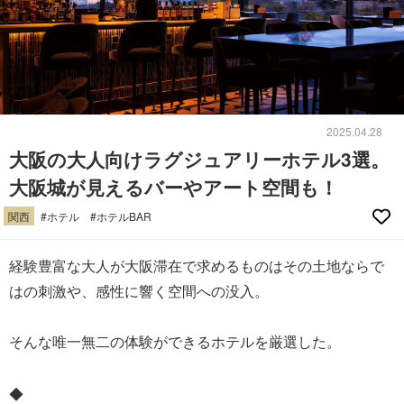
2025.04.28
大阪の大人向けラグジュアリーホテル3選。
大阪城が見えるバーやアート空間も！
関西
#ホテル
#ホテルBAR
経験豊富な大人が大阪滞在で求めるものはその土地ならで
はの刺激や、感性に響く空間への没入。
そんな唯一無二の体験ができるホテルを厳選した。
◆