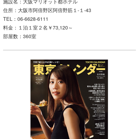
施設名：大阪マリオット都ホテル
住所：大阪市阿倍野区阿倍野筋１-１-43
TEL：06-6628-6111
料金：１泊１室２名￥73,120～
部屋数：360室