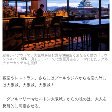
縦長レイアウトで、大阪城を望む窓が30m近く連なる６階の『ラウ
ンジ＆バー SEN（舟）』。バーでは豊臣秀吉をテーマにしたシグネ
チャーカクテルを提供
客室やレストラン、さらにはプールやジムからも窓の外に
は大阪城、大阪城、大阪城！
「ダブルツリーbyヒルトン大阪城」からの眺めは、大人を
反射的に高揚させる。