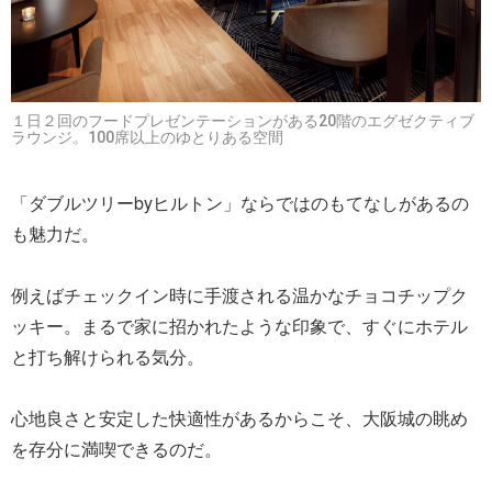
１日２回のフードプレゼンテーションがある20階のエグゼクティブ
ラウンジ。100席以上のゆとりある空間
「ダブルツリーbyヒルトン」ならではのもてなしがあるの
も魅力だ。
例えばチェックイン時に手渡される温かなチョコチップク
ッキー。まるで家に招かれたような印象で、すぐにホテル
と打ち解けられる気分。
心地良さと安定した快適性があるからこそ、大阪城の眺め
を存分に満喫できるのだ。