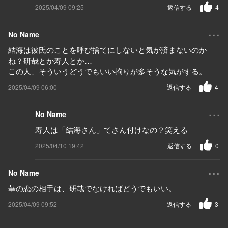
2025/04/09 09:25
返信する
4
...
No Name
結海は彼氏のことを呼び捨てにしないと気が済まないのか
ね？研哉とか寿人とか…
この人、そういうどうでもいい拘りが多そうな気がする。
2025/04/09 06:00
返信する
4
...
No Name
寿人は「結海さん」てさん付けなの？笑える
2025/04/10 19:42
返信する
0
...
No Name
華の恋の相手は、研哉でなければどうでもいい。
2025/04/09 09:52
返信する
3