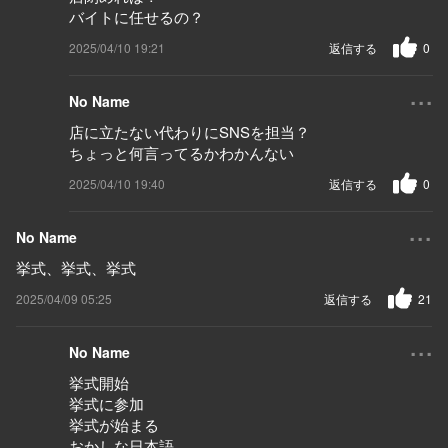
バイトに任せるの？
2025/04/10 19:21
返信する
0
...
No Name
店に立たない代わりにSNSを担当？
ちょっと何言ってるかわかんない
2025/04/10 19:40
返信する
0
...
No Name
挙式、挙式、挙式
2025/04/09 05:25
返信する
21
...
No Name
挙式開始
挙式に参加
挙式が始まる
おかしな日本語