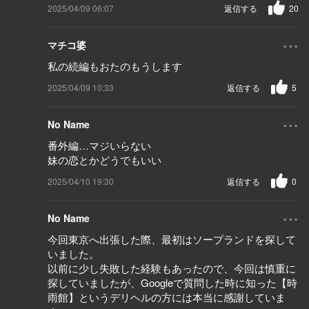
2025/04/09 06:07
返信する
20
...
マチコ婆
私の続編もおたのもうします
2025/04/09 10:33
返信する
5
...
No Name
番外編…マジいらない
妹の恋とかどうでもいい
2025/04/10 19:30
返信する
0
...
No Name
今回東京へ出張した際、最初はソープランドを探して
いました。
以前に少し失敗した経験もあったので、今回は慎重に
探していましたが、Googleで質問した時に知った【時
雨館】というデリヘルの方には本当に感謝していま