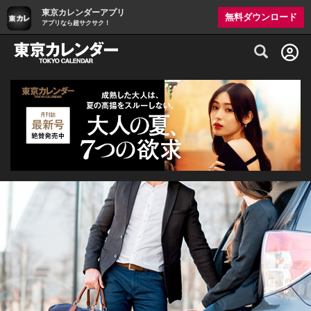
東京カレンダーアプリ
無料ダウンロード
アプリなら超サクサク！
グルメ情報・プレミアムレストラン予約サイト