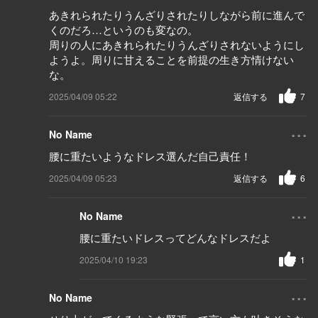
あきれられたりうんざりされたりしながら前に進んで
くのだろ…というのも変なの。
周りの人にあきれられたりうんざりされないようにし
ようよ。周りに甘えることを前提の生き方情けない
な。
2025/04/09 05:22
返信する
7
...
No Name
腰に重たいようなドレス選んだ自己責任！
2025/04/09 05:23
返信する
6
...
No Name
腰に重たいドレスってどんなドレスだよ
2025/04/10 19:23
1
...
No Name