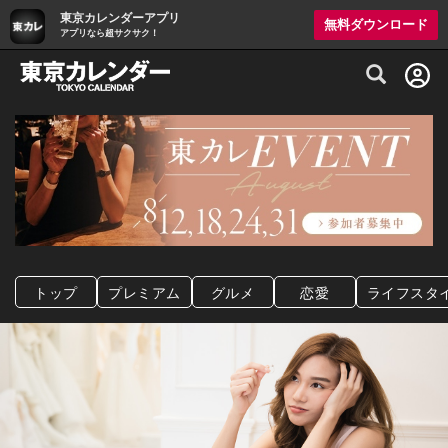
東京カレンダーアプリ
無料ダウンロード
アプリなら超サクサク！
グルメ情報・プレミアムレストラン予約サイト
トップ
プレミアム
グルメ
恋愛
ライフスタ