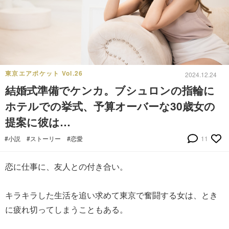
東京エアポケット Vol.26
2024.12.24
結婚式準備でケンカ。ブシュロンの指輪に
ホテルでの挙式、予算オーバーな30歳女の
提案に彼は…
#小説
#ストーリー
#恋愛
11
恋に仕事に、友人との付き合い。
キラキラした生活を追い求めて東京で奮闘する女は、とき
に疲れ切ってしまうこともある。