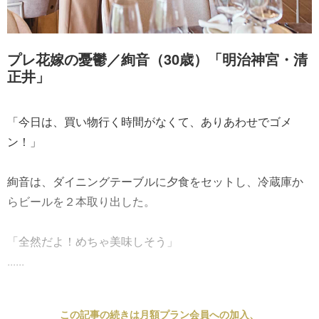
プレ花嫁の憂鬱／絢音（30歳）「明治神宮・清
正井」
「今日は、買い物行く時間がなくて、ありあわせでゴメ
ン！」
絢音は、ダイニングテーブルに夕食をセットし、冷蔵庫か
らビールを２本取り出した。
「全然だよ！めちゃ美味しそう」
......
この記事の続きは月額プラン会員への加入、