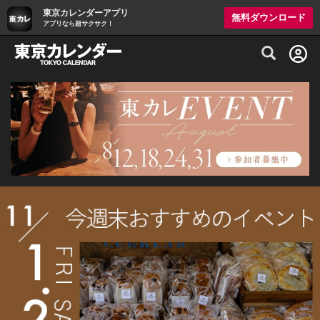
東京カレンダーアプリ
無料ダウンロード
アプリなら超サクサク！
グルメ情報・プレミアムレストラン予約サイト