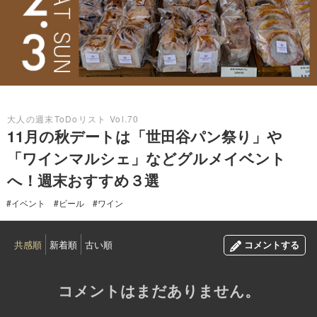
2024.11.01
大人の週末ToDoリスト Vol.70
11月の秋デートは「世田谷パン祭り」や
「ワインマルシェ」などグルメイベント
へ！週末おすすめ３選
#イベント
#ビール
#ワイン
共感順
新着順
古い順
コメントする
コメントはまだありません。