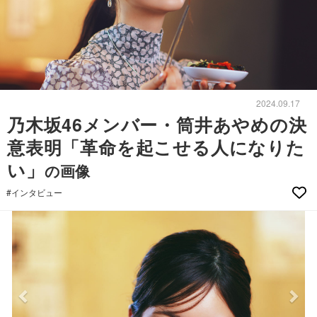
2024.09.17
乃木坂46メンバー・筒井あやめの決
意表明「革命を起こせる人になりた
い」
の画像
#インタビュー