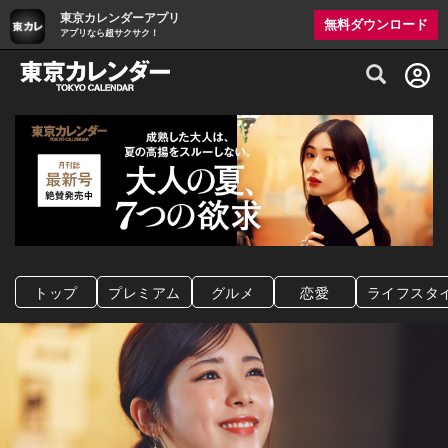
東京カレンダーアプリ
無料ダウンロード
アプリなら超サクサク！
グルメ情報・プレミアムレストラン予約サイト
トップ
プレミアム
グルメ
恋愛
ライフスタ