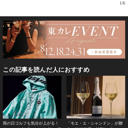
1/6
この記事を読んだ人におすすめ
雨の日ゴルフも気分が上がる！
「モエ・エ・シャンドン」が贈