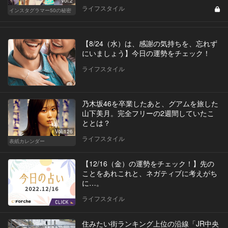
Vol.2
ライフスタイル
インスタグラマー50の秘密
【8/24（水）は、感謝の気持ちを、忘れず
にいましょう】今日の運勢をチェック！
ライフスタイル
乃木坂46を卒業したあと、グアムを旅した
山下美月。完全フリーの2週間していたこ
ととは？
Vol.126
ライフスタイル
表紙カレンダー
【12/16（金）の運勢をチェック！】先の
ことをあれこれと、ネガティブに考えがち
に…。
ライフスタイル
住みたい街ランキング上位の沿線「JR中央