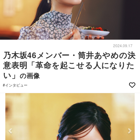
2024.09.17
乃木坂46メンバー・筒井あやめの決
意表明「革命を起こせる人になりた
い」
の画像
#インタビュー