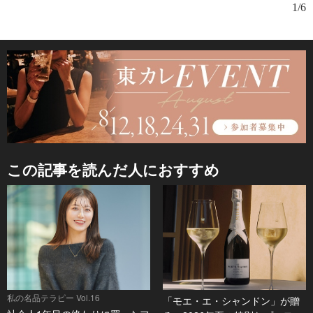
1/6
この記事を読んだ人におすすめ
私の名品テラピー Vol.16
「モエ・エ・シャンドン」が贈