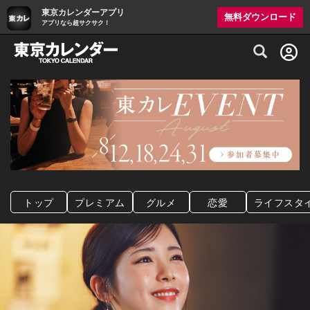
東京カレンダーアプリ
無料ダウンロード
アプリなら超サクサク！
グルメ情報・プレミアムレストラン予約サイト
トップ
プレミアム
グルメ
恋愛
ライフスタ