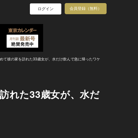
会員登録（無料）
ログイン
めて彼の家を訪れた33歳女が、水だけ飲んで急に帰ったワケ
訪れた33歳女が、水だ