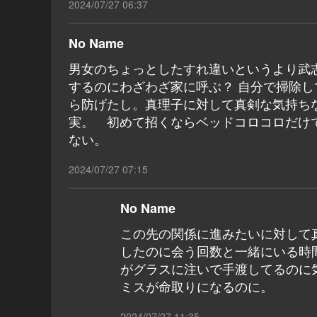
2024/07/27 06:37
No Name
男女のちょっとしたすれ違いというより武
するのにわざわざ家に呼ぶ？ 自分で掃除
ら防げたし。真理子に対して真剣な気持ち
実。 初めて招くならベッドコロコロだけ
ない。
2024/07/27 07:15
No Name
この先の関係に進みたいに対して真
したのに会う回数と一緒にいる時
がグラスに注いで手渡してるのに
ミスが命取りになるのに。
2024/07/27 11:35