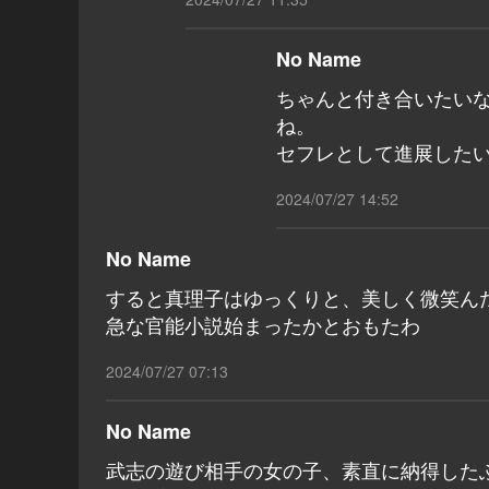
No Name
ちゃんと付き合いたい
ね。
セフレとして進展した
2024/07/27 14:52
No Name
すると真理子はゆっくりと、美しく微笑ん
急な官能小説始まったかとおもたわ
2024/07/27 07:13
No Name
武志の遊び相手の女の子、素直に納得した