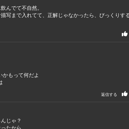
水飲んでて不自然。
む描写まで入れてて、正解じゃなかったら、びっくりす
いかもって何だよ
は
返信する
るんじゃ？
なったから。