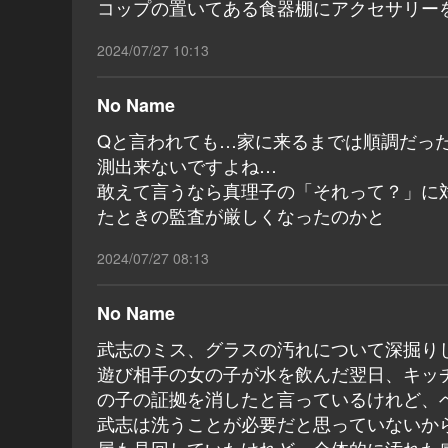
コップの置いてある食器棚にアクセサリー
2024/07/27 10:13
No Name
Qと言われても…家に来るまでは順調だっ
測出来ないですよね…
敢えて言うなら真理子の「それって？」に
たときの監査が厳しくなったのかと
2024/07/27 08:13
No Name
武志のミス、グラスの汚れについて深掘り
遊び相手の女の子が水を飲んだ翌日、キッ
の子の証拠を消したと言っているけれど、
武志は洗うことが必要だと思っていないか