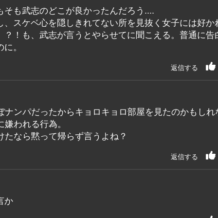
も武志のどこが良かったんだろう....
し、スケベ心を隠しきれてない所を見抜く女子には好か
」？！も、武志が言うとやらせてに聞こえる。普通に告
のに。
返信する
ぼナンパだったからキョロキョロ部屋を見たのかもしれ
に嫌われる行為。
けたなら黙って帰らず言うよね？
返信する
言か