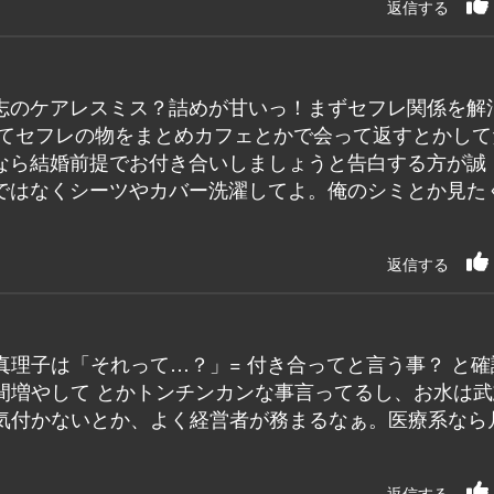
返信する
志のケアレスミス？詰めが甘いっ！まずセフレ関係を解
してセフレの物をまとめカフェとかで会って返すとかして
なら結婚前提でお付き合いしましょうと告白する方が誠
ではなくシーツやカバー洗濯してよ。俺のシミとか見た
返信する
理子は「それって…？」= 付き合ってと言う事？ と確
間増やして とかトンチンカンな事言ってるし、お水は武
気付かないとか、よく経営者が務まるなぁ。医療系なら
返信する