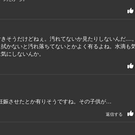
きそうだけどねぇ。汚れてないか見たりしないんだ....
に拭かないと汚れ落ちてないとかよく有るよね。水滴も
は気にしないんか。
妊娠させたとか有りそうですね。その子供が…
返信する