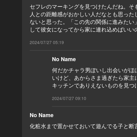
セフレのマーキングを見つけたんだね。そもそ
人との距離感がおかしい人だなとも思った
ないと思った。「この先の関係に進みたい
して彼女になってから家に連れ込めばいい
2024/07/27 05:19
No Name
何だかチャラ男ぽいし出会いがほ
いけど、あからさま過ぎたら家主
キッチンでありえないものを見つ
2024/07/27 09:10
No Name
化粧水まで置かせておいて遊んでる子と断