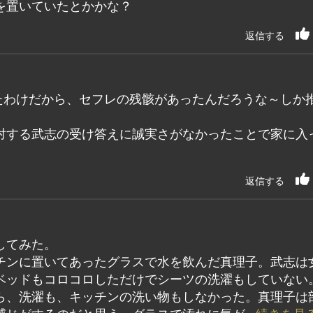
を置いていたとかかな？
返信する
たわけだから、セフレの残骸があったんだろうな～しか
対する武志の受け答えに誠実さがなかったことで家に入
返信する
してみた。
チンに置いてあったグラスで水を飲んだ真理子。武志は
ベッドもコロコロしただけでシーツの洗濯もしていない
ら、洗濯も、キッチンの洗い物もしなかった。真理子は