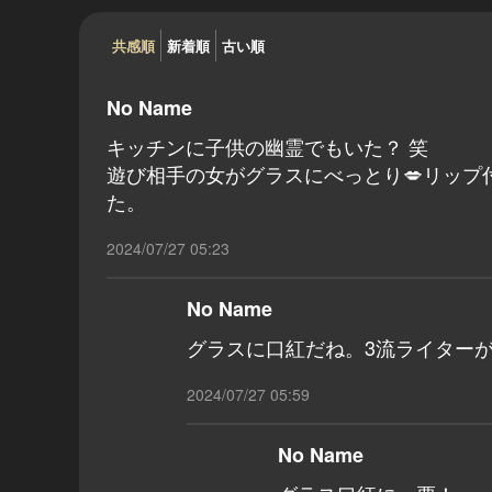
共感順
新着順
古い順
No Name
キッチンに子供の幽霊でもいた？ 笑
遊び相手の女がグラスにべっとり💋リッ
た。
2024/07/27 05:23
No Name
グラスに口紅だね。3流ライター
2024/07/27 05:59
No Name