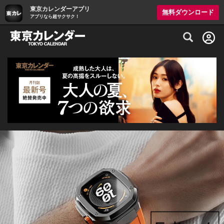
東京カレンダーアプリ
無料ダウンロード
アプリなら超サクサク！
グルメ情報・プレミアムレストラン予約サイト