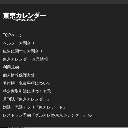
TOPページ
ヘルプ・お問合せ
広告に関するお問合せ
東京カレンダー 企業情報
利用規約
個人情報保護方針
著作権・免責事項について
特定商取引法に基づく表示
月刊誌『東京カレンダー』
婚活・恋活アプリ『東カレデート』
レストラン予約『グルカレby東京カレンダー』