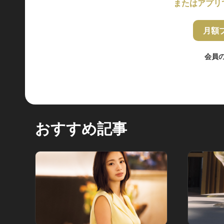
またはアプリ
月額
会員
おすすめ記事