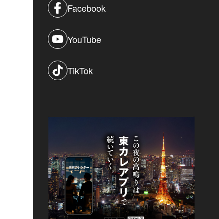
Facebook
YouTube
TikTok