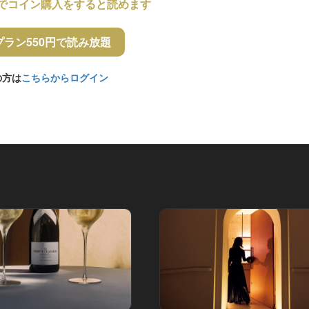
でコイン購入をすると読めます
プラン550円で読み放題
の方は
こちらからログイン