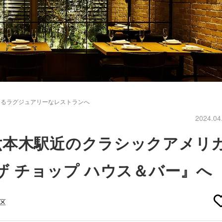
えるラグジュアリーなレストランへ
2024.04
六本木駅近のクラシックアメリ
ザ チョップ ハウス＆バー』へ
区