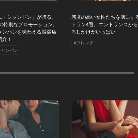
エ・シャンドン」が贈る、
感度の高い女性たちを虜にす
夏の特別なプロモーション。
トラン4選。エントランスか
ャンパンを味わえる厳選店
るしかけがいっぱい！
紹介！
#フレンチ
シャンパン