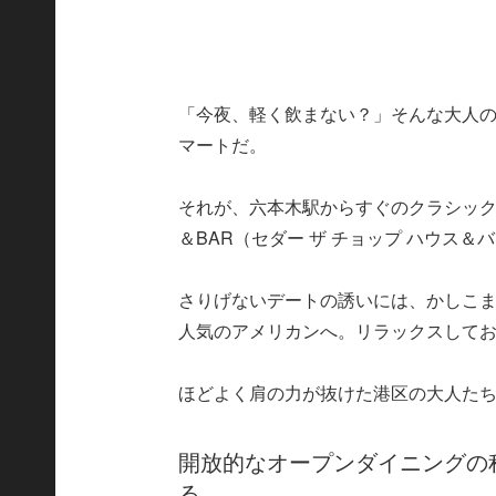
「今夜、軽く飲まない？」そんな大人
マートだ。
それが、六本木駅からすぐのクラシックアメ
＆BAR（セダー ザ チョップ ハウス＆
さりげないデートの誘いには、かしこ
人気のアメリカンへ。リラックスして
ほどよく肩の力が抜けた港区の大人た
開放的なオープンダイニングの
る