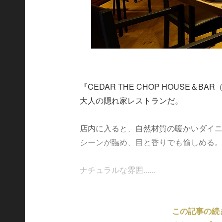
『CEDAR THE CHOP HOUSE＆
大人の隠れ家レストランだ。
店内に入ると、自然材質の暖かいダイ
シーンが臨め、目と香りでも愉しめる
ナチュラルな雰囲......
この記事の続