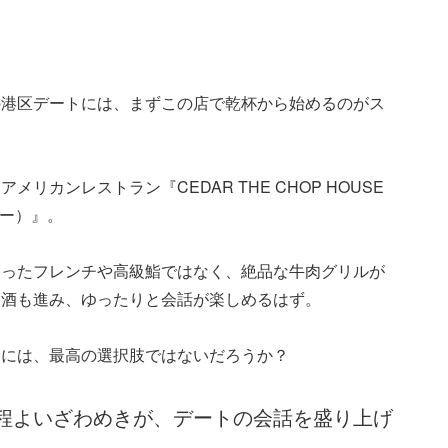
の港区デートには、まずこの店で乾杯から始めるのがス
リカンレストラン『CEDAR THE CHOP HOUSE
バー）』。
まったフレンチや高級鮨ではなく、絶品な牛肉グリルが
お酒も進み、ゆったりと会話が楽しめるはず。
ちには、最高の選択肢ではないだろうか？
程よいざわめきが、デートの会話を盛り上げ