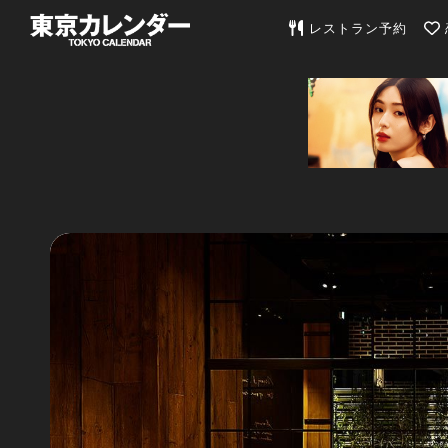
東京カレンダー | 最
レストラン予約