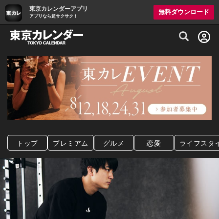
東京カレンダーアプリ
無料ダウンロード
アプリなら超サクサク！
グルメ情報・プレミアムレストラン予約サイト
トップ
プレミアム
グルメ
恋愛
ライフスタ