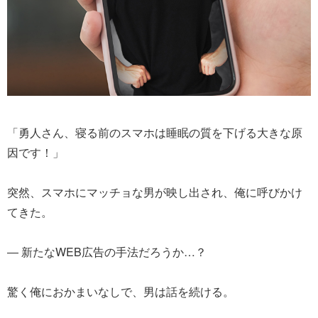
「勇人さん、寝る前のスマホは睡眠の質を下げる大きな原
因です！」
突然、スマホにマッチョな男が映し出され、俺に呼びかけ
てきた。
― 新たなWEB広告の手法だろうか…？
驚く俺におかまいなしで、男は話を続ける。