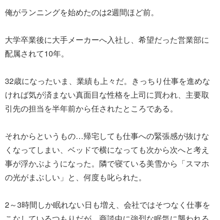
俺がランニングを始めたのは2週間ほど前。
大学卒業後に大手メーカーへ入社し、希望だった営業部に
配属されて10年。
32歳になったいま、業績も上々だ。きっちり仕事を進めな
ければ気が済まない真面目な性格を上司に買われ、主要取
引先の担当を半年前から任されたところである。
それからというもの…帰宅しても仕事への緊張感が抜けな
くなってしまい、ベッドで横になっても次から次へと考え
事が浮かぶようになった。隣で寝ている美雪から「スマホ
の光がまぶしい」と、何度も叱られた。
2～3時間しか眠れない日も増え、会社ではそつなく仕事を
こなしているつもりだが、商談中に強烈な眠気に襲われる