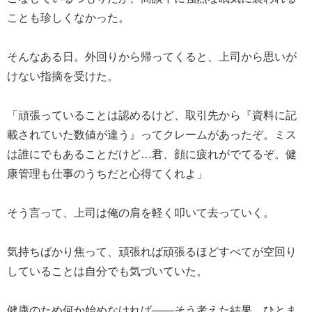
ことも珍しくなかった。
そんなある日。外回りから帰ってくると、上司から思いが
けない指摘を受けた。
「頑張っていることは認めるけど、取引先から『資料に記
載されていた数値が違う』ってクレームがあったぞ。ミス
は誰にでもあることだけど…君、顔に疲れがでてるぞ。健
康管理も仕事のうちだと心得てくれよ」
そう言って、上司は俺の肩を軽く叩いて去っていく。
気持ちばかり焦って、頑張れば頑張るほどすべてが空回り
していることは自分でも気づいていた。
健康のため何か始めなければ――そう考えた結果、ひとま