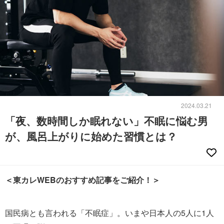
2024.03.21
「夜、数時間しか眠れない」不眠に悩む男
が、風呂上がりに始めた習慣とは？
＜東カレWEBのおすすめ記事をご紹介！＞
国民病とも言われる「不眠症」。いまや日本人の5人に1人