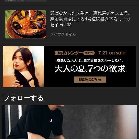
選ばなかった人生と、恵比寿のカスエラ。
麻布競馬場による4号連続書き下ろしエッ
セイ vol.03
ライフスタイル
フォローする