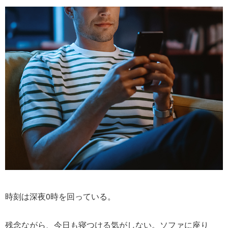
時刻は深夜0時を回っている。
残念ながら、今日も寝つける気がしない。ソファに座り