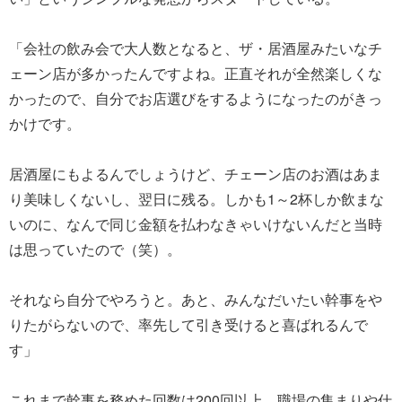
「会社の飲み会で大人数となると、ザ・居酒屋みたいなチ
ェーン店が多かったんですよね。正直それが全然楽しくな
かったので、自分でお店選びをするようになったのがきっ
かけです。
居酒屋にもよるんでしょうけど、チェーン店のお酒はあま
り美味しくないし、翌日に残る。しかも1～2杯しか飲まな
いのに、なんで同じ金額を払わなきゃいけないんだと当時
は思っていたので（笑）。
それなら自分でやろうと。あと、みんなだいたい幹事をや
りたがらないので、率先して引き受けると喜ばれるんで
す」
これまで幹事を務めた回数は200回以上。職場の集まりや仕