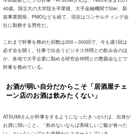
40歳。国立大の大学院を卒業後、大手金融機関でSIer、新
規事業開発、PMOなどを経て、現在はコンサルティング会
社に勤務する男性だ。
これまで幹事を務めた回数は200～300回で、今も週1回は
必ず会を開く。仕事で出会うビジネス仲間との飲み会のほ
か、各地で大手企業に勤める研究会仲間との懇親会などで
幹事を務めている。
お酒が弱い自分だからこそ「居酒屋チェ
ーン店のお酒は飲みたくない」
ATSUMIさんが幹事をするようになったきっかけは、自身が
お酒に弱いこと。「飲めないならば美味しいご飯が食べた
い」というシンプルな発想からスタートしている。