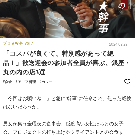
プロ★幹事 Vol.1
2024.02.29
「コスパが良くて、特別感があって絶
品！」歓送迎会の参加者全員が喜ぶ、銀座・
丸の内の店3選
#会食
#アジア料理
#カレー
「今回はお願いね！」と急に“幹事”に任命され、焦った経験
はないだろうか。
男女が集う金曜夜の食事会、感度高い女性たちとの女子
会、プロジェクトの打ち上げやクライアントとの会食ま