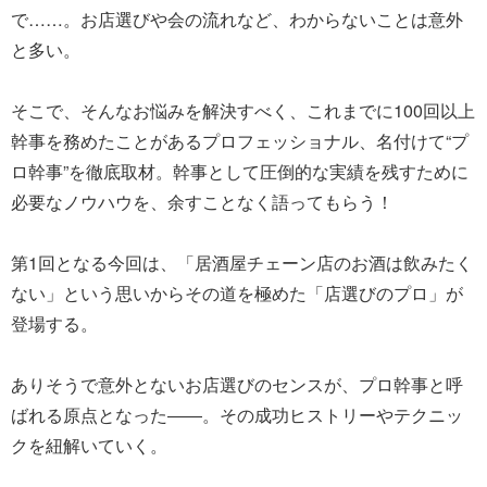
で……。お店選びや会の流れなど、わからないことは意外
と多い。
そこで、そんなお悩みを解決すべく、これまでに100回以上
幹事を務めたことがあるプロフェッショナル、名付けて“プ
ロ幹事”を徹底取材。幹事として圧倒的な実績を残すために
必要なノウハウを、余すことなく語ってもらう！
第1回となる今回は、「居酒屋チェーン店のお酒は飲みたく
ない」という思いからその道を極めた「店選びのプロ」が
登場する。
ありそうで意外とないお店選びのセンスが、プロ幹事と呼
ばれる原点となった――。その成功ヒストリーやテクニッ
クを紐解いていく。