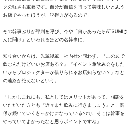
クの軽さも重要です。自分が自信を持って美味しいと思う
お店でやったほうが、説得力があるので」
その幹事ぶりが評判を呼び、今や「何かあったらATSUMIさ
んに聞け」といわれるほどの名幹事に。
知り合いからは、先輩後輩、社内社外問わず、『この辺で
飲むんだけどいいお店ある？』『イベント兼飲み会をした
いからプロジェクターが借りられるお店知らない？』など
の連絡が絶えないという。
「しかしこれにも、私としてはメリットがあって。相談を
いただいた方とも『近々また飲みに行きましょう』と、関
係が続いていくきっかけになっているので、そこは幹事を
やっていてよかったなと思うポイントですね」