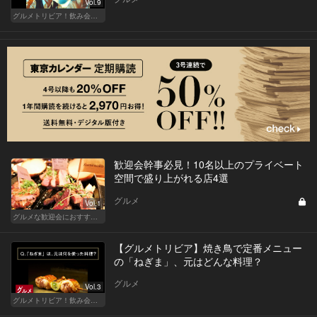
Vol.9
グルメトリビア！飲み会やデートで会話のネタになるQ＆A
歓迎会幹事必見！10名以上のプライベート
空間で盛り上がれる店4選
グルメ
Vol.1
グルメな歓迎会におすすめな東京の人気店
【グルメトリビア】焼き鳥で定番メニュー
の「ねぎま」、元はどんな料理？
グルメ
Vol.3
グルメトリビア！飲み会やデートで会話のネタになるQ＆A