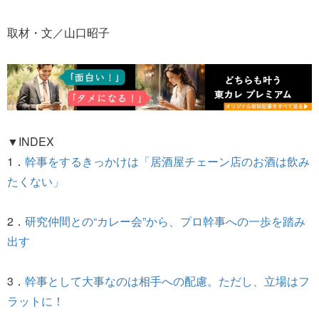
取材・文／山口昭子
▼INDEX
1．
幹事をするきっかけは「居酒屋チェーン店のお酒は飲み
たくない」
2．
研究仲間との“カレー会”から、プロ幹事への一歩を踏み
出す
3．
幹事として大事なのは相手への配慮。ただし、立場はフ
ラットに！