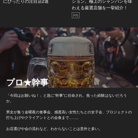
にぴったりの注目店2選
ション。極上のシャンパンを味
わえる厳選店舗を一挙紹介！
PR
プロ★幹事
「今回はお願いね！」と急に“幹事”に任命され、焦った経験はないだろう
か。
男女が集う金曜夜の食事会、感度高い女性たちとの女子会、プロジェクトの
打ち上げやクライアントとの会食まで……。
お店選びや会の流れなど、わからないことは意外と多い。