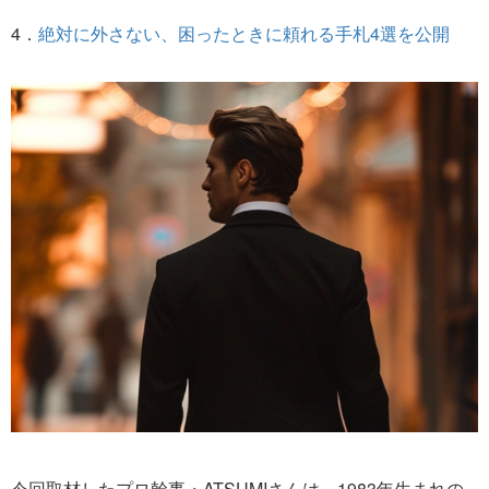
4．
絶対に外さない、困ったときに頼れる手札4選を公開
今回取材したプロ幹事・ATSUMIさんは、1983年生まれの