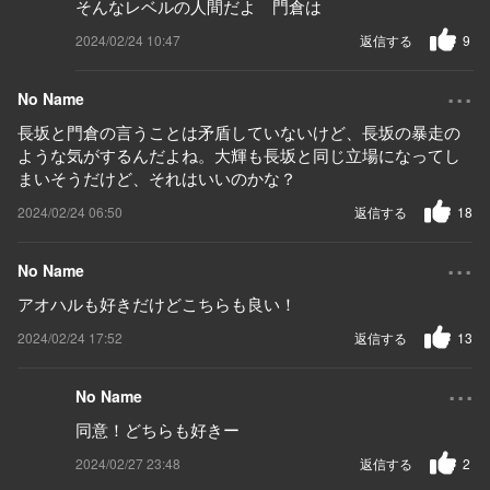
そんなレベルの人間だよ 門倉は
2024/02/24 10:47
返信する
9
...
No Name
長坂と門倉の言うことは矛盾していないけど、長坂の暴走の
ような気がするんだよね。大輝も長坂と同じ立場になってし
まいそうだけど、それはいいのかな？
2024/02/24 06:50
返信する
18
...
No Name
アオハルも好きだけどこちらも良い！
2024/02/24 17:52
返信する
13
...
No Name
同意！どちらも好きー
2024/02/27 23:48
返信する
2