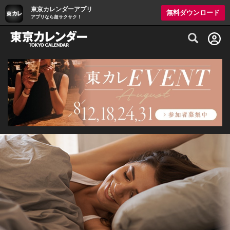
東京カレンダーアプリ
無料ダウンロード
アプリなら超サクサク！
グルメ情報・プレミアムレストラン予約サイト