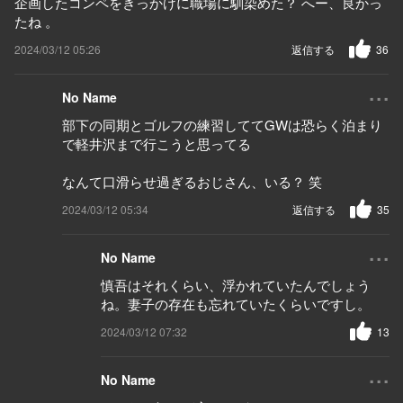
企画したコンペをきっかけに職場に馴染めた？ へー、良かっ
たね 。
2024/03/12 05:26
返信する
36
...
No Name
部下の同期とゴルフの練習しててGWは恐らく泊まり
で軽井沢まで行こうと思ってる
なんて口滑らせ過ぎるおじさん、いる？ 笑
2024/03/12 05:34
返信する
35
...
No Name
慎吾はそれくらい、浮かれていたんでしょう
ね。妻子の存在も忘れていたくらいですし。
2024/03/12 07:32
13
...
No Name