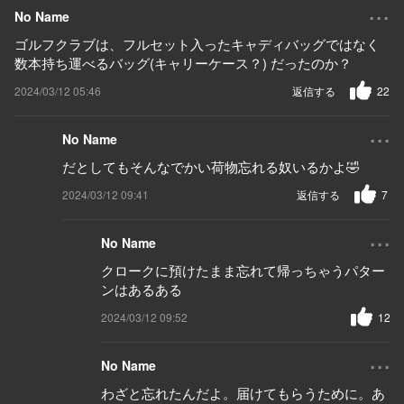
...
No Name
ゴルフクラブは、フルセット入ったキャディバッグではなく
数本持ち運べるバッグ(キャリーケース？) だったのか？
2024/03/12 05:46
返信する
22
...
No Name
だとしてもそんなでかい荷物忘れる奴いるかよ🤣
2024/03/12 09:41
返信する
7
...
No Name
クロークに預けたまま忘れて帰っちゃうパター
ンはあるある
2024/03/12 09:52
12
...
No Name
わざと忘れたんだよ。届けてもらうために。あ