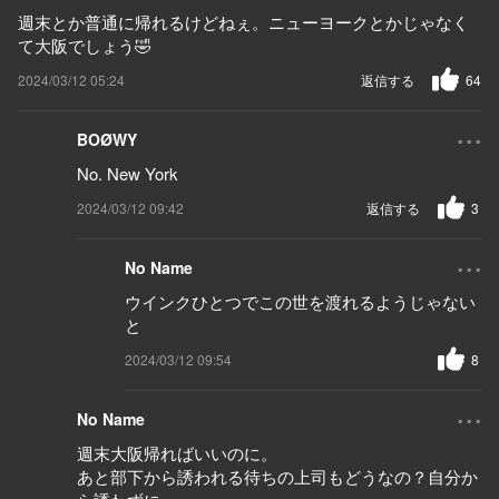
週末とか普通に帰れるけどねぇ。ニューヨークとかじゃなく
て大阪でしょう🤣
2024/03/12 05:24
返信する
64
...
BOØWY
No. New York
2024/03/12 09:42
返信する
3
...
No Name
ウインクひとつでこの世を渡れるようじゃない
と
2024/03/12 09:54
8
...
No Name
週末大阪帰ればいいのに。
あと部下から誘われる待ちの上司もどうなの？自分か