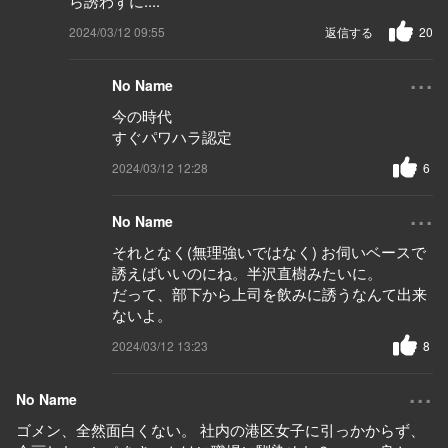
ら誘わずに....
2024/03/12 09:55
返信する
20
...
No Name
今の時代
すぐパワハラ認定
2024/03/12 12:28
6
...
No Name
それとなく(無理強いではなく) お伺いベースで
誘えばいいのにね。半沢直樹みたいに。
だって、部下から上司を飲みに誘うなんて出来
ないよ。
2024/03/12 13:23
8
...
No Name
ゴメン、全然面白くない。 社内の港区女子に引っかからず、