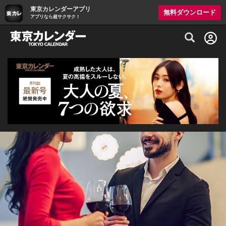
東京カレンダーアプリ
無料ダウンロード
アプリなら超サクサク！
グルメ情報・プレミアムレストラン予約サイト