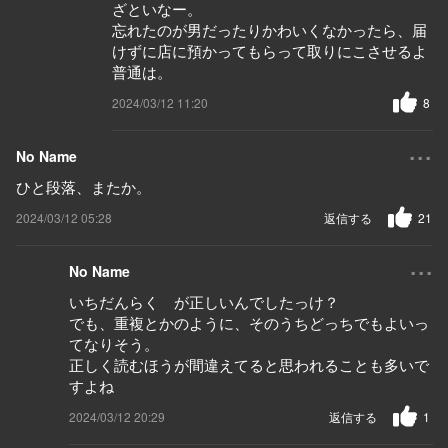
ざといなー。
忘れたのが男だったりかわいくなかったら、届
けずに店に預かってもらって取りにこさせるよ
普通は。
2024/03/12 11:20
8
...
No Name
ひと段落、またか。
2024/03/12 05:28
返信する
21
...
No Name
いちだんらく が正しいんでしたっけ？
でも、重複とかのように、そのうちどっちでもよいっ
てなりそう。
正しく読むほうが間違えてると思われることも多いで
すよね
2024/03/12 20:29
返信する
1