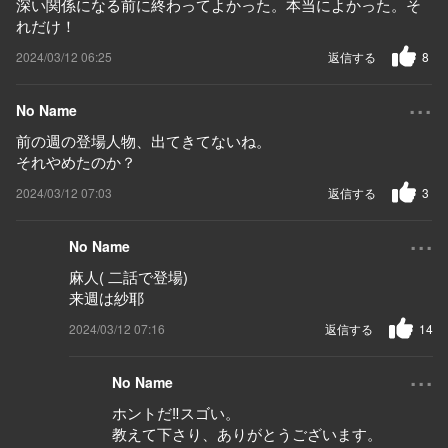
深い関係になる前に終わってよかった。本当によかった。そ
れだけ！
2024/03/12 06:25
返信する
8
...
No Name
前の週の登場人物、出てきてないね。
それやめたのか？
2024/03/12 07:03
返信する
3
...
No Name
麻人( 二話で登場)
来週は紗耶
2024/03/12 07:16
返信する
14
...
No Name
ホントだ‼️スゴい。
教えて下さり、ありがとうございます。