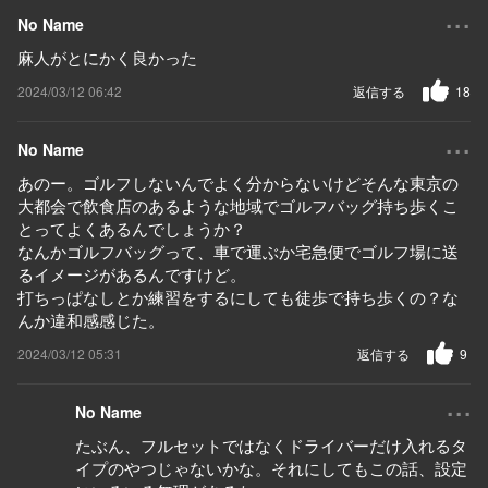
...
No Name
麻人がとにかく良かった
2024/03/12 06:42
返信する
18
...
No Name
あのー。ゴルフしないんでよく分からないけどそんな東京の
大都会で飲食店のあるような地域でゴルフバッグ持ち歩くこ
とってよくあるんでしょうか？
なんかゴルフバッグって、車で運ぶか宅急便でゴルフ場に送
るイメージがあるんですけど。
打ちっぱなしとか練習をするにしても徒歩で持ち歩くの？な
んか違和感感じた。
2024/03/12 05:31
返信する
9
...
No Name
たぶん、フルセットではなくドライバーだけ入れるタ
イプのやつじゃないかな。それにしてもこの話、設定